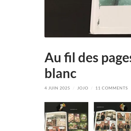
Au fil des page
blanc
4 JUIN 2025
/
JOJO
/
11 COMMENTS