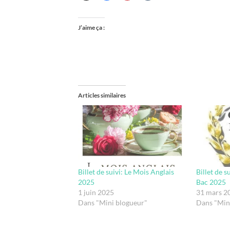
J’aime ça :
Articles similaires
Billet de suivi: Le Mois Anglais
Billet de s
2025
Bac 2025
1 juin 2025
31 mars 2
Dans "Mini blogueur"
Dans "Mini