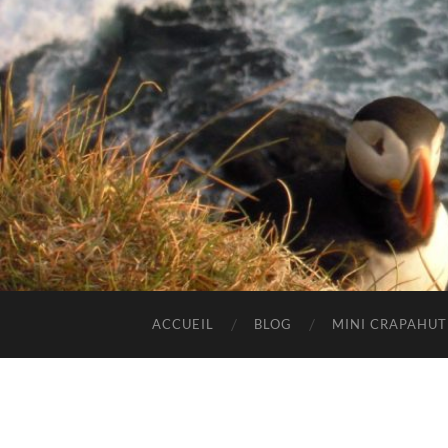
ACCUEIL
BLOG
MINI CRAPAHU