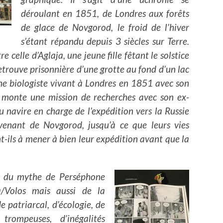
déroulant en 1851, de Londres aux forêts
de glace de Novgorod, le froid de l’hiver
s’étant répandu depuis 3 siècles sur Terre.
re celle d’Aglaja, une jeune fille fêtant le solstice
etrouve prisonnière d’une grotte au fond d’un lac
e biologiste vivant à Londres en 1851 avec son
 monte une mission de recherches avec son ex-
 navire en charge de l’expédition vers la Russie
venant de Novgorod, jusqu’à ce que leurs vies
nt-ils à mener à bien leur expédition avant que la
ite du mythe de Perséphone
ja/Volos mais aussi de la
patriarcal, d’écologie, de
 trompeuses, d’inégalités