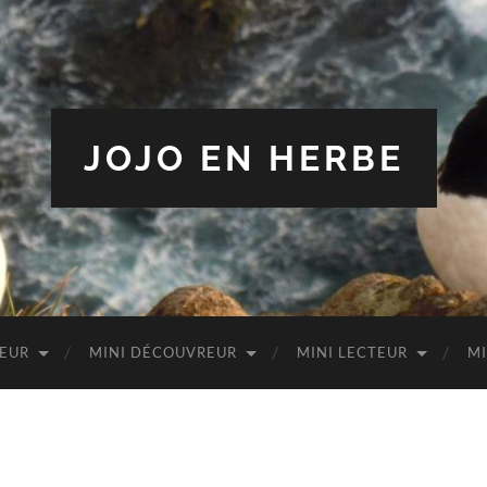
JOJO EN HERBE
TEUR
MINI DÉCOUVREUR
MINI LECTEUR
MI