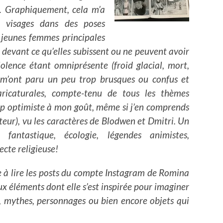
… Graphiquement, cela m’a
s visages dans des poses
 jeunes femmes principales
 devant ce qu’elles subissent ou ne peuvent avoir
iolence étant omniprésente (froid glacial, mort,
 m’ont paru un peu trop brusques ou confus et
aricaturales, compte-tenu de tous les thèmes
trop optimiste à mon goût, même si j’en comprends
teur), vu les caractères de Blodwen et Dmitri. Un
ntastique, écologie, légendes animistes,
cte religieuse!
ge à lire les posts du compte Instagram de Romina
x éléments dont elle s’est inspirée pour imaginer
s, mythes, personnages ou bien encore objets qui