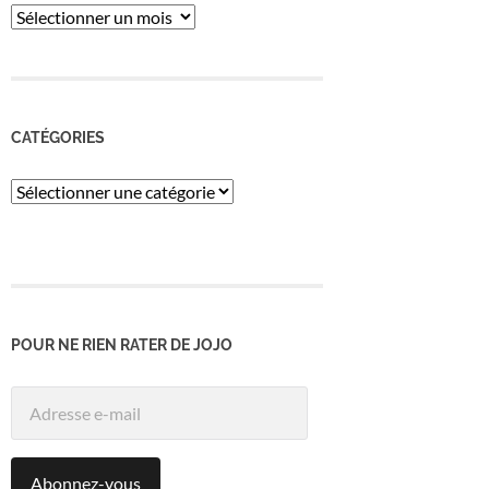
ARCHIVES
CATÉGORIES
Catégories
POUR NE RIEN RATER DE JOJO
Adresse
e-
mail
Abonnez-vous