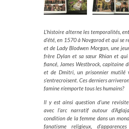
L’histoire alterne les temporalités, ent
d’été, en 1570 à Novgorod et qui se r
et de Lady Blodwen Morgan, une jeun
frère Dylan et sa sœur Rhian et qui
fiancé, James Westbrock, capitaine du
et de Dmitri, un prisonnier mutilé 
s’entrecroisent. Ces derniers arrivero
famine n’emporte tous les humains?
ll y est ainsi question d’une revis
avec l’arc narratif autour d’Agla
condition de la femme dans un monde 
fanatisme religieux, d’apparences