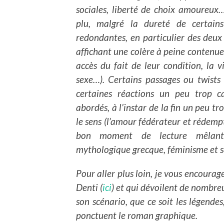
sociales, liberté de choix amoureux
plu, malgré la dureté de certain
redondantes, en particulier des deux
affichant une colère à peine contenue
accès du fait de leur condition, la v
sexe…). Certains passages ou twists
certaines réactions un peu trop c
abordés, à l’instar de la fin un peu 
le sens (l’amour fédérateur et rédemp
bon moment de lecture mêlant fa
mythologique grecque, féminisme et se
Pour aller plus loin, je vous encoura
Denti (
ici
) et qui dévoilent de nombreu
son scénario, que ce soit les légende
ponctuent le roman graphique.