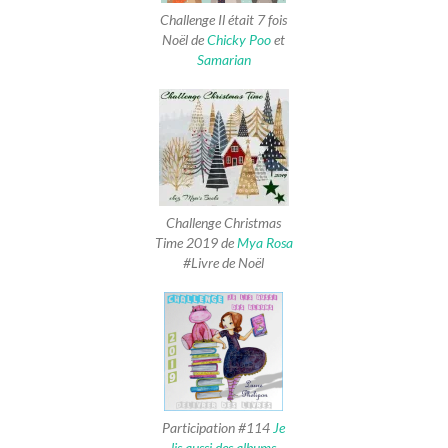
Challenge Il était 7 fois
Noël de
Chicky Poo
et
Samarian
Challenge Christmas
Time 2019 de
Mya Rosa
#Livre de Noël
Participation #114
Je
lis aussi des albums