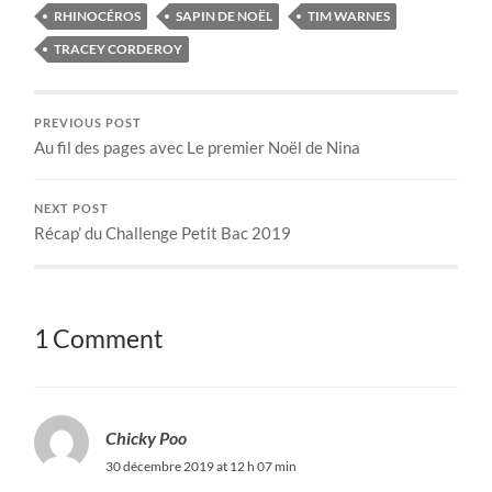
RHINOCÉROS
SAPIN DE NOËL
TIM WARNES
TRACEY CORDEROY
PREVIOUS POST
Au fil des pages avec Le premier Noël de Nina
NEXT POST
Récap’ du Challenge Petit Bac 2019
1 Comment
Chicky Poo
30 décembre 2019 at 12 h 07 min