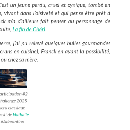
C’est un jeune perdu, cruel et cynique, tombé en
 vivant dans l’oisiveté et qui pense être prêt à
nck m’a d’ailleurs fait penser au personnage de
suite,
La fin de Chéri
.
erre, j’ai pu relevé quelques bulles gourmandes
crans en cuisine), Franck en ayant la possibilité,
 ou chez sa mère.
articipation #2
hallenge 2025
sera classique
ssi! de
Nathalie
#Adaptation