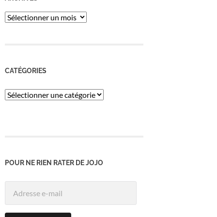
ARCHIVES
CATÉGORIES
Catégories
POUR NE RIEN RATER DE JOJO
Adresse
e-
mail