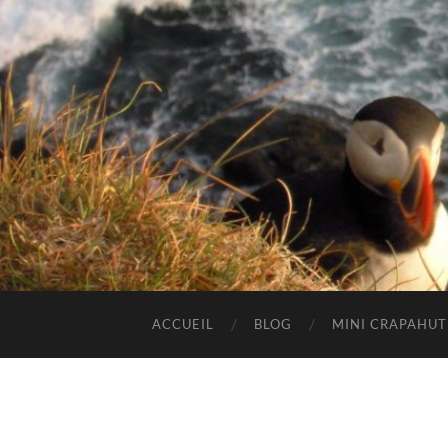
ACCUEIL
BLOG
MINI CRAPAHU