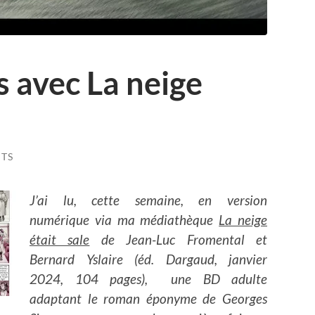
s avec La neige
TS
J’ai lu, cette semaine, en version
numérique via ma médiathèque
La neige
était sale
de Jean-Luc Fromental et
Bernard Yslaire (éd. Dargaud, janvier
2024, 104 pages), une BD adulte
adaptant le roman éponyme de Georges