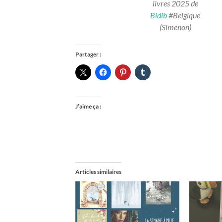
livres 2025 de
Bidib
#Belgique
(Simenon)
Partager :
J’aime ça :
Articles similaires