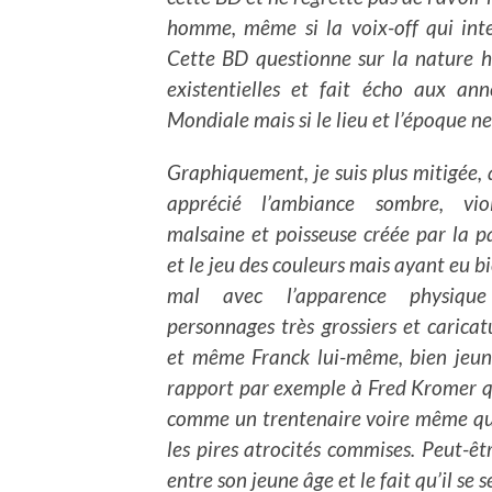
homme, même si la voix-off qui inte
Cette BD questionne sur la nature h
existentielles et fait écho aux an
Mondiale mais si le lieu et l’époque n
Graphiquement, je suis plus mitigée,
apprécié l’ambiance sombre, viol
malsaine et poisseuse créée par la p
et le jeu des couleurs mais ayant eu b
mal avec l’apparence physiqu
personnages très grossiers et carica
et même Franck lui-même, bien jeun
rapport par exemple à Fred Kromer qu
comme un trentenaire voire même qua
les pires atrocités commises. Peut-ê
entre son jeune âge et le fait qu’il s