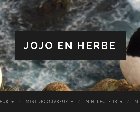
JOJO EN HERBE
TEUR
MINI DÉCOUVREUR
MINI LECTEUR
MI