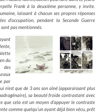
rpelle Frank à la deuxième personne, y invite.
umaine, laissant à chacun ses propres réponses
nées d’occupation, pendant la Seconde Guerre
e sont pas mentionnés.
 ayant
ente,
alette
ien du
e des
turaux
e par
i n’est que de 3 ans son aîné (apparaissant plus
dragénaire), sa beauté froide contrastant avec
tre que cela est un moyen d’appuyer le contraste
e sente comme quelqu’un ayant déjà bien vécu, prêt