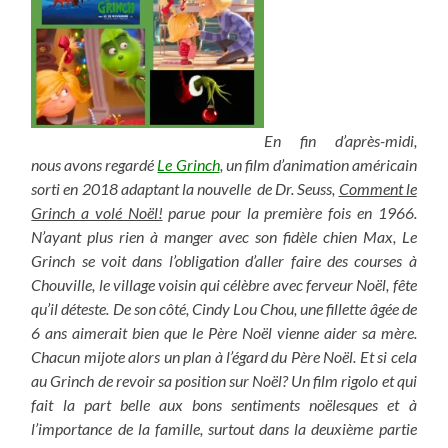
En fin d’après-midi,
nous avons regardé
Le Grinch
, un film d’animation américain
sorti en 2018 adaptant la nouvelle de Dr. Seuss,
Comment le
Grinch a volé Noël!
parue pour la première fois en 1966.
N’ayant plus rien à manger avec son fidèle chien Max, Le
Grinch se voit dans l’obligation d’aller faire des courses à
Chouville, le village voisin qui célèbre avec ferveur Noël, fête
qu’il déteste. De son côté, Cindy Lou Chou, une fillette âgée de
6 ans aimerait bien que le Père Noël vienne aider sa mère.
Chacun mijote alors un plan à l’égard du Père Noël. Et si cela
au Grinch de revoir sa position sur Noël? Un film rigolo et qui
fait la part belle aux bons sentiments noëlesques et à
l’importance de la famille, surtout dans la deuxième partie