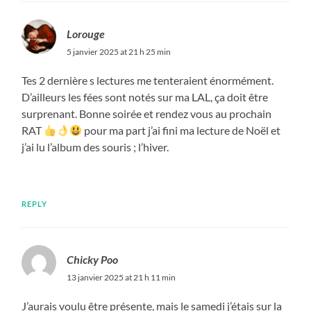
Lorouge
5 janvier 2025 at 21 h 25 min
Tes 2 dernière s lectures me tenteraient énormément.
D’ailleurs les fées sont notés sur ma LAL, ça doit être
surprenant. Bonne soirée et rendez vous au prochain
RAT
pour ma part j’ai fini ma lecture de Noël et
j’ai lu l’album des souris ; l’hiver.
REPLY
Chicky Poo
13 janvier 2025 at 21 h 11 min
J’aurais voulu être présente, mais le samedi j’étais sur la