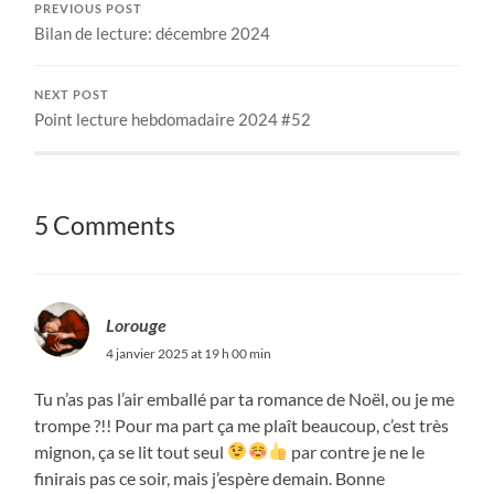
PREVIOUS POST
Bilan de lecture: décembre 2024
NEXT POST
Point lecture hebdomadaire 2024 #52
5 Comments
Lorouge
4 janvier 2025 at 19 h 00 min
Tu n’as pas l’air emballé par ta romance de Noël, ou je me
trompe ?!! Pour ma part ça me plaît beaucoup, c’est très
mignon, ça se lit tout seul
par contre je ne le
finirais pas ce soir, mais j’espère demain. Bonne