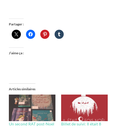
Partager :
J’aime ça :
Articles similaires
Un second RAT post-Noël
Billet de suivi: Il était 8