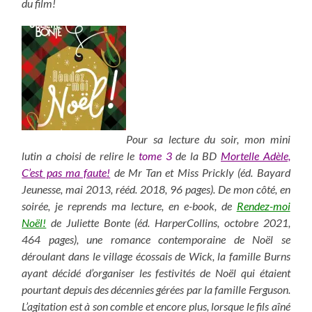
du film!
Pour sa lecture du soir, mon mini
lutin a choisi de relire le
tome 3
de la BD
Mortelle Adèle,
C’est pas ma faute!
de Mr Tan et Miss Prickly (éd. Bayard
Jeunesse, mai 2013, rééd. 2018, 96 pages). De mon côté, en
soirée, je reprends ma lecture, en e-book, de
Rendez-moi
Noël!
de Juliette Bonte (éd. HarperCollins, octobre 2021,
464 pages), une romance contemporaine de Noël se
déroulant dans le village écossais de Wick, la famille Burns
ayant décidé d’organiser les festivités de Noël qui étaient
pourtant depuis des décennies gérées par la famille Ferguson.
L’agitation est à son comble et encore plus, lorsque le fils aîné