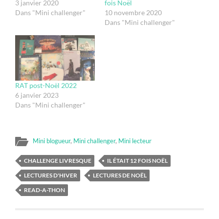
3 janvier 2020
fois Noël
Dans "Mini challenger"
10 novembre 2020
Dans "Mini challenger"
RAT post-Noël 2022
6 janvier 2023
Dans "Mini challenger"
Mini blogueur
,
Mini challenger
,
Mini lecteur
CHALLENGE LIVRESQUE
IL ÉTAIT 12 FOIS NOËL
LECTURES D'HIVER
LECTURES DE NOËL
READ-A-THON