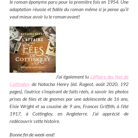
le roman éponyme paru pour la première fois en 1954. Une
adaptation réussie et fidèle du roman même si je pense qu’il
vaut mieux avoir lu le roman avant!
J’ai également lu
L’affaire des fées de
Cottingley
de Natacha Henry (éd. Rageot, août 2020, 192
pages), l’autrice s’inspirant de faits réels, à savoir les photos
prises de fées et de gnomes par une adolescente de 16 ans,
Elsie Wright et sa cousine de 9 ans, Frances Griffith, à l’été
1917, à Cottingley, en Angleterre. J’ai apprécié de
redécouvrir cette histoire.
Bonne fin de week-end!