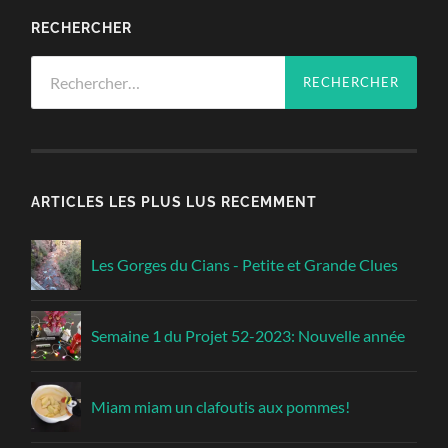
RECHERCHER
Rechercher :
ARTICLES LES PLUS LUS RECEMMENT
Les Gorges du Cians - Petite et Grande Clues
Semaine 1 du Projet 52-2023: Nouvelle année
Miam miam un clafoutis aux pommes!