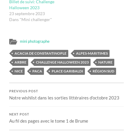
Billet de suivi: Challenge
Halloween 2023
23 septembre 2023
Dans "Mini challenger"
mini photographe
ACACIA DE CONSTANTINOPLE
ALPES-MARITIMES
ARBRE
CHALLENGE HALLOWEEN 2023
NATURE
NICE
PACA
PLACE GARIBALDI
RÉGION SUD
PREVIOUS POST
Notre wishlist dans les sorties littéraires d’octobre 2023
NEXT POST
Au fil des pages avec le tome 1 de Brume