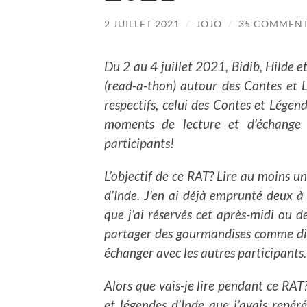
2 JUILLET 2021
/
JOJO
/
35 COMMEN
Du 2 au 4 juillet 2021, Bidib, Hilde 
(read-a-thon) autour des Contes et L
respectifs, celui des Contes et Légen
moments de lecture et d’échange 
participants!
L’objectif de ce RAT? Lire au moins u
d’Inde. J’en ai déjà emprunté deux à
que j’ai réservés cet après-midi ou d
partager des gourmandises comme dim
échanger avec les autres participants.
Alors que vais-je lire pendant ce RAT?
et légendes d’Inde que j’avais repér