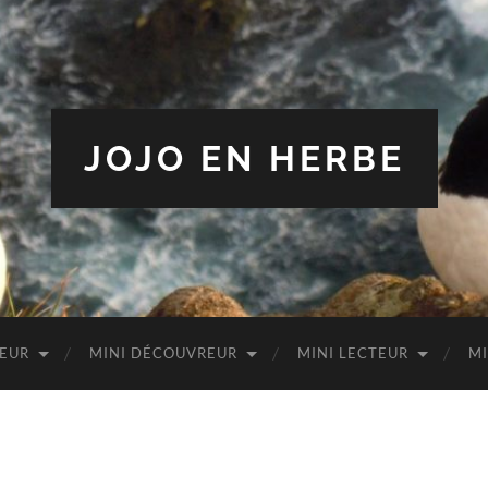
JOJO EN HERBE
TEUR
MINI DÉCOUVREUR
MINI LECTEUR
MI