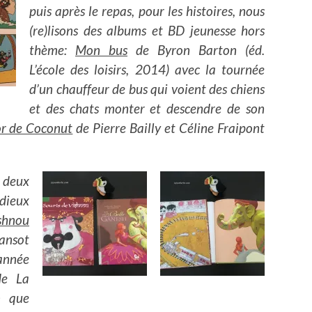
puis après le repas, pour les histoires, nous
(re)lisons des albums et BD jeunesse hors
thème:
Mon bus
de Byron Barton (éd.
L’école des loisirs, 2014) avec la tournée
d’un chauffeur de bus qui voient des chiens
et des chats monter et descendre de son
sor de Coconut
de Pierre Bailly et Céline Fraipont
u deux
dieux
ishnou
ansot
année
e La
n que