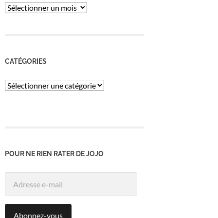
ARCHIVES
CATÉGORIES
Catégories
POUR NE RIEN RATER DE JOJO
Adresse
e-
mail
Abonnez-vous