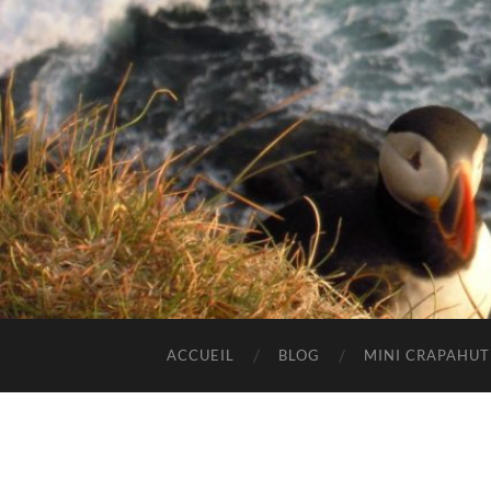
ACCUEIL
BLOG
MINI CRAPAHU