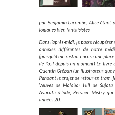
par Benjamin Lacombe, Alice étant p
logiques bien fantaisistes.
Dans l’après-midi, je passe récupérer
annexes différentes de notre méd
(puisqu’il me restait encore une place
de l’œil depuis un moment)
Le livre 
Quentin Gréban (un illustrateur que 
Pendant le trajet de retour en tram, je
Veuves de Malabar Hill de Sujata
Avocate d’Inde, Perveen Mistry qui 
années 20.