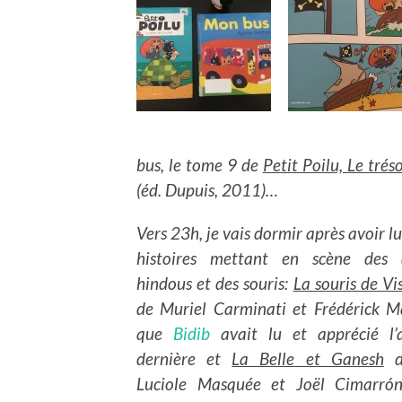
bus, le tome 9 de
Petit Poilu, Le tré
(éd. Dupuis, 2011)…
Vers 23h, je vais dormir après avoir l
histoires mettant en scène des 
hindous et des souris:
La souris de V
de Muriel Carminati et Frédérick M
que
Bidib
avait lu et apprécié l’
dernière et
La Belle et Ganesh
d
Luciole Masquée et Joël Cimarró