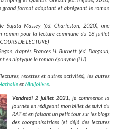
e grand format adaptant et abrégeant le roman
e Sujata Massey (éd. Charleston, 2020), une
n roman pour la lecture commune du 18 juillet
EN COURS DE LECTURE)
egon, d’après Frances H. Burnett (éd. Dargaud,
nt en diptyque le roman éponyme (LU)
lectures, recettes et autres activités), les autres
Nathalie
et
Ninijolivre
.
Vendredi 2 juillet 2021
, je commence la
journée en rédigeant mon billet de suivi du
RAT et en faisant un petit tour sur les blogs
des coorganisatrices (et déjà des lectures