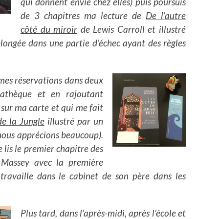
qui donnent envie chez elles) puis poursuis
de 3 chapitres ma lecture de
De l’autre
côté du miroir
de Lewis Carroll et illustré
longée dans une partie d’échec ayant des règles
 mes réservations dans deux
iathèque et en rajoutant
 sur ma carte et qui me fait
de la Jungle
illustré par un
nous apprécions beaucoup).
 lis le premier chapitre des
 Massey avec la première
travaille dans le cabinet de son père dans les
Plus tard, dans l’après-midi, après l’école et