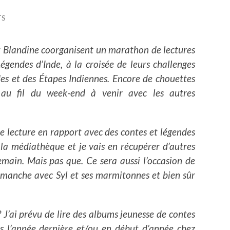
TS
et Blandine coorganisent un marathon de lectures
égendes d’Inde, à la croisée de leurs challenges
des et des Étapes Indiennes. Encore de chouettes
au fil du week-end à venir avec les autres
ne lecture en rapport avec des contes et légendes
 la médiathèque et je vais en récupérer d’autres
emain. Mais pas que. Ce sera aussi l’occasion de
anche avec Syl et ses marmitonnes et bien sûr
 J’ai prévu de lire des albums jeunesse de contes
és l’année dernière et/ou en début d’année chez