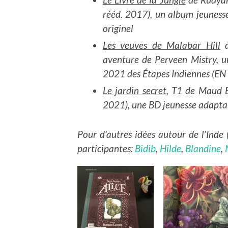
rééd. 2017), un album jeuness
originel
Les veuves de Malabar Hill
d
aventure de Perveen Mistry, u
2021 des Étapes Indiennes (
Le jardin secret
, T1 de Maud B
2021), une BD jeunesse adapta
Pour d’autres idées autour de l’Inde (
participantes:
Bidib
,
Hilde
,
Blandine
,