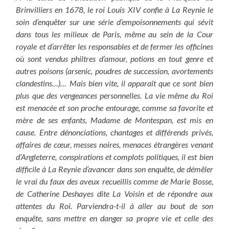
Brinvilliers en 1678, le roi Louis XIV confie à La Reynie le
soin d’enquêter sur une série d’empoisonnements qui sévit
dans tous les milieux de Paris, même au sein de la Cour
royale et d’arrêter les responsables et de fermer les officines
où sont vendus philtres d’amour, potions en tout genre et
autres poisons (arsenic, poudres de succession, avortements
clandestins…)… Mais bien vite, il apparaît que ce sont bien
plus que des vengeances personnelles. La vie même du Roi
est menacée et son proche entourage, comme sa favorite et
mère de ses enfants, Madame de Montespan, est mis en
cause. Entre dénonciations, chantages et différends privés,
affaires de cœur, messes noires, menaces étrangères venant
d’Angleterre, conspirations et complots politiques, il est bien
difficile à La Reynie d’avancer dans son enquête, de démêler
le vrai du faux des aveux recueillis comme de Marie Bosse,
de Catherine Deshayes dite La Voisin et de répondre aux
attentes du Roi. Parviendra-t-il à aller au bout de son
enquête, sans mettre en danger sa propre vie et celle des