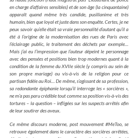
en charge d’affaires sensibles) et de son âge (la cinquantaine)
apparaît quand même très candide, pusillanime et très
humain, bien que loyal et juste dans son enquête. Certes, je ne
peux savoir qu’elle était sa vraie personnalité d’autant qu’il a
été à l’origine de la modernisation des rues de Paris avec
l’éclairage public, le traitement des déchets par exemple…
Mais j’ai eu l’impression que l’auteur dépeint
le personnage
avec des pensées et positions bien trop modernes quant à la
condition de la femme du XVIIe siècle (y compris au sein de
son propre mariage) ou vis-à-vis de la religion pour ce
partisan fidèle au Roi…
De même, s’agissant de sa profession,
sa redondante épiphanie lorsqu’il interroge les « sorcières »,
ne m’a pas paru crédible tout comme sa position vis-à-vis des
tortures – la question – infligées sur les suspects arrêtés afin
de leur soutirer des aveux.
Ce même discours moderne, post mouvement #MeToo, se
retrouve également dans le caractère des sorcières arrêtées,