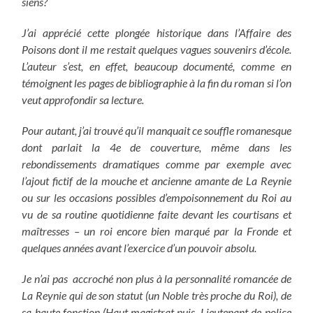
siens?
J’ai apprécié cette plongée historique dans l’Affaire des
Poisons dont il me restait quelques vagues souvenirs d’école.
L’auteur s’est, en effet, beaucoup documenté, comme en
témoignent les pages de bibliographie à la fin du roman si l’on
veut approfondir sa lecture.
Pour autant, j’ai trouvé qu’il manquait ce souffle romanesque
dont parlait la 4e de couverture, même dans les
rebondissements dramatiques comme par exemple avec
l’ajout fictif de la mouche et ancienne amante de La Reynie
ou sur les occasions possibles d’empoisonnement du Roi au
vu de sa routine quotidienne faite devant les courtisans et
maîtresses – un roi encore bien marqué par la Fronde et
quelques années avant l’exercice d’un pouvoir absolu.
Je n’ai pas accroché non plus à la personnalité romancée de
La Reynie qui de son statut (un Noble très proche du Roi), de
sa haute fonction (Haut magistrat puis Lieutenant de police