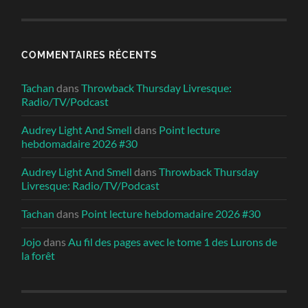
COMMENTAIRES RÉCENTS
Tachan
dans
Throwback Thursday Livresque:
Radio/TV/Podcast
Audrey Light And Smell
dans
Point lecture
hebdomadaire 2026 #30
Audrey Light And Smell
dans
Throwback Thursday
Livresque: Radio/TV/Podcast
Tachan
dans
Point lecture hebdomadaire 2026 #30
Jojo
dans
Au fil des pages avec le tome 1 des Lurons de
la forêt