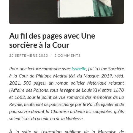
Au fil des pages avec Une
sorcière à la Cour
25 SEPTEMBRE 2023
/
5 COMMENTS
Pour une lecture commune avec
Isabelle
, j’ai lu
Une Sorcière
à la Cour
de Philippe Madral (éd. du Masque, 2019, rééd.
2021, 500 pages), un roman policier historique relatant
l’Affaire des Poisons, sous le règne de Louis XIV, entre 1678
et 1682, sous le point de vue romancé des mémoires de La
Reynie, lieutenant de police chargé par le Roi d’enquêter et de
poursuivre devant la Chambre ardente les coupables, qu’ils
soient issus du peuple ou de la Noblesse.
À la suite de l’exécution publique de la Marquise de