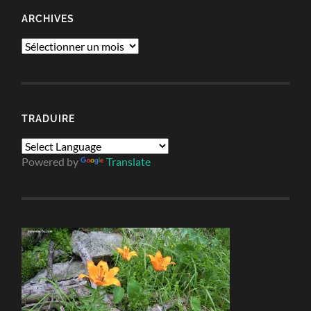
ARCHIVES
Archives
TRADUIRE
Powered by
Translate