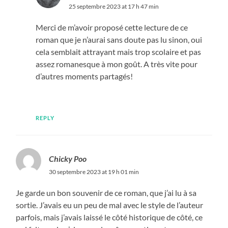
25 septembre 2023 at 17 h 47 min
Merci de m’avoir proposé cette lecture de ce
roman que je n’aurai sans doute pas lu sinon, oui
cela semblait attrayant mais trop scolaire et pas
assez romanesque à mon goût. A très vite pour
d’autres moments partagés!
REPLY
Chicky Poo
30 septembre 2023 at 19 h 01 min
Je garde un bon souvenir de ce roman, que j’ai lu à sa
sortie. J’avais eu un peu de mal avec le style de l’auteur
parfois, mais j’avais laissé le côté historique de côté, ce