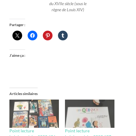
du XVIIe siècle (sous le
règne de Louis XIV)
Partager :
J’aime ça :
Articles similaires
Point lecture
Point lecture