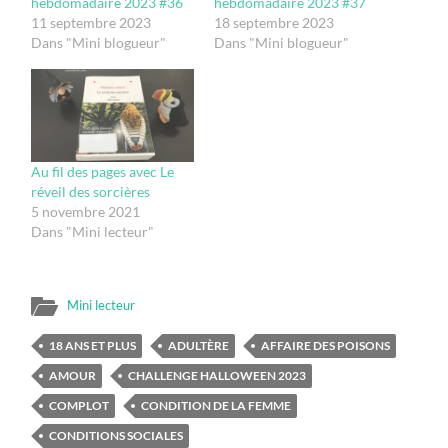
hebdomadaire 2023 #36
hebdomadaire 2023 #37
11 septembre 2023
18 septembre 2023
Dans "Mini blogueur"
Dans "Mini blogueur"
Au fil des pages avec Le
réveil des sorcières
5 novembre 2021
Dans "Mini lecteur"
Mini lecteur
18 ANS ET PLUS
ADULTÈRE
AFFAIRE DES POISONS
AMOUR
CHALLENGE HALLOWEEN 2023
COMPLOT
CONDITION DE LA FEMME
CONDITIONS SOCIALES