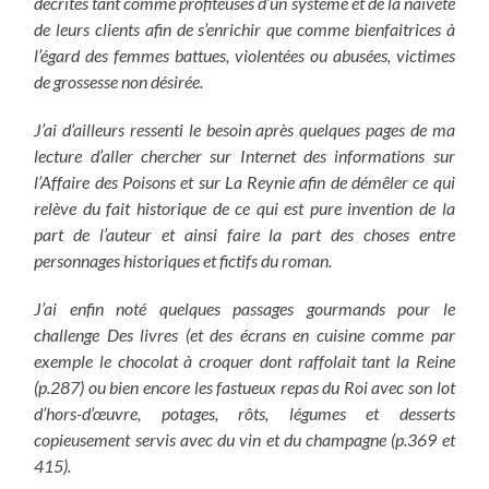
décrites
tant comme profiteuses d’un système et de la naïveté
de leurs clients afin de s’enrichir que comme bienfaitrices à
l’égard des femmes battues, violentées ou abusées, victimes
de grossesse non désirée.
J’ai d’ailleurs ressenti le besoin après quelques pages de ma
lecture d’aller chercher sur Internet des informations sur
l’Affaire des Poisons et sur La Reynie afin de démêler ce qui
relève du fait historique de ce qui est pure invention de la
part de l’auteur et ainsi
faire la part des choses entre
personnages historiques et fictifs du roman.
J’ai enfin noté quelques passages gourmands pour le
challenge Des livres (et des écrans en cuisine comme par
exemple le chocolat à croquer dont raffolait tant la Reine
(p.287) ou bien encore les fastueux repas du Roi avec son lot
d’hors-d’œuvre, potages, rôts, légumes et desserts
copieusement servis avec du vin et du champagne (p.369 et
415).