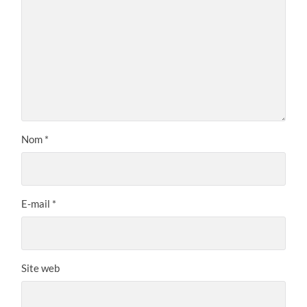
Nom
*
E-mail
*
Site web