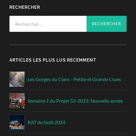
RECHERCHER
Rechercher :
ARTICLES LES PLUS LUS RECEMMENT
Les Gorges du Cians - Petite et Grande Clues
Semaine 1 du Projet 52-2023: Nouvelle année
RAT de Noël 2024