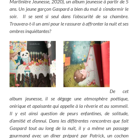
Martinière Jeunesse, 2020), un album jeunesse à partir de 5
ans. Un jeune garçon Gaspard a bien du mal à s’endormir le
soir. Il se sent si seul dans l’obscurité de sa chambre.
Trouvera-t-il un ami pour le rassurer à affronter la nuit et ses
ombres inquiétantes?
De cet
album jeunesse, il se dégage une atmosphère poétique,
onirique et apaisante qui appelle à la rêverie et au sommeil.
Il y est ainsi question de peurs enfantines, de solitude,
d’amitié et d’ennui. Dans les différentes rencontres que fait
Gaspard tout au long de la nuit, il y a même un passage
gourmand avec un dîner préparé par Patrick, un cochon