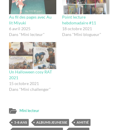
Au fil des pages avec Au
Point lecture
lit Miyuki
hebdomadaire #11
6 avril 2025
18 octobre 2021
Dans "Mini lecteur"
Dans "Mini blogueur"
Un Halloween cosy RAT
2021
15 octobre 2021
Dans "Mini challenger"
Mini lecteur
5-8 ANS
ALBUMS JEUNESSE
AMITIÉ