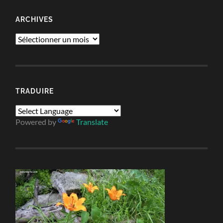
ARCHIVES
Archives
TRADUIRE
Powered by
Translate