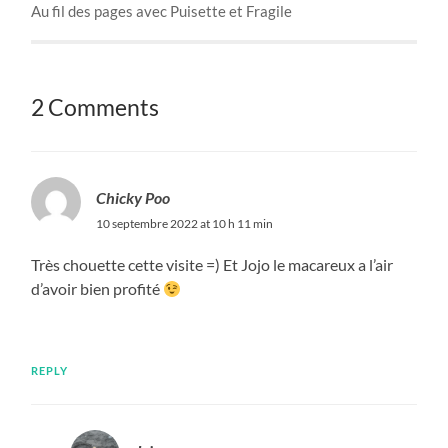
Au fil des pages avec Puisette et Fragile
2 Comments
Chicky Poo
10 septembre 2022 at 10 h 11 min
Très chouette cette visite =) Et Jojo le macareux a l’air
d’avoir bien profité
REPLY