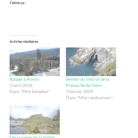
J’aime ça :
Articles similaires
Balade à Annot
Sentier du littoral de la
3 avril 2018
Presqu’île de Giens
Dans "Mini baladeur"
3 février 2009
Dans "Mini randonneur"
Découverte de la Vallée