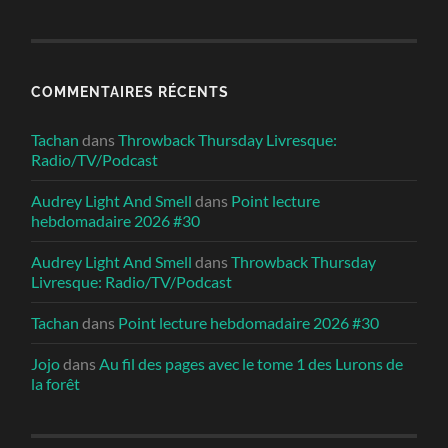
COMMENTAIRES RÉCENTS
Tachan
dans
Throwback Thursday Livresque:
Radio/TV/Podcast
Audrey Light And Smell
dans
Point lecture
hebdomadaire 2026 #30
Audrey Light And Smell
dans
Throwback Thursday
Livresque: Radio/TV/Podcast
Tachan
dans
Point lecture hebdomadaire 2026 #30
Jojo
dans
Au fil des pages avec le tome 1 des Lurons de
la forêt