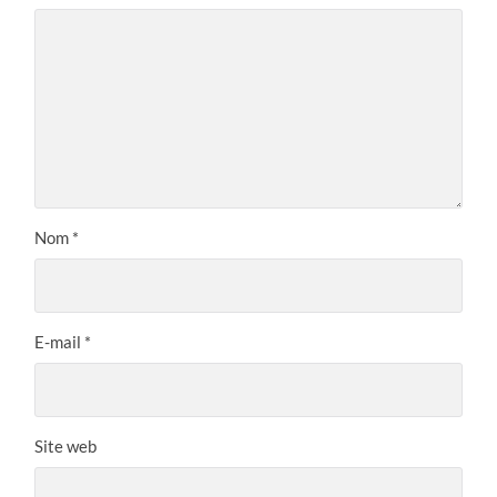
Nom
*
E-mail
*
Site web