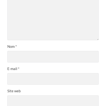
Nom
*
E-mail
*
Site web