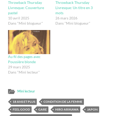
Throwback Thursday
Throwback Thursday
Livresque: Couverture
Livresque: Un titre en 3
pastel
mots
10 avril 2025
26 mars 2026
Dans "Mini blogueur"
Dans "Mini blogueur"
Au fil des pages avec
Poussière blonde
29 mars 2025
Dans "Mini lecteur"
Mini lecteur
18 ANS ET PLUS
CONDITION DE LA FEMME
FEEL GOOD
GARE
HIRO ARIKAWA
JAPON