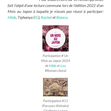
fait l’objet d’une lecture commune lors de l’édition 2022 d’un
Mois au Japon à laquelle je n’avais pas réussi à participer:
Hilde
, Tiphanya (
IG
),
Rachel
et
Bianca
.
Participation # Un
Mois au Japon 2024
de
Hilde
et
Lou
#Roman choral
Participation #11
(Parcours littéraire)
Challenge Le tour