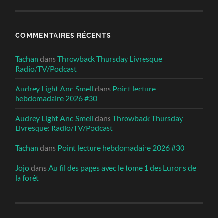
COMMENTAIRES RÉCENTS
Tachan
dans
Throwback Thursday Livresque:
Radio/TV/Podcast
Audrey Light And Smell
dans
Point lecture
hebdomadaire 2026 #30
Audrey Light And Smell
dans
Throwback Thursday
Livresque: Radio/TV/Podcast
Tachan
dans
Point lecture hebdomadaire 2026 #30
Jojo
dans
Au fil des pages avec le tome 1 des Lurons de
la forêt