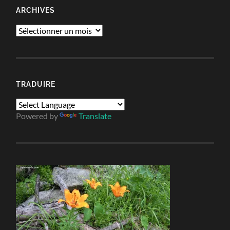
ARCHIVES
Archives
TRADUIRE
Powered by
Translate