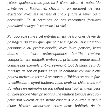
retour, quelques mois plus tard, d’une saison à l’autre (du
printemps à l’automne), chacun à un moment de leur
existence, avec ses pensées et choix futurs à rêver ou à
accomplir. Et si certaines de ces rencontres fortuites
pouvaient changer le cours de leur vie?
J’ai apprécié suivre
cet entrelacement de tranches de vie de
passagers du train
quel que soit leur âge ou leur situation
personnelle ou professionnelle, avec leurs pensées, leurs
doutes et leurs préoccupations (amitié, rupture,
comportement malpoli, embarras, prémisses amoureux…),
comme par exemple Shōko, revenant, tout de blanc vêtu du
mariage de son ex-fiancé et qui se demande comment elle
pourra mettre un terme à sa rancœur, Tokié et sa petite fille,
la vieille dame ayant toujours voulu avoir un chien mais qui
s’y refuse en mémoire de son défunt mari qui en avait peur
ou bien encore Misa prise dans une relation toxique avec son
petit ami violent et qui hésite encore à le quitter, le début
d’une histoire amoureuse entre deux habitués de la