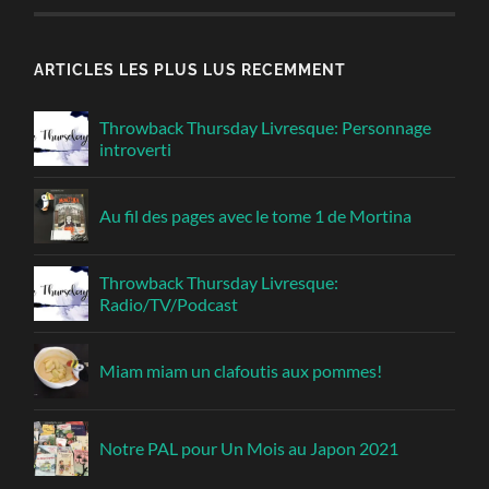
ARTICLES LES PLUS LUS RECEMMENT
Throwback Thursday Livresque: Personnage
introverti
Au fil des pages avec le tome 1 de Mortina
Throwback Thursday Livresque:
Radio/TV/Podcast
Miam miam un clafoutis aux pommes!
Notre PAL pour Un Mois au Japon 2021