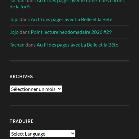
Tachan
dans
Au fil des pages avec le tome 1 des Lurons
de la forêt
Jojo
dans
Au fil des pages avec La Belle et la Bête
Jojo
dans
Point lecture hebdomadaire 2026 #29
Tachan
dans
Au fil des pages avec La Belle et la Bête
ARCHIVES
Archives
TRADUIRE