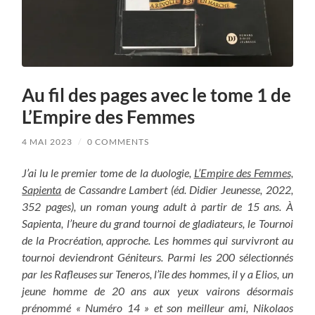
Au fil des pages avec le tome 1 de
L’Empire des Femmes
4 MAI 2023
/
0 COMMENTS
J’ai lu le premier tome de la duologie,
L’Empire des Femmes,
Sapienta
de Cassandre Lambert (éd. Didier Jeunesse, 2022,
352 pages), un roman young adult à partir de 15 ans. À
Sapienta, l’heure du grand tournoi de gladiateurs, le Tournoi
de la Procréation, approche. Les hommes qui survivront au
tournoi deviendront Géniteurs. Parmi les 200 sélectionnés
par les Rafleuses sur Teneros, l’île des hommes, il y a Elios, un
jeune homme de 20 ans aux yeux vairons désormais
prénommé « Numéro 14 » et son meilleur ami,
Nikolaos