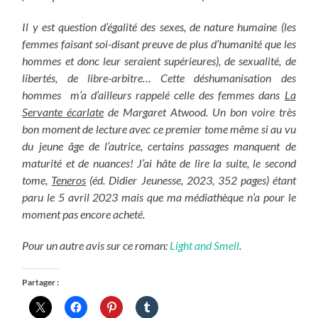
Il y est question d’égalité des sexes, de nature humaine (les
femmes faisant soi-disant preuve de plus d’humanité que les
hommes et donc leur seraient supérieures), de sexualité, de
libertés, de libre-arbitre… Cette déshumanisation des
hommes m’a d’ailleurs rappelé celle des femmes dans
La
Servante écarlate
de Margaret Atwood.
Un bon voire très
bon moment de lecture avec ce premier tome même si au vu
du jeune âge de l’autrice, certains passages manquent de
maturité et de nuances! J’ai hâte de lire la suite, le second
tome,
Teneros
(éd. Didier Jeunesse, 2023, 352 pages) étant
paru le 5 avril 2023 mais que ma médiathèque n’a pour le
moment pas encore acheté.
Pour un autre avis sur ce roman:
Light and Smell
.
Partager :