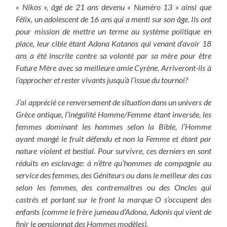
« Nikos », âgé de 21 ans devenu « Numéro 13 » ainsi que
Félix, un adolescent de 16 ans qui a menti sur son âge. Ils ont
pour mission de mettre un terme au système politique en
place, leur cible étant Adona Katanos qui venant d’avoir 18
ans a été inscrite contre sa volonté par sa mère pour être
Future Mère avec sa meilleure amie Cyrène. Arriveront-ils à
l’approcher et rester vivants jusqu’à l’issue du tournoi?
J’ai apprécié ce renversement de situation dans un univers de
Grèce antique, l’inégalité Homme/Femme étant inversée, les
femmes dominant les hommes selon la Bible, l’Homme
ayant mangé le fruit défendu et non la Femme et étant par
nature violent et bestial. Pour survivre, ces derniers en sont
réduits en esclavage: à n’être qu’hommes de compagnie au
service des femmes, des Géniteurs ou dans le meilleur des cas
selon les femmes, des contremaîtres ou des Oncles qui
castrés et portant sur le front la marque O s’occupent des
enfants (comme le frère jumeau d’Adona, Adonis qui vient de
finir le pensionnat des Hommes modèles).