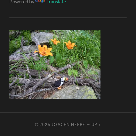
Powered by
Translate
© 2026
JOJO EN HERBE
—
UP ↑