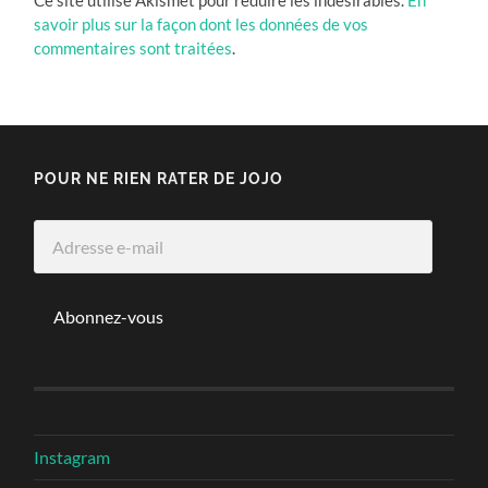
savoir plus sur la façon dont les données de vos
commentaires sont traitées
.
POUR NE RIEN RATER DE JOJO
Adresse
e-
mail
Abonnez-vous
Instagram