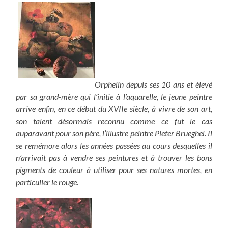
Orphelin depuis ses 10 ans et élevé
par sa grand-mère qui l’initie à l’aquarelle, le jeune peintre
arrive enfin, en ce début du XVIIe siècle, à vivre de son art,
son talent désormais reconnu comme ce fut le cas
auparavant pour son père, l’illustre peintre Pieter Brueghel. Il
se remémore alors les années passées au cours desquelles il
n’arrivait pas à vendre ses peintures et à trouver les bons
pigments de couleur à utiliser pour ses natures mortes, en
particulier le rouge.