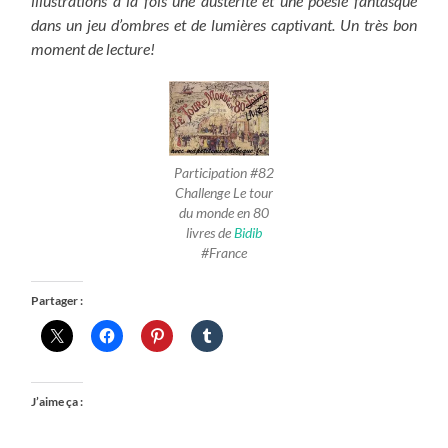
illustrations à la fois une austérité et une poésie fantasque
dans un jeu d’ombres et de lumières captivant. Un très bon
moment de lecture!
Participation #82
Challenge Le tour
du monde en 80
livres de
Bidib
#France
Partager :
J’aime ça :