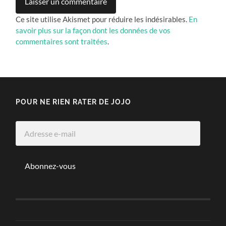
Ce site utilise Akismet pour réduire les indésirables.
En
savoir plus sur la façon dont les données de vos
commentaires sont traitées
.
POUR NE RIEN RATER DE JOJO
Adresse
e-
mail
Abonnez-vous