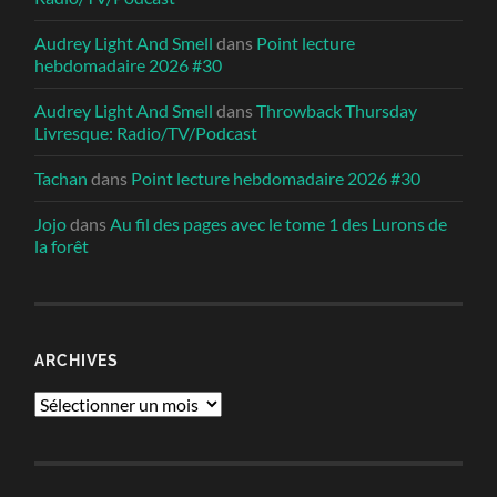
Audrey Light And Smell
dans
Point lecture
hebdomadaire 2026 #30
Audrey Light And Smell
dans
Throwback Thursday
Livresque: Radio/TV/Podcast
Tachan
dans
Point lecture hebdomadaire 2026 #30
Jojo
dans
Au fil des pages avec le tome 1 des Lurons de
la forêt
ARCHIVES
Archives