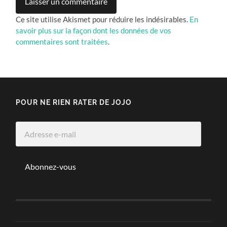
Ce site utilise Akismet pour réduire les indésirables.
En
savoir plus sur la façon dont les données de vos
commentaires sont traitées
.
POUR NE RIEN RATER DE JOJO
Adresse
e-
mail
Abonnez-vous