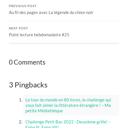
PREVIOUS POST
Au fil des pages avec La légende du chien noir
NEXT POST
Point lecture hebdomadaire #25
0 Comments
3 Pingbacks
Le tour du monde en 80 livres, le challenge qui
vous fait aimer la littérature étrangère ! – Ma
petite Médiathèque
Challenge Petit Bac 2022 : Deuxième grille! –
Enna lit, Enna Vit!