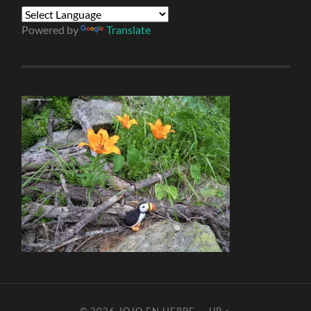
Powered by
Translate
© 2026
JOJO EN HERBE
—
UP ↑