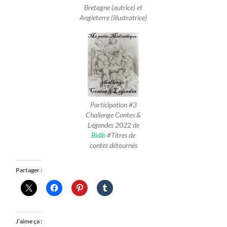
Bretagne (autrice) et
Angleterre (illustratrice)
Participation #3
Challenge Contes &
Légendes 2022 de
Bidib
#Titres de
contes détournés
Partager :
J’aime ça :