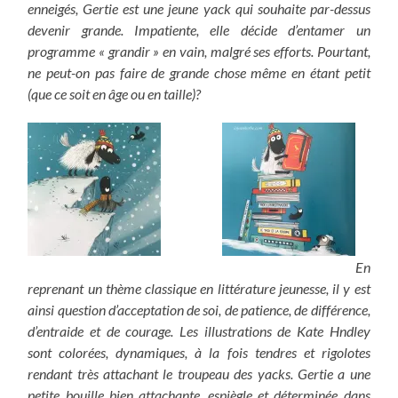
enneigés, Gertie est une jeune yack qui souhaite par-dessus
devenir grande. Impatiente, elle décide d’entamer un
programme « grandir » en vain, malgré ses efforts. Pourtant,
ne peut-on pas faire de grande chose même en étant petit
(que ce soit en âge ou en taille)?
En
reprenant un thème classique en littérature jeunesse, il y est
ainsi question d’acceptation de soi, de patience, de différence,
d’entraide et de courage. Les illustrations de Kate Hndley
sont colorées, dynamiques, à la fois tendres et rigolotes
rendant très attachant le troupeau des yacks. Gertie a une
petite bouille bien attachante, espiègle et déterminée dans