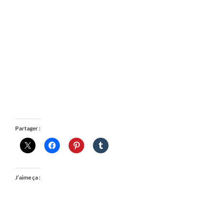
Partager :
J’aime ça :