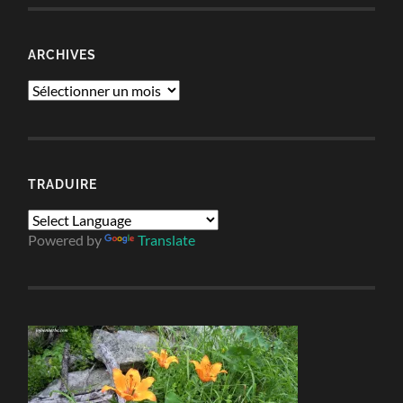
ARCHIVES
Archives
TRADUIRE
Powered by
Translate