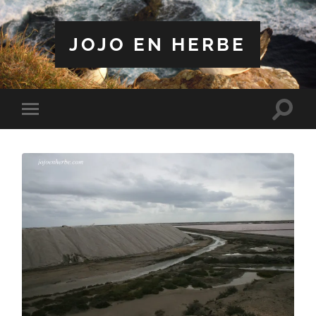
JOJO EN HERBE
Toggle
Toggle
search
mobile
field
menu