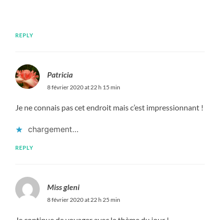
REPLY
Patricia
8 février 2020 at 22 h 15 min
Je ne connais pas cet endroit mais c’est impressionnant !
chargement…
REPLY
Miss gleni
8 février 2020 at 22 h 25 min
Je continue de voyager avec le thème du jour !