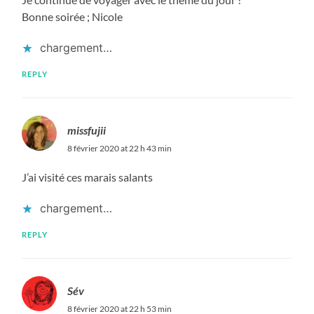
Bonne soirée ; Nicole
chargement…
REPLY
missfujii
8 février 2020 at 22 h 43 min
J’ai visité ces marais salants
chargement…
REPLY
Sév
8 février 2020 at 22 h 53 min