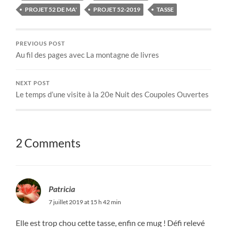
PROJET 52 DE MA'
PROJET 52-2019
TASSE
PREVIOUS POST
Au fil des pages avec La montagne de livres
NEXT POST
Le temps d’une visite à la 20e Nuit des Coupoles Ouvertes
2 Comments
Patricia
7 juillet 2019 at 15 h 42 min
Elle est trop chou cette tasse, enfin ce mug ! Défi relevé