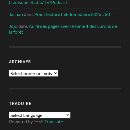
Livresque: Radio/TV/Podcast
Tachan
dans
Point lecture hebdomadaire 2026 #30
Jojo
dans
Au fil des pages avec le tome 1 des Lurons de
la forêt
ARCHIVES
Archives
TRADUIRE
Powered by
Translate