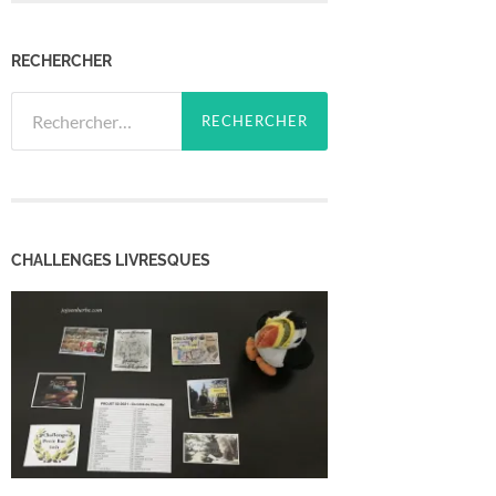
RECHERCHER
Rechercher :
CHALLENGES LIVRESQUES