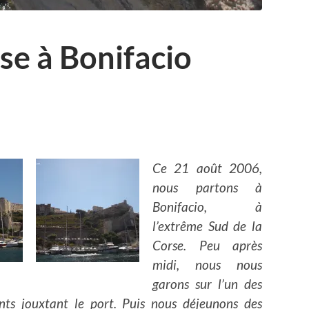
ise à Bonifacio
Ce 21 août 2006,
nous partons à
Bonifacio, à
l’extrême Sud de la
Corse. Peu après
midi, nous nous
garons sur l’un des
nts jouxtant le port. Puis nous déjeunons des