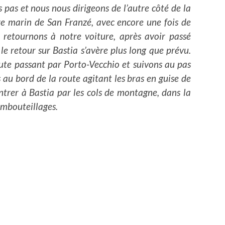
s pas et nous nous dirigeons de l’autre côté de la
ère marin de San Franzé, avec encore une fois de
s retournons à notre voiture, après avoir passé
e retour sur Bastia s’avère plus long que prévu.
ute passant par Porto-Vecchio et suivons au pas
au bord de la route agitant les bras en guise de
ntrer à Bastia par les cols de montagne, dans la
 embouteillages.