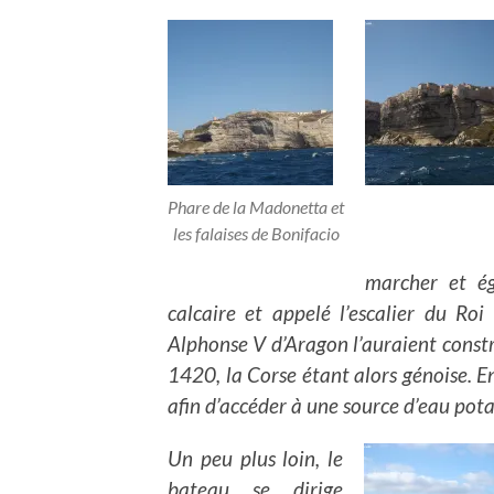
Phare de la Madonetta et
les falaises de Bonifacio
marcher et é
calcaire et appelé l’escalier du Roi
Alphonse V d’Aragon l’auraient constr
1420, la Corse étant alors génoise. En
afin d’accéder à une source d’eau pota
Un peu plus loin, le
bateau se dirige