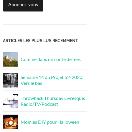
Abonnez-vous
ARTICLES LES PLUS LUS RECEMMENT
Comme dans un conte de fées
Semaine 14 du Projet 52-2020:
Vers le bas
Throwback Thursday Livresque:
Radio/TV/Podcast
Momies DIY pour Halloween