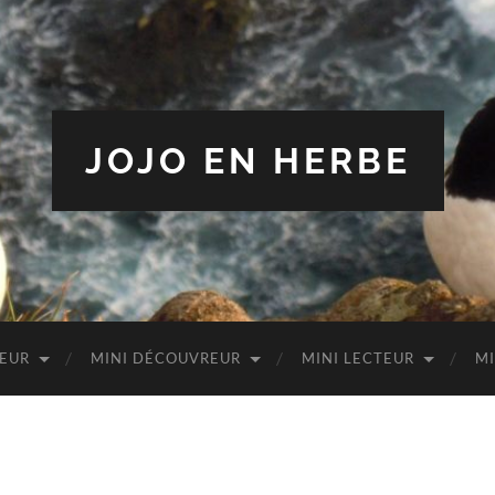
JOJO EN HERBE
TEUR
MINI DÉCOUVREUR
MINI LECTEUR
MI