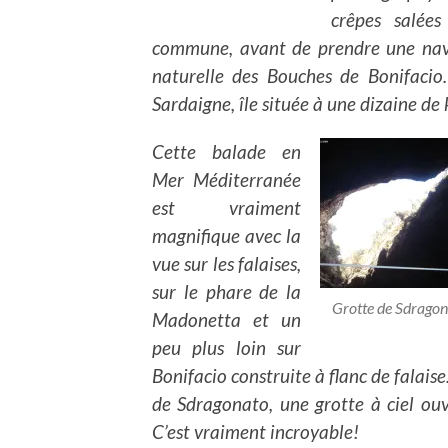
crêpes salées
commune, avant de prendre une nave
naturelle des Bouches de Bonifacio.
Sardaigne, île située à une dizaine de
Cette balade en
Mer Méditerranée
est vraiment
magnifique avec la
vue sur les falaises,
sur le phare de la
Grotte de Sdragon
Madonetta et un
peu plus loin sur
Bonifacio construite à flanc de falais
de Sdragonato, une grotte à ciel ouv
C’est vraiment incroyable!