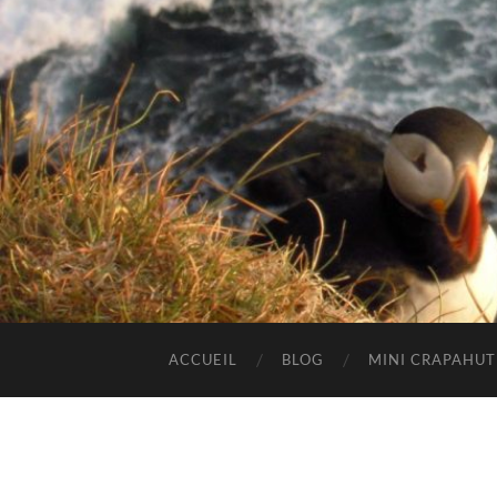
ACCUEIL
BLOG
MINI CRAPAHU