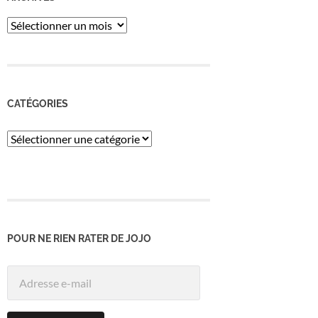
ARCHIVES
CATÉGORIES
Catégories
POUR NE RIEN RATER DE JOJO
Adresse
e-
mail