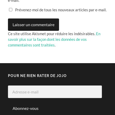
e-mail.
Prévenez-moi de tous les nouveaux articles par e-mail.
Ce site utilise Akismet pour réduire les indésirables.
En
savoir plus sur la façon dont les données de vos
commentaires sont traitées
.
POUR NE RIEN RATER DE JOJO
Adresse
e-
mail
Abonnez-vous