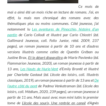
Ce mois de
mai a ainsi été un mois riche en lecture de romans. J’ai, en
effet, lu mais non chroniqué des romans avec des
thématiques plus ou moins communes. Côté jeunesse, j’ai
notamment lu
Les aventures de Pinocchio, histoire d’un
pantin
de Carlo Collodi et illustré par Carlo Chiostri (éd.
Gallimard Jeunesse, coll. Folio Junior, rééd. 2009, 237
pages), un roman jeunesse à partir de 10 ans et d’autres
versions illustrés comme celles de Quentin Gréban ou
Justine Brax,
Et le désert disparaîtra
de Marie Pavlenko (éd.
Flammarion Jeunesse, 2020), un roman jeunesse à partir de
13 ans,
Les Hauts de Hurle-Vent
d’Emily Brontë et illustré
par Charlotte Gastaut (éd. L’école des loisirs, coll. Illustrés
classiques, 2019), un roman jeunesse à partir de 13 ans et
De
l’autre côté du pont
de Padma Venkatraman (éd. L’école des
loisirs, coll. Médium, 2020, 239 pages), un roman jeunesse à
partir de 11 ans. Mais aussi avec mon mini lutin: le premier
tome de
L’école des souris, Une rentrée en canoë
d’Agnès