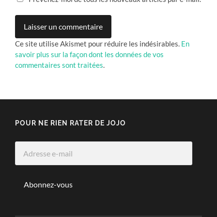
Ce site utilise Akismet pour réduire les indésirables.
En
savoir plus sur la façon dont les données de vos
commentaires sont traitées
.
POUR NE RIEN RATER DE JOJO
Adresse
e-
mail
Abonnez-vous