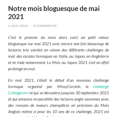
Notre mois bloguesque de mai
2021
1 JUIN 2021
/
0 COMMENTS
C’est le premier du mois alors voici un petit retour
bloguesque sur mai 2021 avec encore une fois beaucoup de
lectures très variées en raison des différents challenges de
mai: des escales livresques en Italie, au Japon, en Angleterre
et en Inde notamment. Le Mois au Japon 2021 s’est en effet
prolongé en mai.
En mai 2021, c’était le début d’un nouveau challenge
livresque organisé par MissyCornish, le
challenge
Cottagecore
et qui se déroulera jusqu’au 30 septembre 2021
et qui annonce en parallèle des lectures anglo-saxonnes avec
des romans de mœurs champêtres en prévision du Mois
Anglais même si pour les 10 ans de ce challenge, 2021 est