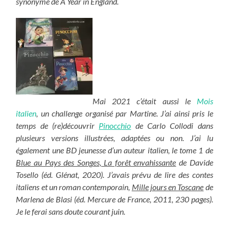
synonyme de A Year in England.
Mai 2021 c’était aussi le
Mois
italien
, un challenge organisé par Martine. J’ai ainsi pris le
temps de (re)découvrir
Pinocchio
de Carlo Collodi dans
plusieurs versions illustrées, adaptées ou non. J’ai lu
également une BD jeunesse d’un auteur italien, le tome 1 de
Blue au Pays des Songes, La forêt envahissante
de Davide
Tosello (éd. Glénat, 2020). J’avais prévu de lire des contes
italiens et un roman contemporain,
Mille jours en Toscane
de
Marlena de Blasi (éd. Mercure de France, 2011, 230 pages).
Je le ferai sans doute courant juin.