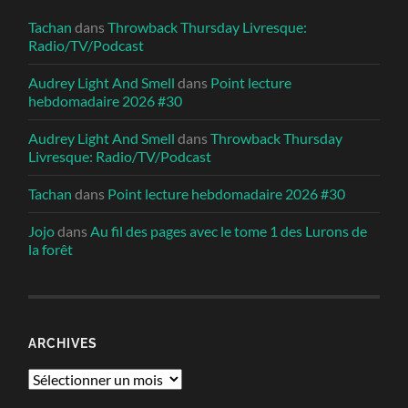
Tachan
dans
Throwback Thursday Livresque:
Radio/TV/Podcast
Audrey Light And Smell
dans
Point lecture
hebdomadaire 2026 #30
Audrey Light And Smell
dans
Throwback Thursday
Livresque: Radio/TV/Podcast
Tachan
dans
Point lecture hebdomadaire 2026 #30
Jojo
dans
Au fil des pages avec le tome 1 des Lurons de
la forêt
ARCHIVES
Archives