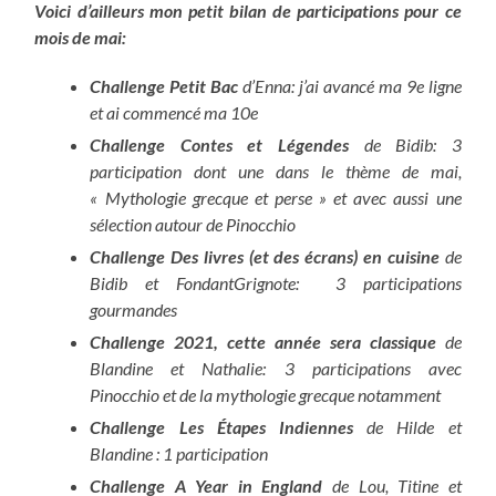
Voici d’ailleurs mon petit bilan de participations pour ce
mois de mai:
Challenge Petit Bac
d’Enna: j’ai avancé ma 9e ligne
et ai commencé ma 10e
Challenge Contes et Légendes
de Bidib: 3
participation dont une dans le thème de mai,
« Mythologie grecque et perse » et avec aussi une
sélection autour de Pinocchio
Challenge Des livres (et des écrans) en cuisine
de
Bidib et FondantGrignote: 3 participations
gourmandes
Challenge 2021, cette année sera classique
de
Blandine et Nathalie: 3 participations avec
Pinocchio et de la mythologie grecque notamment
Challenge Les Étapes Indiennes
de Hilde et
Blandine : 1 participation
Challenge A Year in England
de Lou, Titine et