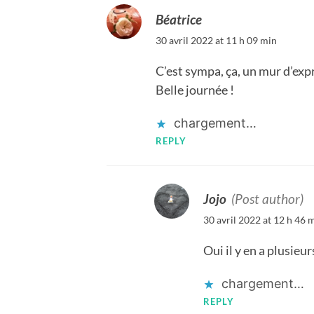
Béatrice
30 avril 2022 at 11 h 09 min
C’est sympa, ça, un mur d’exp
Belle journée !
chargement…
REPLY
Jojo
(Post author)
30 avril 2022 at 12 h 46 
Oui il y en a plusieu
chargement…
REPLY