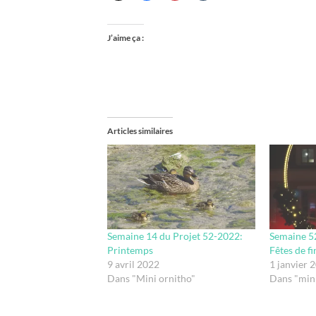
J’aime ça :
Articles similaires
Semaine 14 du Projet 52-2022:
Semaine 52
Printemps
Fêtes de f
9 avril 2022
1 janvier 
Dans "Mini ornitho"
Dans "min