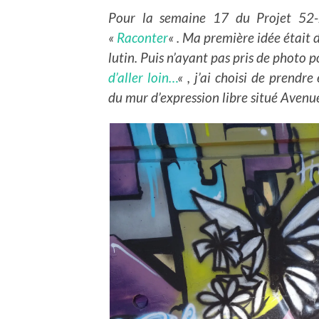
Pour la semaine 17 du Projet 52
«
Raconter
« . Ma première idée était 
lutin. Puis n’ayant pas pris de photo 
d’aller loin…
« , j’ai choisi de prend
du mur d’expression libre situé Aven