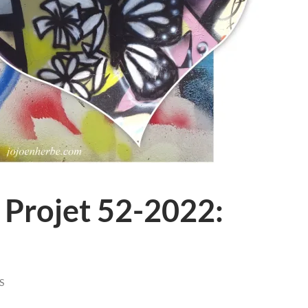
 Projet 52-2022:
S