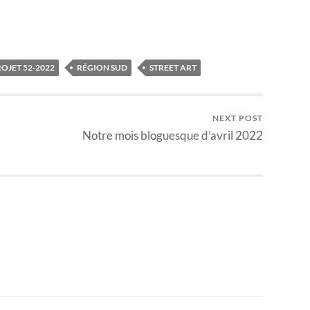
OJET 52-2022
RÉGION SUD
STREET ART
NEXT POST
Notre mois bloguesque d’avril 2022