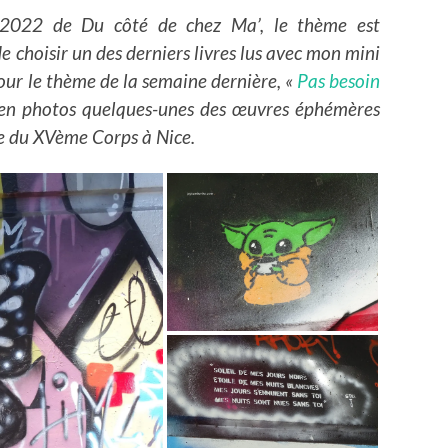
-2022 de Du côté de chez Ma’, le thème est
de choisir un des derniers livres lus avec mon mini
pour le thème de la semaine dernière, «
Pas besoin
re en photos quelques-unes des œuvres éphémères
ue du XVème Corps à Nice.