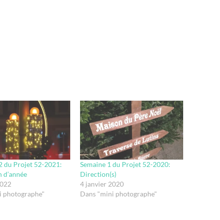
 du Projet 52-2021:
Semaine 1 du Projet 52-2020:
in d’année
Direction(s)
2022
4 janvier 2020
i photographe"
Dans "mini photographe"