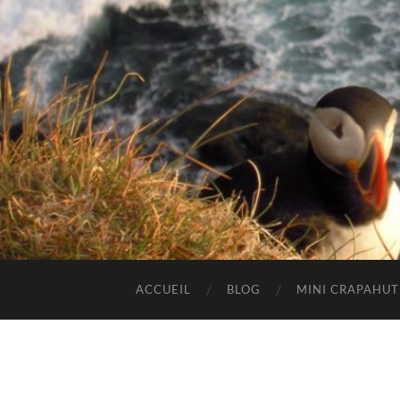
ACCUEIL
BLOG
MINI CRAPAHU