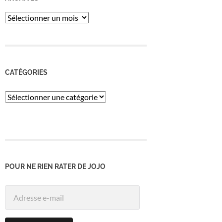
ARCHIVES
CATÉGORIES
Catégories
POUR NE RIEN RATER DE JOJO
Adresse
e-
mail