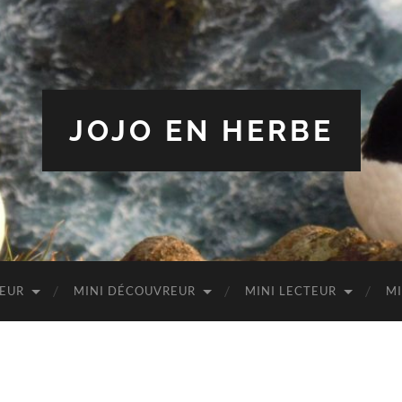
JOJO EN HERBE
TEUR
MINI DÉCOUVREUR
MINI LECTEUR
MI