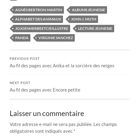
AGNÈS BERTRON-MARTIN
ALBUMS JEUNESSE
ALPHABET DES ANIMAUX
JOHN J. MUTH
JOJOENHERBEETCIEILLUSTRE
LECTURE JEUNESSE
PANDA
VIRGINIE SANCHEZ
PREVIOUS POST
Au fil des pages avec Anika et la sorcière des neiges
NEXT POST
Au fil des pages avec Encore petite
Laisser un commentaire
Votre adresse e-mail ne sera pas publiée.
Les champs
obligatoires sont indiqués avec
*