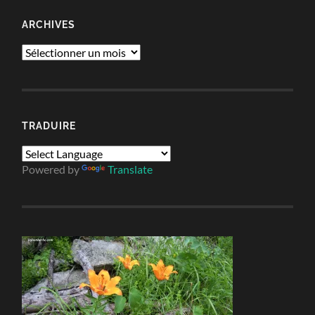
ARCHIVES
Archives
TRADUIRE
Powered by
Translate