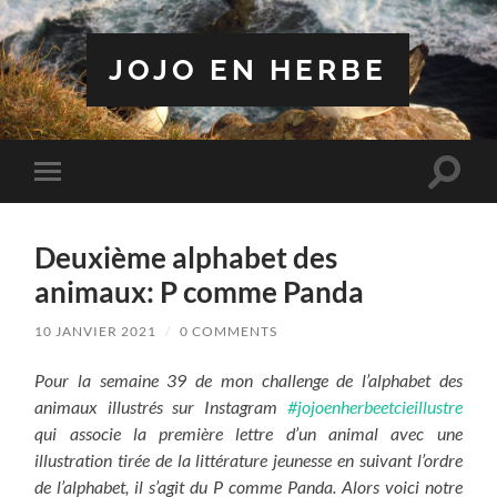
JOJO EN HERBE
Toggle
Toggle
search
mobile
field
menu
Deuxième alphabet des
animaux: P comme Panda
10 JANVIER 2021
/
0 COMMENTS
Pour la semaine 39 de mon challenge de l’alphabet des
animaux illustrés sur Instagram
#jojoenherbeetcieillustre
qui associe la première lettre d’un animal avec une
illustration tirée de la littérature jeunesse en suivant l’ordre
de l’alphabet, il s’agit du P comme Panda. Alors voici notre