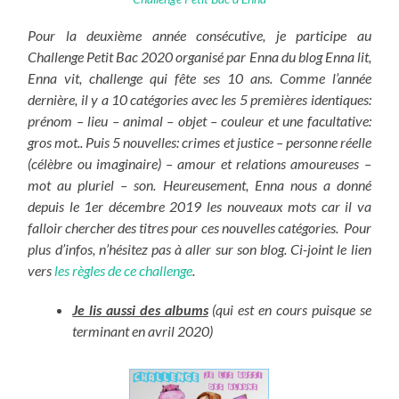
Pour la deuxième année consécutive, je participe au
Challenge Petit Bac 2020 organisé par Enna du blog Enna lit,
Enna vit, challenge qui fête ses 10 ans. Comme l’année
dernière, il y a 10 catégories avec les 5 premières identiques:
prénom – lieu – animal – objet – couleur et une facultative:
gros mot.. Puis 5 nouvelles: crimes et justice – personne réelle
(célèbre ou imaginaire) – amour et relations amoureuses –
mot au pluriel – son. Heureusement, Enna nous a donné
depuis le 1er décembre 2019 les nouveaux mots car il va
falloir chercher des titres pour ces nouvelles catégories. Pour
plus d’infos, n’hésitez pas à aller sur son blog. Ci-joint le lien
vers
les règles de ce challenge
.
Je lis aussi des albums
(qui est en cours puisque se
terminant en avril 2020)