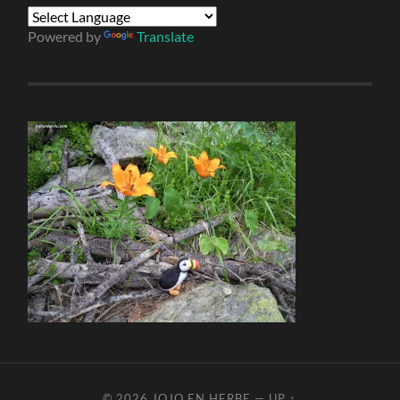
Powered by
Translate
© 2026
JOJO EN HERBE
—
UP ↑