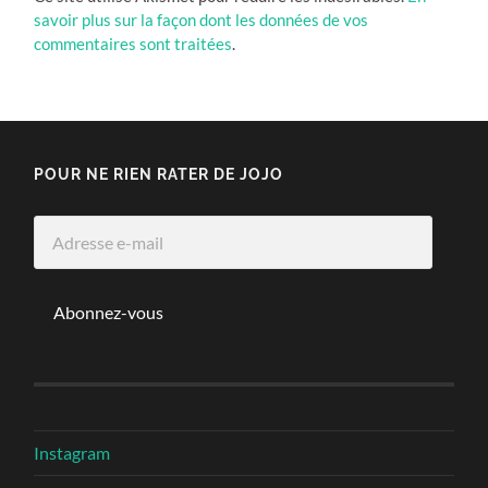
savoir plus sur la façon dont les données de vos
commentaires sont traitées
.
POUR NE RIEN RATER DE JOJO
Adresse
e-
mail
Abonnez-vous
Instagram