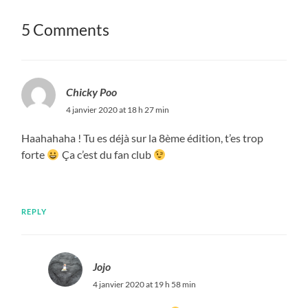
5 Comments
Chicky Poo
4 janvier 2020 at 18 h 27 min
Haahahaha ! Tu es déjà sur la 8ème édition, t’es trop
forte
Ça c’est du fan club
REPLY
Jojo
4 janvier 2020 at 19 h 58 min