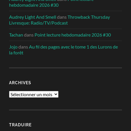
hebdomadaire 2026 #30
Audrey Light And Smell
dans
Throwback Thursday
Livresque: Radio/TV/Podcast
Tachan
dans
Point lecture hebdomadaire 2026 #30
Jojo
dans
Au fil des pages avec le tome 1 des Lurons de
la forêt
ARCHIVES
Archives
TRADUIRE