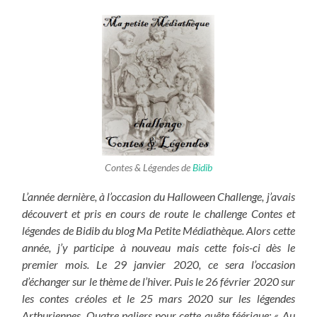
Contes & Légendes de
Bidib
L’année dernière, à l’occasion du Halloween Challenge, j’avais
découvert et pris en cours de route le challenge Contes et
légendes de Bidib du blog Ma Petite Médiathèque. Alors cette
année, j’y participe à nouveau mais cette fois-ci dès le
premier mois. Le 29 janvier 2020, ce sera l’occasion
d’échanger sur le thème de l’hiver. Puis le 26 février 2020 sur
les contes créoles et le 25 mars 2020 sur les légendes
Arthuriennes. Quatre paliers pour cette quête féérique: « Au