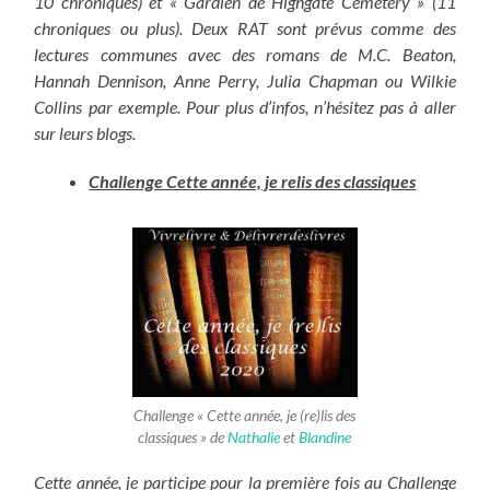
10 chroniques) et « Gardien de Highgate Cemetery » (11
chroniques ou plus). Deux RAT sont prévus comme des
lectures communes avec des romans de M.C. Beaton,
Hannah Dennison, Anne Perry, Julia Chapman ou Wilkie
Collins par exemple. Pour plus d’infos, n’hésitez pas à aller
sur leurs blogs.
Challenge Cette année, je relis des classiques
Challenge « Cette année, je (re)lis des
classiques » de
Nathalie
et
Blandine
Cette année, je participe pour la première fois au Challenge