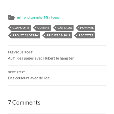
mini photographe
,
Mini toque
CLAFOUTIS
CUISINE
GÂTEAUX
POMMES
PROJET 52 DE MA'
PROJET 52-2019
RECETTES
PREVIOUS POST
Au fil des pages avec Hubert le hamster
NEXT POST
Des couleurs avec de l’eau
7 Comments