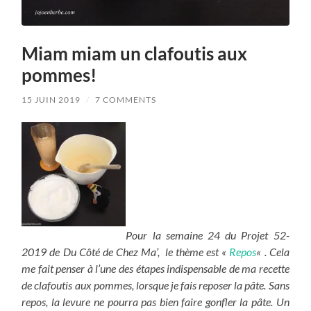
Miam miam un clafoutis aux
pommes!
15 JUIN 2019
/
7 COMMENTS
Pour la semaine 24 du Projet 52-
2019 de Du Côté de Chez Ma’, le thème est «
Repos
« . Cela
me fait penser à l’une des étapes indispensable de ma recette
de clafoutis aux pommes, lorsque je fais reposer la pâte. Sans
repos, la levure ne pourra pas bien faire gonfler la pâte. Un