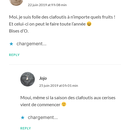
22 juin 2019 at 9 h 08 min
Moi, je suis folle des clafoutis à n’importe quels fruits !
Et celui-ci on peut le faire toute l’année
Bises d’O.
chargement…
REPLY
Jojo
25 juin 2019 at 0 h 01 min
Moui, même si la saison des clafoutis aux cerises
vient de commencer
chargement…
REPLY