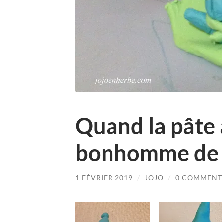
Quand la pâte 
bonhomme de 
1 FÉVRIER 2019
/
JOJO
/
0 COMMENT