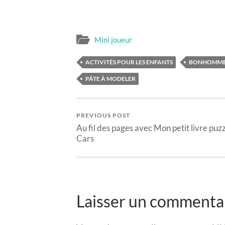
Mini joueur
ACTIVITÉS POUR LES ENFANTS
BONHOMME 
PÂTE À MODELER
PREVIOUS POST
Au fil des pages avec Mon petit livre puz
Cars
Laisser un commenta