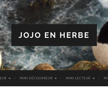
JOJO EN HERBE
TEUR
MINI DÉCOUVREUR
MINI LECTEUR
MI