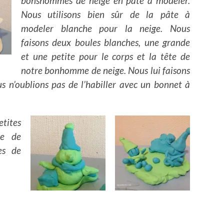
bonshommes de neige en pâte à modeler.
Nous utilisons bien sûr de la pâte à
modeler blanche pour la neige. Nous
faisons deux boules blanches, une grande
et une petite pour le corps et la tête de
notre bonhomme de neige. Nous lui faisons
us n’oublions pas de l’habiller avec un bonnet à
tites
le de
es de