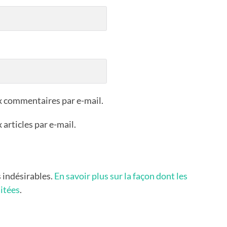
x commentaires par e-mail.
articles par e-mail.
s indésirables.
En savoir plus sur la façon dont les
itées
.