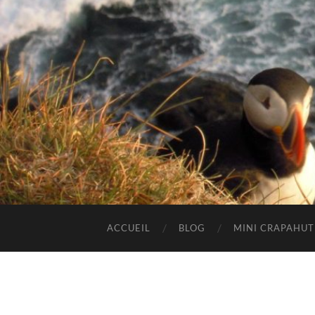
ACCUEIL
BLOG
MINI CRAPAHU