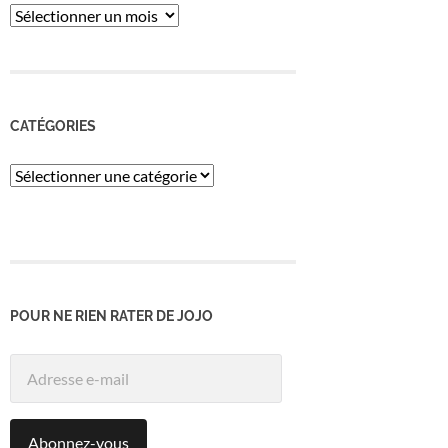
ARCHIVES
CATÉGORIES
Catégories
POUR NE RIEN RATER DE JOJO
Adresse
e-
mail
Abonnez-vous