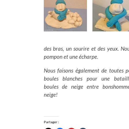
des bras, un sourire et des yeux. No
pompon et une écharpe.
Nous faisons également de toutes pe
boules blanches pour une batail
boules de neige entre bonshomm
neige!
Partager :