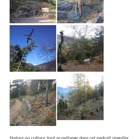
Nature ou culture, tout se mélange dans cet endroit singulier.