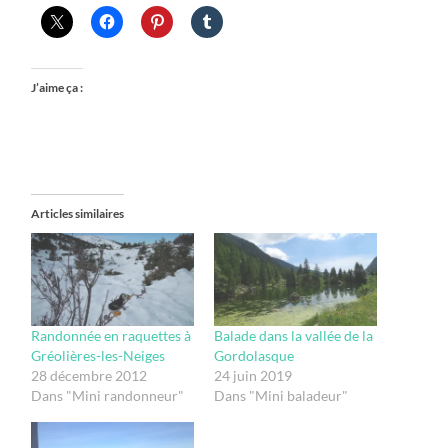
J’aime ça :
Articles similaires
Randonnée en raquettes à
Balade dans la vallée de la
Gréolières-les-Neiges
Gordolasque
28 décembre 2012
24 juin 2019
Dans "Mini randonneur"
Dans "Mini baladeur"