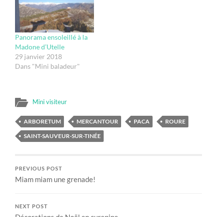
Panorama ensoleillé à la
Madone d’Utelle
29 janvier 2018
Dans "Mini baladeur"
Mini visiteur
ARBORETUM
MERCANTOUR
PACA
ROURE
SAINT-SAUVEUR-SUR-TINÉE
PREVIOUS POST
Miam miam une grenade!
NEXT POST
Décorations de Noël en curepipe