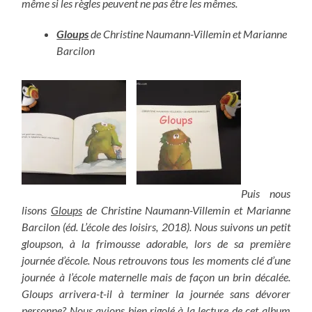
même si les règles peuvent ne pas être les mêmes.
Gloups
de Christine Naumann-Villemin et Marianne
Barcilon
Puis nous
lisons
Gloups
de Christine Naumann-Villemin et Marianne
Barcilon (éd. L’école des loisirs, 2018). Nous suivons un petit
gloupson, à la frimousse adorable, lors de sa première
journée d’école. Nous retrouvons tous les moments clé d’une
journée à l’école maternelle mais de façon un brin décalée.
Gloups arrivera-t-il à terminer la journée sans dévorer
personne? Nous avions bien rigolé à la lecture de cet album