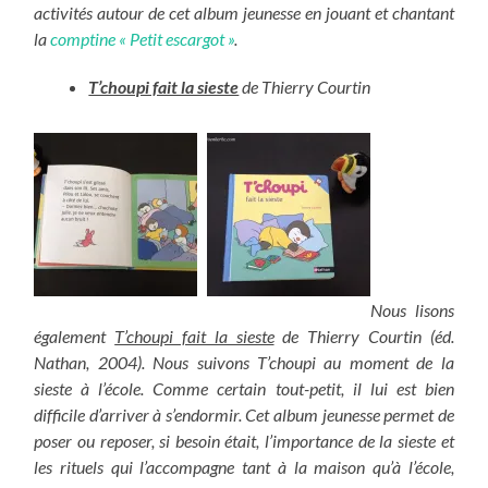
activités autour de cet album jeunesse en jouant et chantant
la
comptine « Petit escargot »
.
T’choupi fait la sieste
de Thierry Courtin
Nous lisons
également
T’choupi fait la sieste
de Thierry Courtin (éd.
Nathan, 2004). Nous suivons T’choupi au moment de la
sieste à l’école. Comme certain tout-petit, il lui est bien
difficile d’arriver à s’endormir. Cet album jeunesse permet de
poser ou reposer, si besoin était, l’importance de la sieste et
les rituels qui l’accompagne tant à la maison qu’à l’école,