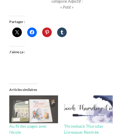
catégorie Adjectif :
« Petit »
Partager :
J’aime ça :
Articles similaires
Au fil des pages avec
Throwback Thursday
l’école
Livresque: Rentrée