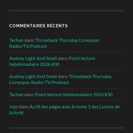
COMMENTAIRES RÉCENTS
Tachan
dans
Throwback Thursday Livresque:
Radio/TV/Podcast
Audrey Light And Smell
dans
Point lecture
hebdomadaire 2026 #30
Audrey Light And Smell
dans
Throwback Thursday
Livresque: Radio/TV/Podcast
Tachan
dans
Point lecture hebdomadaire 2026 #30
Jojo
dans
Au fil des pages avec le tome 1 des Lurons de
la forêt