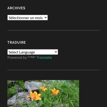
ARCHIVES
Archives
TRADUIRE
Powered by
Translate