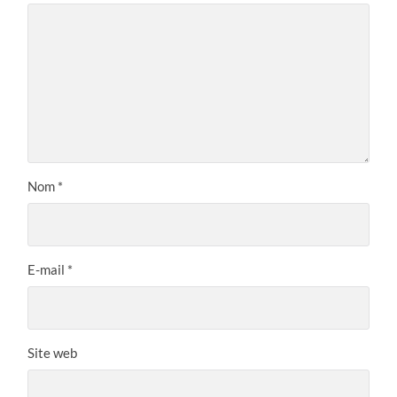
Nom
*
E-mail
*
Site web