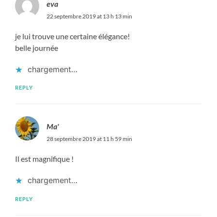
eva
22 septembre 2019 at 13 h 13 min
je lui trouve une certaine élégance!
belle journée
chargement…
REPLY
Ma'
28 septembre 2019 at 11 h 59 min
Il est magnifique !
chargement…
REPLY