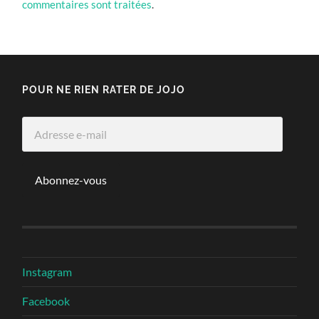
commentaires sont traitées
.
POUR NE RIEN RATER DE JOJO
Adresse
e-
mail
Abonnez-vous
Instagram
Facebook