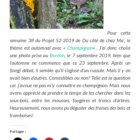
Pour cette
semaine 38 du Projet 52-2019 de Du côté de chez Ma’, le
thème est automnal avec «
Champignon
« . J’ai donc choisi
une photo prise au
Boréon
, le 7 septembre 2019, bien que
l’automne ne commence que ce 23 septembre. Après un
(long) débat, il semble qu’il s’agisse d’un russule. Mais il y en
avait bien d’autres. Comestibles ou non? Telle est la question
car j’avoue ne pas m’y connaître en champignon. Mais nous
avons apprécié de prendre le temps de les chercher dans les
sous-bois, entre les mousses, fougères et troncs d’arbres.
Heureusement, nous avons pu déguster des fraises des bois et
framboises!
Partager :