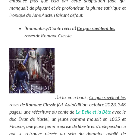
emballée plus que cela par cette adaptation fade qui
manquait de piquant et de profondeur, la plume satirique et
ironique de Jane Austen faisant défaut.
(Romantasy/Conte réécrit)
Ce que révèlent les
roses
de Romane Clessie
J’ai lu, en e-book,
Ce que révèlent les
roses
de Romane Clessie (éd. Autoédition, octobre 2023, 348
pages), une réécriture du conte de
La Belle et la Bête
avec le
duc Évan de Kastel, un jeune homme maudit en 1825 et
Éléanor, une jeune femme éprise de liberté et d’indépendance
qui se retrouve piégée au sein du domaine oublié de