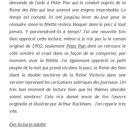
demande de l’aide à Peter Pan qui la conduit auprès de la
Reine des fées qui leur soumet une énigme improbable. Le
temps est compté. Ils ont jusqu’au lever du jour pour la
résoudre sinon la fillette restera bloquer dans le parc à tout
jamais. Y parviendront-ils à temps? J’ai une nouvelle fois
bien apprécié cette lecture, même si je n’ai pas lu le roman
originel de 1902, seulement
Peter Pan
dont on retrouve le
côté sombre et cruel dans sa façon de se comporter, par
moment, avec la fillette. J’ai également apprécié ce petit
peuple de la nuit qui prend vie dans le parc, la Reine des fées
étant le double nocturne de la Reine Victoria dans une
version reprenant les caricatures satiriques des journaux. Un
très bon moment de lecture bien que les thèmes abordés
soient sombres!
Cela m’a donné envie de lire l’œuvre
originelle et illustrée par Arthur Rackham. J’en reparle très
vite.
Des lectures adulte
: