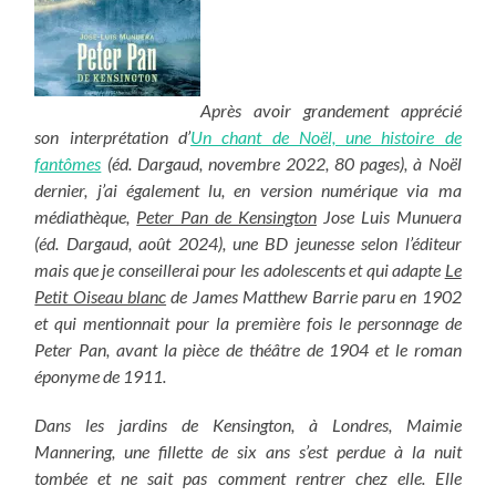
Après avoir grandement apprécié
son interprétation d’
Un chant de Noël, une histoire de
fantômes
(éd. Dargaud, novembre 2022, 80 pages), à Noël
dernier, j’ai également lu, en version numérique via ma
médiathèque,
Peter Pan de Kensington
Jose Luis Munuera
(éd. Dargaud, août 2024), une BD jeunesse selon l’éditeur
mais que je conseillerai pour les adolescents et qui adapte
Le
Petit Oiseau blanc
de James Matthew Barrie paru en 1902
et qui mentionnait pour la première fois le personnage de
Peter Pan, avant la pièce de théâtre de 1904 et le roman
éponyme de 1911.
Dans les jardins de Kensington, à Londres, Maimie
Mannering, une fillette de six ans s’est perdue à la nuit
tombée et ne sait pas comment rentrer chez elle. Elle