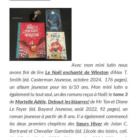
Avec mon mini lutin nous
avons fini de lire
Le Noël enchanté de Winston
d’Alex T.
Smith (éd. Casterman Jeunesse, octobre 2024, 176 pages),
un album jeunesse pour les 6/10 ans. Mon mini lutin a
également lu tout seul, un des romans reçus à Noël: le
tome 3
de
Mortelle Adèle
,
Debout les bizarres!
de Mr Tan et Diane
Le Feyer (éd. Bayard Jeunesse, août 2022, 92 pages), un
roman jeunesse à partir de 8 ans. Il a également commencé
les deux premiers chapitres des
Sœurs Hiver
de Jolan C.
Bertrand et Chevalier Gambette (éd. L’école des loisirs, coll.