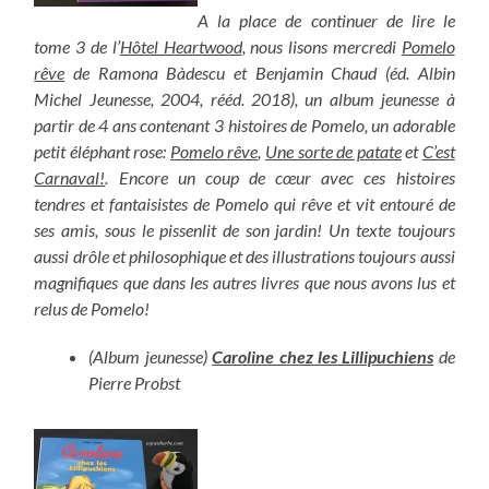
A la place de continuer de lire le
tome 3 de l’
Hôtel Heartwood
, nous lisons mercredi
Pomelo
rêve
de Ramona Bàdescu et Benjamin Chaud (éd. Albin
Michel Jeunesse, 2004, rééd. 2018), un album jeunesse à
partir de 4 ans contenant 3 histoires de Pomelo,
un adorable
petit éléphant rose:
Pomelo rêve
,
Une sorte de patate
et
C’est
Carnaval!
. Encore un coup de cœur
avec ces histoires
tendres et fantaisistes de Pomelo qui rêve et vit entouré de
ses amis, sous le pissenlit de son jardin! Un texte toujours
aussi drôle et philosophique et des illustrations toujours aussi
magnifiques que dans les autres livres que nous avons lus et
relus de Pomelo!
(Album jeunesse)
Caroline chez les Lillipuchiens
de
Pierre Probst