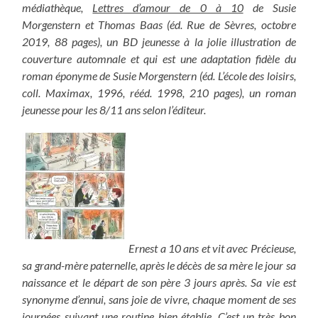
médiathèque,
Lettres d’amour de 0 à 10
de Susie
Morgenstern et Thomas Baas (éd. Rue de Sèvres, octobre
2019, 88 pages), un BD jeunesse à la jolie illustration de
couverture automnale et qui est une adaptation fidèle du
roman éponyme de Susie Morgenstern (éd. L’école des loisirs,
coll. Maximax, 1996, rééd. 1998, 210 pages), un roman
jeunesse pour les 8/11 ans selon l’éditeur.
Ernest a 10 ans et vit avec Précieuse,
sa grand-mère paternelle, après le décès de sa mère le jour sa
naissance et le départ de son père 3 jours après. Sa vie est
synonyme d’ennui, sans joie de vivre, chaque moment de ses
journées suivant une routine bien établie. C’est un très bon