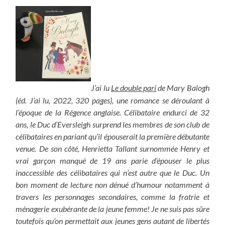
J’ai lu
Le double pari
de Mary Balogh
(éd. J’ai lu, 2022, 320 pages), une romance se déroulant à
l’époque de la Régence anglaise. Célibataire endurci de 32
ans, le Duc d’Eversleigh surprend les membres de son club de
célibataires en pariant qu’il épouserait la première débutante
venue. De son côté, Henrietta Tallant surnommée Henry et
vrai garçon manqué de 19 ans parie d’épouser le plus
inaccessible des célibataires qui n’est autre que le Duc. Un
bon moment de lecture non dénué d’humour notamment à
travers les personnages secondaires, comme la fratrie et
ménagerie exubérante de la jeune femme! Je ne suis pas sûre
toutefois qu’on permettait aux jeunes gens autant de libertés