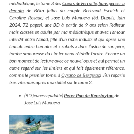
médiathèque, le tome 3
des
Cœurs de Ferraille, Sans penser à
demain
de Béka (alias du couple Bertrand Escaich et
Caroline Rosque) et Jose Luis Munuera (éd. Dupuis, juin
2024, 72 pages), une BD à partir de 9 ans selon l’éditeur
mais classée en adulte par ma médiathèque et avec l’amour
interdit entre Naïad, fille d’un riche industriel qui après une
émeute entre humains et « robots » dans l’usine de son père,
tombe amoureuse du Limier venu rétablir l’ordre. Encore un
bon moment de lecture avec ce nouvel opus et qui permet un
autre regard sur les limiers et qui fait également référence,
comme le premier tome, à
Cyrano de Bergerac
! J’en reparle
très vite mais après mon billet sur le tome 2.
(BD jeunesse/adulte)
Peter Pan de Kensington
de
Jose Luis Munuera