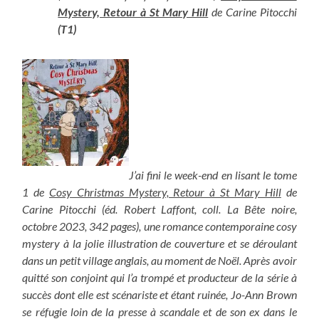
Mystery, Retour à St Mary Hill
de Carine Pitocchi
(T1)
J’ai fini le week-end en lisant le tome
1 de
Cosy Christmas Mystery, Retour à St Mary Hill
de
Carine Pitocchi (éd. Robert Laffont, coll. La Bête noire,
octobre 2023, 342 pages), une romance contemporaine cosy
mystery à la jolie illustration de couverture et se déroulant
dans un petit village anglais, au moment de Noël. Après avoir
quitté son conjoint qui l’a trompé et producteur de la série à
succès dont elle est scénariste et étant ruinée, Jo-Ann Brown
se réfugie loin de la presse à scandale et de son ex dans le