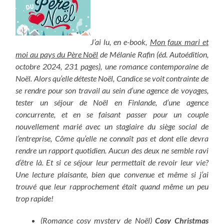
J’ai lu, en e-book,
Mon faux mari et
moi au pays du Père Noël
de Mélanie Rafin (éd. Autoédition,
octobre 2024, 231 pages), une romance contemporaine de
Noël. Alors qu’elle déteste Noël, Candice se voit contrainte de
se rendre pour son travail au sein d’une agence de voyages,
tester un séjour de Noël en Finlande, d’une agence
concurrente, et en se faisant passer pour un couple
nouvellement marié avec un stagiaire du siège social de
l’entreprise, Côme qu’elle ne connaît pas et dont elle devra
rendre un rapport quotidien. Aucun des deux ne semble ravi
d’être là. Et si ce séjour leur permettait de revoir leur vie?
Une lecture plaisante, bien que convenue et même si j’ai
trouvé que leur rapprochement était quand même un peu
trop rapide!
(Romance cosy mystery de Noël)
Cosy Christmas