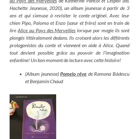
au Pays des Merveilles
de Katherine Pancol et Lespeli (éd.
Hachette Jeunesse, 2020), un album jeunesse à partir de 3
ans et qui s’amuse à revisiter le conte originel. Avec leur
chien Pipo, Paloma et Enzo (sœur et frère) sont en train de
lire
Alice au Pays des Merveilles
lorsque par magie ils sont
plongés littéralement dedans. Ils croisent alors les différents
protagonistes du conte et viennent en aide à Alice. Quand
tout devient possible grâce au pouvoir de l’imagination
enfantine! Un bon moment de lecture avec cette histoire!
(Album jeunesse)
Pomelo rêve
de Ramona Bàdescu
et Benjamin Chaud