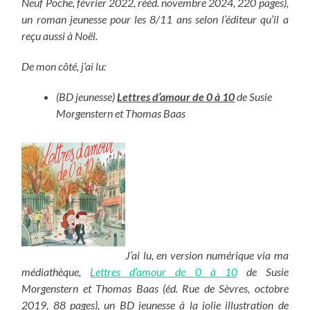
Neuf Poche, février 2022, rééd. novembre 2024, 220 pages),
un roman jeunesse pour les 8/11 ans selon l’éditeur qu’il a
reçu aussi à Noël.
De mon côté, j’ai lu:
(BD jeunesse)
Lettres d’amour de 0 à 10
de Susie
Morgenstern et Thomas Baas
J’ai lu, en version numérique via ma
médiathèque,
Lettres d’amour de 0 à 10
de Susie
Morgenstern et Thomas Baas (éd. Rue de Sèvres, octobre
2019, 88 pages), un BD jeunesse à la jolie illustration de