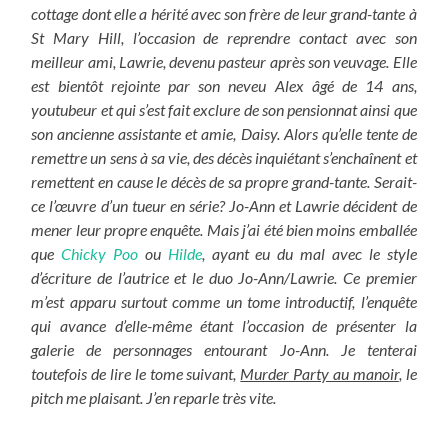
cottage dont elle a hérité avec son frère de leur grand-tante à
St Mary Hill, l’occasion de reprendre contact avec son
meilleur ami, Lawrie, devenu pasteur après son veuvage.
Elle
est bientôt rejointe par son neveu Alex âgé de 14 ans,
youtubeur et qui s’est fait exclure de son pensionnat ainsi que
son ancienne assistante et amie, Daisy. Alors qu’elle tente de
remettre un sens à sa vie, des décès inquiétant s’enchaînent et
remettent en cause le décès de sa propre grand-tante. Serait-
ce l’œuvre d’un tueur en série? Jo-Ann et Lawrie décident de
mener leur propre enquête.
Mais j’ai été bien moins emballée
que
Chicky Poo
ou
Hilde
, ayant eu du mal avec le style
d’écriture de l’autrice et le duo Jo-Ann/Lawrie. Ce premier
m’est apparu surtout comme un tome introductif, l’enquête
qui avance d’elle-même étant l’occasion de présenter la
galerie de personnages entourant Jo-Ann. Je tenterai
toutefois de lire le tome suivant,
Murder Party au manoir
, le
pitch me plaisant. J’en reparle très vite.