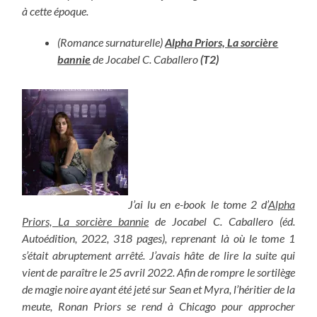
à cette époque.
(Romance surnaturelle)
Alpha Priors, La sorcière
bannie
de Jocabel C. Caballero
(T2)
J’ai lu en e-book le tome 2 d’
Alpha
Priors,
La sorcière bannie
de Jocabel C. Caballero (éd.
Autoédition, 2022, 318 pages), reprenant là où le tome 1
s’était abruptement arrêté. J’avais hâte de lire la suite qui
vient de paraître le 25 avril 2022. Afin de rompre le sortilège
de magie noire ayant été jeté sur Sean et Myra, l’héritier de la
meute, Ronan Priors se rend à Chicago pour approcher