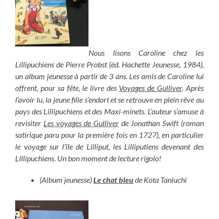
Nous lisons Caroline chez les
Lillipuchiens de Pierre Probst (éd. Hachette Jeunesse, 1984),
un album jeunesse à partir de 3 ans. Les amis de Caroline lui
offrent, pour sa fête, le livre des
Voyages de Gulliver
. Après
l’avoir lu, la jeune fille s’endort et se retrouve en plein rêve au
pays des Lillipuchiens et des Maxi-minets. L’auteur s’amuse à
revisiter
Les voyages de Gulliver
de Jonathan Swift (roman
satirique paru pour la première fois en 1727), en particulier
le voyage sur l’île de Lilliput, les Lilliputiens devenant des
Lillipuchiens. Un bon moment de lecture rigolo!
(Album jeunesse)
Le chat bleu
de Kota Taniuchi