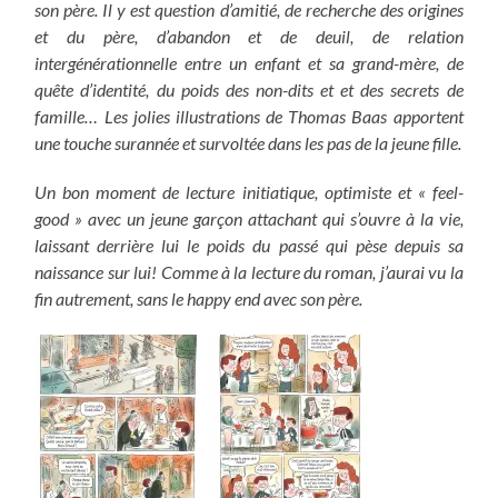
son père. Il y est question d’amitié, de recherche des origines
et du père, d’abandon et de deuil, de relation
intergénérationnelle entre un enfant et sa grand-mère, de
quête d’identité, du poids des non-dits et et des secrets de
famille… Les jolies illustrations de Thomas Baas apportent
une touche surannée et survoltée dans les pas de la jeune fille.
Un bon moment de lecture initiatique, optimiste et « feel-
good » avec un jeune garçon attachant qui s’ouvre à la vie,
laissant derrière lui le poids du passé qui pèse depuis sa
naissance sur lui! Comme à la lecture du roman, j’aurai vu la
fin autrement, sans le happy end avec son père.