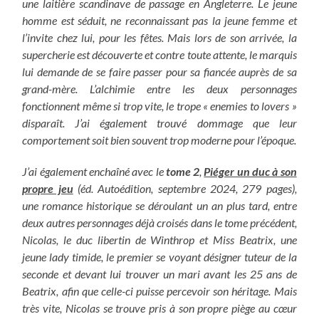
une laitière scandinave de passage en Angleterre. Le jeune
homme est séduit, ne reconnaissant pas la jeune femme et
l’invite chez lui, pour les fêtes. Mais lors de son arrivée, la
supercherie est découverte et contre toute attente, le marquis
lui demande de se faire passer pour sa fiancée auprès de sa
grand-mère. L’alchimie entre les deux personnages
fonctionnent même si trop vite, le trope « enemies to lovers »
disparaît. J’ai également trouvé dommage que leur
comportement soit bien souvent trop moderne pour l’époque.
J’ai également enchaîné avec le
tome 2
,
Piéger un duc à son
propre jeu
(éd. Autoédition, septembre 2024, 279 pages),
une romance historique se déroulant un an plus tard, entre
deux autres personnages déjà croisés dans le tome précédent,
Nicolas, le duc libertin de Winthrop et Miss Beatrix, une
jeune lady timide, le premier se voyant désigner tuteur de la
seconde et devant lui trouver un mari avant les 25 ans de
Beatrix, afin que celle-ci puisse percevoir son héritage. Mais
très vite, Nicolas se trouve pris à son propre piège au cœur