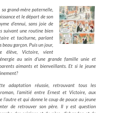
, sa grand-mère paternelle,
aissance et le départ de son
nyme d’ennui, sans joie de
s suivant une routine bien
taire et taciturne, parlant
s beau garçon. Puis un jour,
le élève, Victoire, vient
énergie au sein d’une grande famille unie et
rents aimants et bienveillants. Et si le jeune
leinement?
tte adaptation réussie, retrouvant tous les
roman, l’amitié entre Ernest et Victoire, aux
e l’autre et qui donne le coup de pouce au jeune
nter de retrouver son père. Il y est question