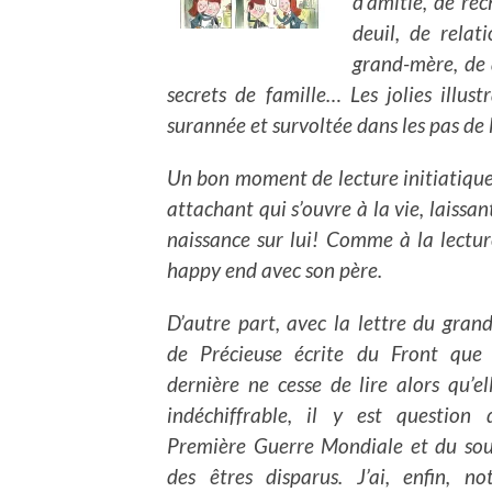
d’amitié, de re
deuil, de relat
grand-mère, de q
secrets de famille… Les jolies illu
surannée et survoltée dans les pas de la
Un bon moment de lecture initiatique,
attachant qui s’ouvre à la vie, laissan
naissance sur lui! Comme à la lectur
happy end avec son père.
D’autre part, avec la lettre du gran
de Précieuse écrite du Front que 
dernière ne cesse de lire alors qu’el
indéchiffrable, il y est question 
Première Guerre Mondiale et du sou
des êtres disparus. J’ai, enfin, no