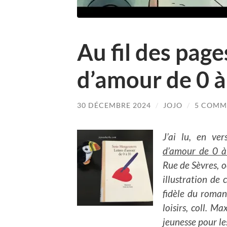
Au fil des page
d’amour de 0 à
30 DÉCEMBRE 2024
/
JOJO
/
5 COMM
J’ai lu, en v
d’amour de 0 
Rue de Sèvres, o
illustration de
fidèle du roman
loisirs, coll. 
jeunesse pour le