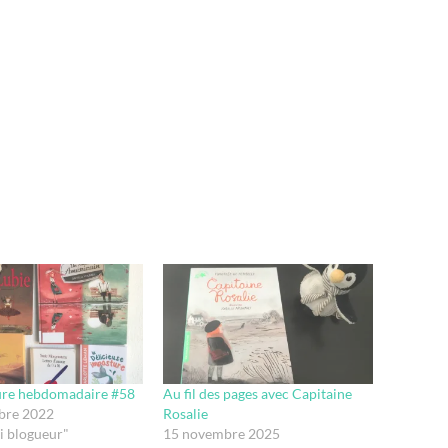
ture hebdomadaire #58
Au fil des pages avec Capitaine
bre 2022
Rosalie
i blogueur"
15 novembre 2025