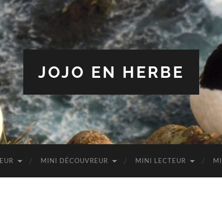
JOJO EN HERBE
TEUR
MINI DÉCOUVREUR
MINI LECTEUR
MI