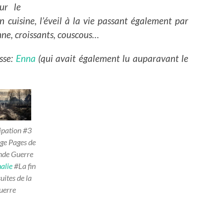
ur le
n cuisine, l’éveil à la vie passant également par
nne, croissants, couscous…
sse:
Enna
(qui avait également lu auparavant le
ipation #3
ge Pages de
nde Guerre
alie
#La fin
suites de la
uerre