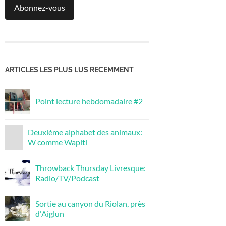
Abonnez-vous
ARTICLES LES PLUS LUS RECEMMENT
Point lecture hebdomadaire #2
Deuxième alphabet des animaux:
W comme Wapiti
Throwback Thursday Livresque:
Radio/TV/Podcast
Sortie au canyon du Riolan, près
d'Aiglun