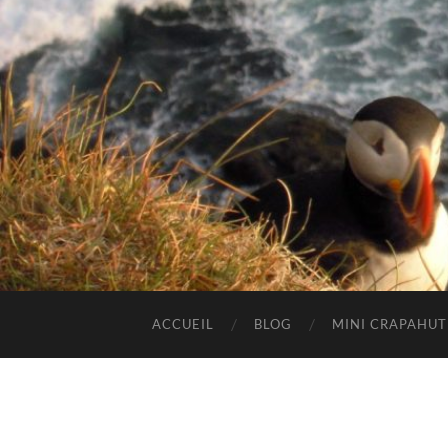
ACCUEIL
BLOG
MINI CRAPAHU