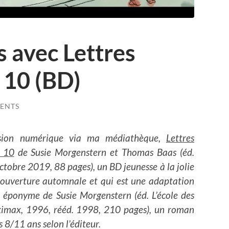
s avec Lettres
 10 (BD)
ENTS
ersion numérique via ma médiathèque,
Lettres
à 10
de Susie Morgenstern et Thomas Baas (éd.
ctobre 2019, 88 pages), un BD jeunesse à la jolie
 couverture automnale et qui est une adaptation
 éponyme de Susie Morgenstern (éd. L’école des
Maximax, 1996, rééd. 1998, 210 pages), un roman
s 8/11 ans selon l’éditeur.