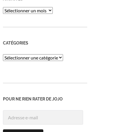
ARCHIVES
CATÉGORIES
Catégories
POUR NE RIEN RATER DE JOJO
Adresse
e-
mail