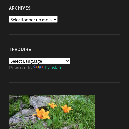
ARCHIVES
Archives
TRADUIRE
Powered by
Translate