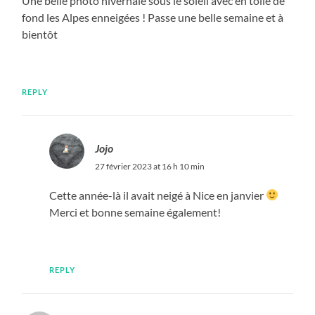
Une belle photo hivernale sous le soleil avec en toile de
fond les Alpes enneigées ! Passe une belle semaine et à
bientôt
REPLY
Jojo
27 février 2023 at 16 h 10 min
Cette année-là il avait neigé à Nice en janvier
Merci et bonne semaine également!
REPLY