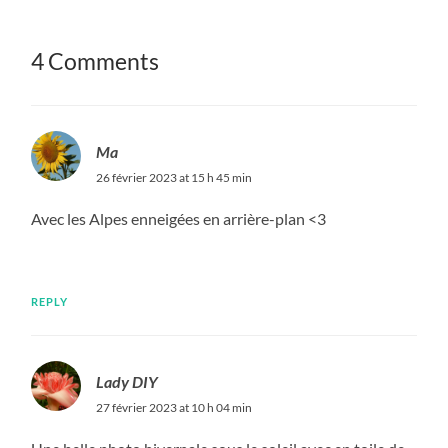
4 Comments
Ma
26 février 2023 at 15 h 45 min
Avec les Alpes enneigées en arrière-plan <3
REPLY
Lady DIY
27 février 2023 at 10 h 04 min