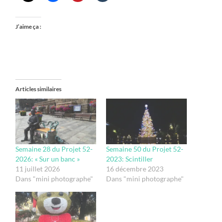
J’aime ça :
Articles similaires
Semaine 28 du Projet 52-
Semaine 50 du Projet 52-
2026: « Sur un banc »
2023: Scintiller
11 juillet 2026
16 décembre 2023
Dans "mini photographe"
Dans "mini photographe"