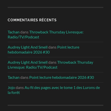
COMMENTAIRES RÉCENTS
Tachan
dans
Throwback Thursday Livresque:
Radio/TV/Podcast
Audrey Light And Smell
dans
Point lecture
hebdomadaire 2026 #30
Audrey Light And Smell
dans
Throwback Thursday
Livresque: Radio/TV/Podcast
Tachan
dans
Point lecture hebdomadaire 2026 #30
Jojo
dans
Au fil des pages avec le tome 1 des Lurons de
la forêt