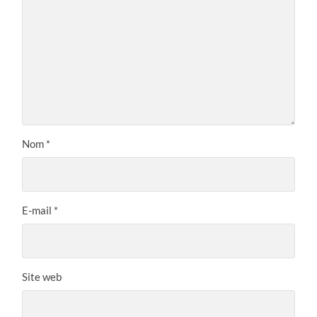
Nom
*
E-mail
*
Site web