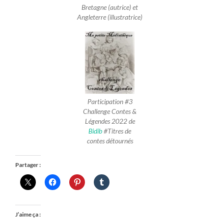
Bretagne (autrice) et
Angleterre (illustratrice)
Participation #3
Challenge Contes &
Légendes 2022 de
Bidib
#Titres de
contes détournés
Partager :
J’aime ça :