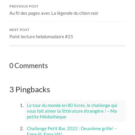
PREVIOUS POST
Au fil des pages avec La légende du chien noir
NEXT POST
Point lecture hebdomadaire #25
0 Comments
3 Pingbacks
Le tour du monde en 80 livres, le challenge qui
vous fait aimer la littérature étrangère ! – Ma
petite Médiathèque
Challenge Petit Bac 2022 : Deuxième grille! –
Enna lit, Enna Vit!