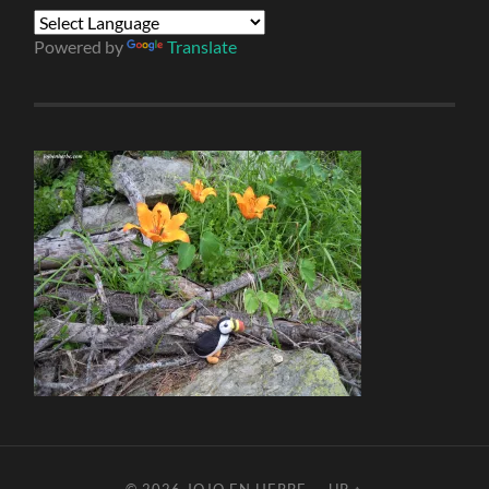
Powered by
Translate
© 2026
JOJO EN HERBE
—
UP ↑