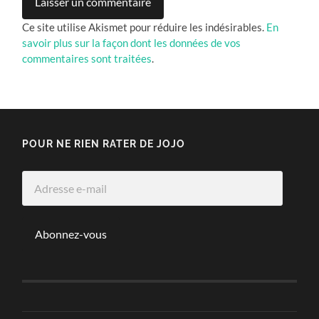
Ce site utilise Akismet pour réduire les indésirables.
En
savoir plus sur la façon dont les données de vos
commentaires sont traitées
.
POUR NE RIEN RATER DE JOJO
Adresse
e-
mail
Abonnez-vous