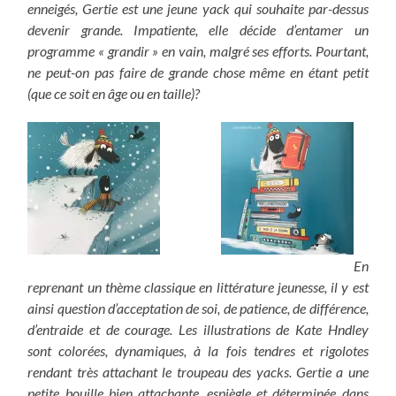
enneigés, Gertie est une jeune yack qui souhaite par-dessus
devenir grande. Impatiente, elle décide d’entamer un
programme « grandir » en vain, malgré ses efforts. Pourtant,
ne peut-on pas faire de grande chose même en étant petit
(que ce soit en âge ou en taille)?
En
reprenant un thème classique en littérature jeunesse, il y est
ainsi question d’acceptation de soi, de patience, de différence,
d’entraide et de courage. Les illustrations de Kate Hndley
sont colorées, dynamiques, à la fois tendres et rigolotes
rendant très attachant le troupeau des yacks. Gertie a une
petite bouille bien attachante, espiègle et déterminée dans