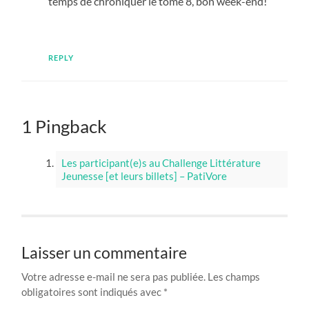
temps de chroniquer le tome 8, bon week-end!
REPLY
1 Pingback
Les participant(e)s au Challenge Littérature
Jeunesse [et leurs billets] – PatiVore
Laisser un commentaire
Votre adresse e-mail ne sera pas publiée.
Les champs
obligatoires sont indiqués avec
*