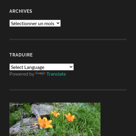
ARCHIVES
Archives
TRADUIRE
Powered by
Translate