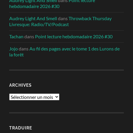
Audrey Light And Smell
dans
Point lecture
hebdomadaire 2026 #30
Audrey Light And Smell
dans
Throwback Thursday
Livresque: Radio/TV/Podcast
Tachan
dans
Point lecture hebdomadaire 2026 #30
Jojo
dans
Au fil des pages avec le tome 1 des Lurons de
la forêt
ARCHIVES
Archives
TRADUIRE