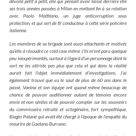
dévoilé petit à petit, elle qui pensait avoir laissé derrière elle
ses trois années passées à Milan en mettant fin à sa relation
avec Paolo Malfitano, un juge anticorruption sous
protection, et qui sert de fil conducteur à cette série policière
italienne.
Les membres de sa brigade sont aussi attachants et motivés
qu’elle à résoudre ce cold case même s’ils m’ont paru quelque
peu inexpérimentés, surtout à l’égard d’un personnage dont le
sort ne les attriste pas plus que cela et qui dans la réalité
aurait fait l’objet immédiatement d’investigations.
J’ai
également trouvé que vu le saut de plus de 60 ans dans le
passé, Vanina et son équipe ont quand même beaucoup de
chance de pouvoir auditionner autant de témoins encore
envie et non séniles et de pouvoir compter sur les souvenirs
du commissaire retraité et octogénaire, fort sympathique,
Biagio Patanè qui avait été chargé à l’époque de l’enquête du
meurtre de Gaetano Burrano.