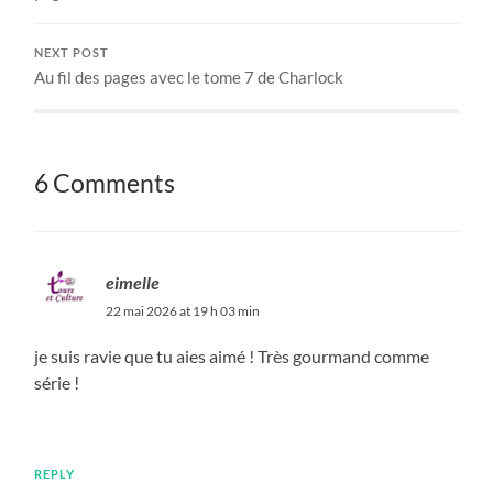
NEXT POST
Au fil des pages avec le tome 7 de Charlock
6 Comments
eimelle
22 mai 2026 at 19 h 03 min
je suis ravie que tu aies aimé ! Très gourmand comme
série !
REPLY