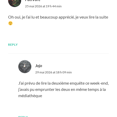
25 mai 2026 at 19 h 44 min
Oh oui, je l’ai lu et beaucoup apprécié, je veux lire la suite
REPLY
Jojo
29 mai 2026 at 18 h 09 min
J’ai prévu de lire la deuxième enquête ce week-end,
j’avais pu emprunter les deux en même temps à la
médiathèque