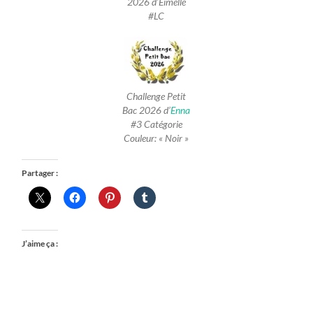
2026 d’Eimelle
#LC
Challenge Petit
Bac 2026 d’
Enna
#3 Catégorie
Couleur: « Noir »
Partager :
J’aime ça :