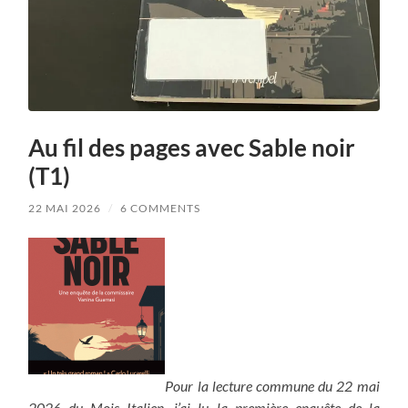
Au fil des pages avec Sable noir
(T1)
22 MAI 2026
/
6 COMMENTS
Pour la lecture commune du 22 mai
2026 du Mois Italien, j’ai lu la première enquête de la