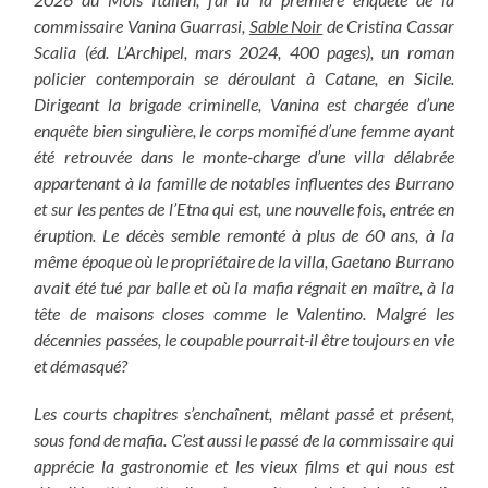
commissaire Vanina Guarrasi,
Sable Noir
de Cristina Cassar
Scalia (éd. L’Archipel, mars 2024, 400 pages), un roman
policier contemporain se déroulant à Catane, en Sicile.
Dirigeant la brigade criminelle, Vanina est chargée d’une
enquête bien singulière, le corps momifié d’une femme ayant
été retrouvée dans le monte-charge d’une villa délabrée
appartenant à la famille de notables influentes des Burrano
et sur les pentes de l’Etna qui est, une nouvelle fois, entrée en
éruption. Le décès semble remonté à plus de 60 ans, à la
même époque où le propriétaire de la villa, Gaetano Burrano
avait été tué par balle et où la mafia régnait en maître, à la
tête de maisons closes comme le Valentino.
Malgré les
décennies passées, le coupable pourrait-il être toujours en vie
et démasqué?
Les courts chapitres s’enchaînent, mêlant passé et présent,
sous fond de mafia. C’est aussi le passé de la commissaire qui
apprécie la gastronomie et les vieux films et qui nous est