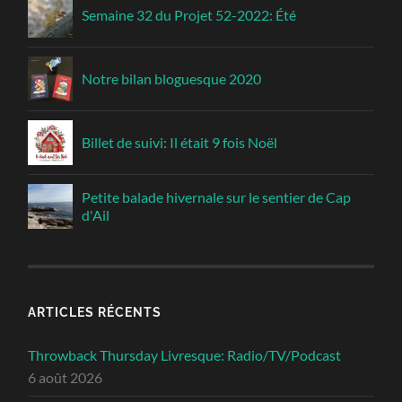
Semaine 32 du Projet 52-2022: Été
Notre bilan bloguesque 2020
Billet de suivi: Il était 9 fois Noël
Petite balade hivernale sur le sentier de Cap
d'Ail
ARTICLES RÉCENTS
Throwback Thursday Livresque: Radio/TV/Podcast
6 août 2026