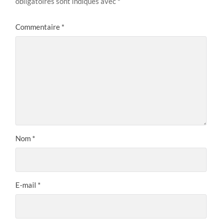
obligatoires sont indiqués avec
*
Commentaire
*
Nom
*
E-mail
*