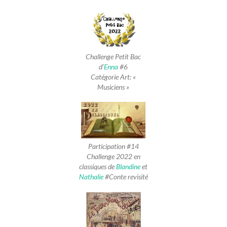
Challenge Petit Bac
d’
Enna
#6
Catégorie Art: «
Musiciens »
Participation #14
Challenge 2022 en
classiques de
Blandine
et
Nathalie
#Conte revisité