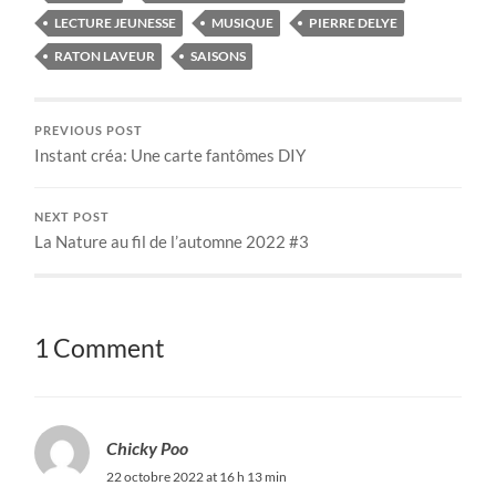
LECTURE JEUNESSE
MUSIQUE
PIERRE DELYE
RATON LAVEUR
SAISONS
PREVIOUS POST
Instant créa: Une carte fantômes DIY
NEXT POST
La Nature au fil de l’automne 2022 #3
1 Comment
Chicky Poo
22 octobre 2022 at 16 h 13 min