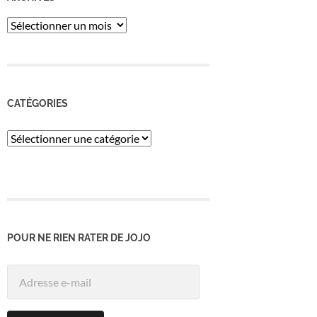
ARCHIVES
CATÉGORIES
Catégories
POUR NE RIEN RATER DE JOJO
Adresse
e-
mail