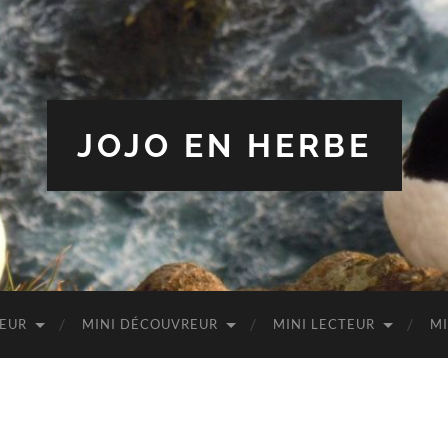
JOJO EN HERBE
TEUR
MINI DÉCOUVREUR
MINI LECTEUR
MI