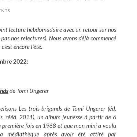
ENTS
oint lecture hebdomadaire avec un retour sur nos
s pas nos relectures). Nous avons déjà commencé
’est encore l’été.
embre 2022
:
ands
de Tomi Ungerer
relisons
Les trois brigands
de Tomi Ungerer (éd.
irs, rééd. 2011), un album jeunesse à partir de 6
a première fois en 1968 et que mon mini a voulu
a médiathèque après avoir été attiré par