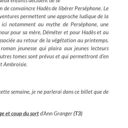
deux enfants décident de se
in de convaincre Hadès de libérer Perséphone. Le
 aventures permettent une approche ludique de la
nt ici notamment au mythe de Perséphone, une
mour pour sa mère, Déméter et pour Hadès et au
ssociée au retour de la végétation au printemps.
oman jeunesse qui plaira aux jeunes lecteurs
utres tomes sont prévus et qui permettront d’en
et Ambroisie.
cette semaine, je ne parlerai dans ce billet que de
age et coup du sort
d’Ann Granger
(T3)