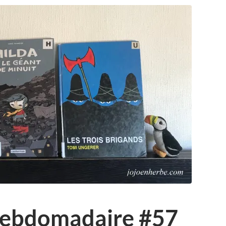
 hebdomadaire #57