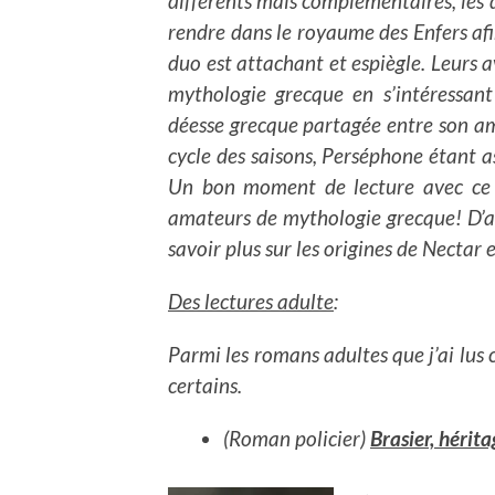
différents mais complémentaires, les 
rendre dans le royaume des Enfers af
duo est attachant et espiègle. Leurs
mythologie grecque en s’intéressa
déesse grecque partagée entre son a
cycle des saisons, Perséphone étant a
Un bon moment de lecture avec ce r
amateurs de mythologie grecque! D’a
savoir plus sur les origines de Nectar 
Des lectures adulte
:
Parmi les romans adultes que j’ai lus 
certains.
(Roman policier)
Brasier, hérit