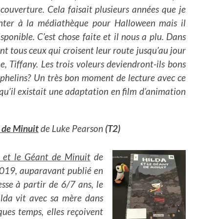
e couverture. Cela faisait plusieurs années que je
unter à la médiathèque pour Halloween mais il
isponible. C’est chose faite et il nous a plu. Dans
nt tous ceux qui croisent leur route jusqu’au jour
, Tiffany. Les trois voleurs deviendront-ils bons
rphelins? Un très bon moment de lecture avec ce
qu’il existait une adaptation en film d’animation
 de Minuit
de Luke Pearson
(T2)
 et le Géant de Minuit
de
2019, auparavant publié en
se à partir de 6/7 ans, le
ilda vit avec sa mère dans
ues temps, elles reçoivent