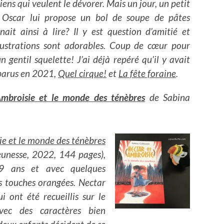
iens qui veulent le dévorer. Mais un jour, un petit
, Oscar lui propose un bol de soupe de pâtes
nait ainsi à lire? Il y est question d’amitié et
illustrations sont adorables. Coup de cœur pour
 gentil squelette! J’ai déjà repéré qu’il y avait
parus en 2021,
Quel cirque!
et
La fête foraine
.
mbroisie et le monde des ténèbres
de Sabina
ie et le monde des ténèbres
eunesse, 2022, 144 pages),
9 ans et avec quelques
es touches orangées. Nectar
 ont été recueillis sur le
vec des caractères bien