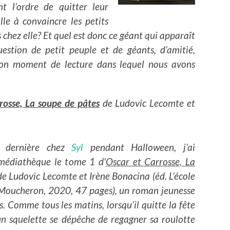
t l’ordre de quitter leur
lle à convaincre les petits
ns chez elle? Et quel est donc ce géant qui apparaît
uestion de petit peuple et de géants, d’amitié,
 bon moment de lecture dans lequel nous avons
rosse, La soupe de pâtes
de Ludovic Lecomte et
e dernière chez
Syl
pendant Halloween, j’ai
médiathèque le tome 1 d’
Oscar et Carrosse, La
e Ludovic Lecomte et Irène Bonacina (éd. L’école
l. Moucheron, 2020, 47 pages), un roman jeunesse
s. Comme tous les matins, lorsqu’il quitte la fête
un squelette se dépêche de regagner sa roulotte