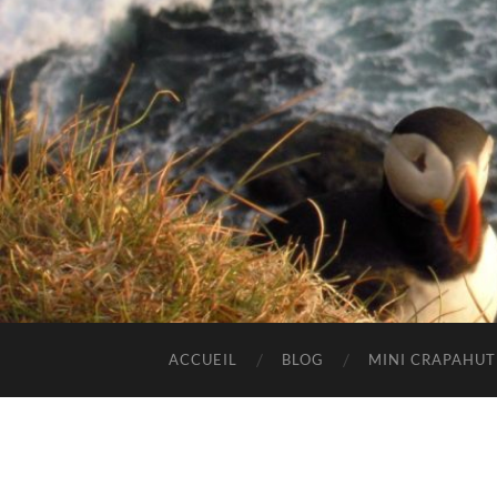
ACCUEIL
BLOG
MINI CRAPAHU