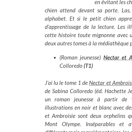
en évitant les ch
chien attend devant sa porte. Las
alphabet. Et si le petit chien appre
d’apprentissage de la lecture. Les 
cette histoire toute mignonne avec un
deux autres tomes à la médiathèque 
(Roman jeunesse)
Nectar et A
Colloredo
(T1)
J’ai lu le tome 1 de
Nectar et Ambrois
de Sabina Colloredo (éd. Hachette J
un roman jeunesse à partir de 
illustrations en noir et blanc avec d
et Ambroisie sont deux orphelins qui
Mont Olympe. Inséparables et a