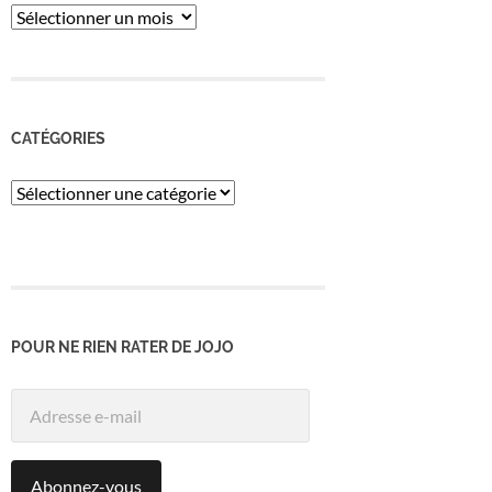
ARCHIVES
CATÉGORIES
Catégories
POUR NE RIEN RATER DE JOJO
Adresse
e-
mail
Abonnez-vous