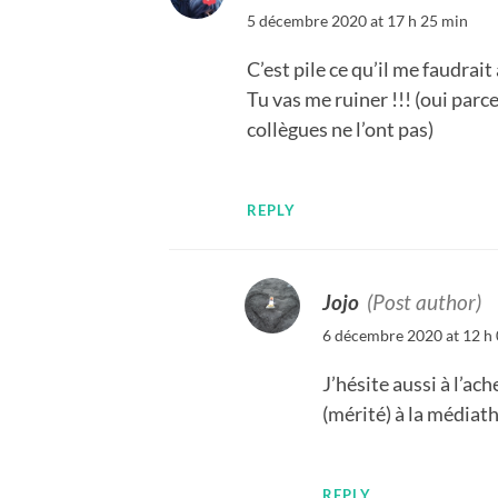
5 décembre 2020 at 17 h 25 min
C’est pile ce qu’il me faudrai
Tu vas me ruiner !!! (oui parce
collègues ne l’ont pas)
REPLY
Jojo
(Post author)
6 décembre 2020 at 12 h
J’hésite aussi à l’ac
(mérité) à la média
REPLY