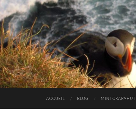
ACCUEIL
BLOG
MINI CRAPAHU