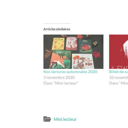
Articles similaires
Nos lectures automnales 2020
Billet de su
3 novembre 2020
10 novemb
Dans "Mini lecteur"
Dans "Mini
Mini lecteur