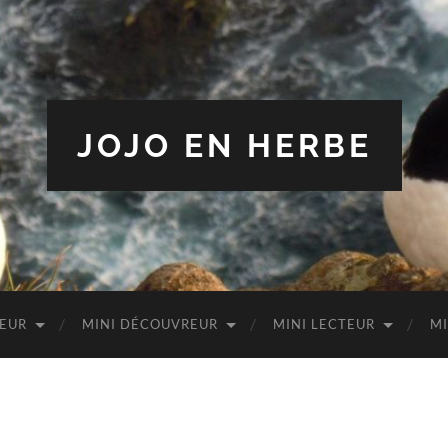
JOJO EN HERBE
TEUR
MINI DÉCOUVREUR
MINI LECTEUR
MI