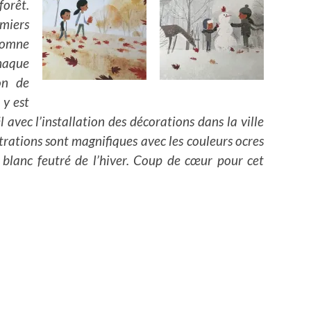
orêt.
miers
tomne
chaque
on de
l y est
 avec l’installation des décorations dans la ville
strations sont magnifiques avec les couleurs ocres
 blanc feutré de l’hiver. Coup de cœur pour cet