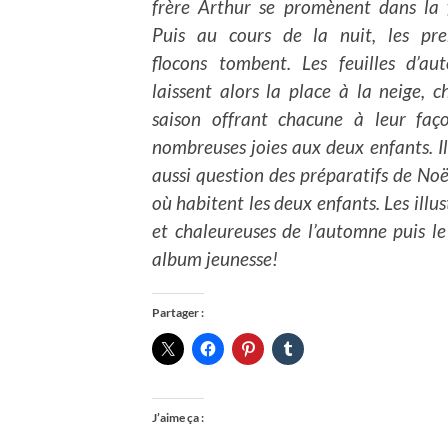
frère Arthur se promènent dans la f
Puis au cours de la nuit, les pre
flocons tombent. Les feuilles d’au
laissent alors la place à la neige, 
saison offrant chacune à leur faç
nombreuses joies aux deux enfants.
I
aussi question des préparatifs de Noël
où habitent les deux enfants. Les illu
et chaleureuses de l’automne puis le
album jeunesse!
Partager :
J’aime ça :