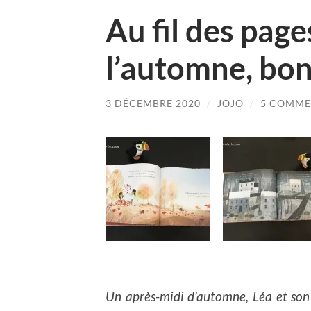
Au fil des page
l’automne, bon
3 DÉCEMBRE 2020
/
JOJO
/
5 COMME
Un après-midi d’automne, Léa et son