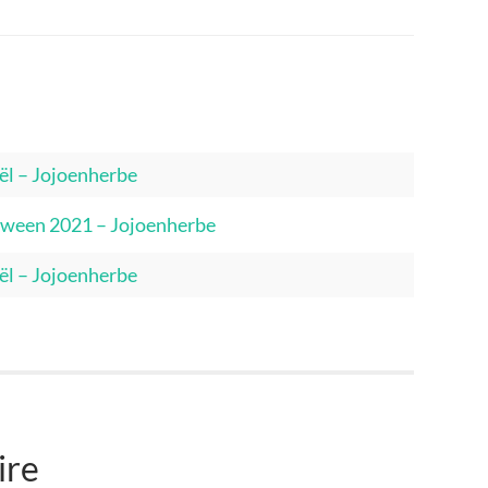
Noël – Jojoenherbe
lloween 2021 – Jojoenherbe
Noël – Jojoenherbe
ire