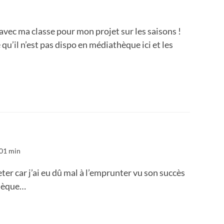
t avec ma classe pour mon projet sur les saisons !
 qu’il n’est pas dispo en médiathèque ici et les
 01 min
heter car j’ai eu dû mal à l’emprunter vu son succès
thèque…