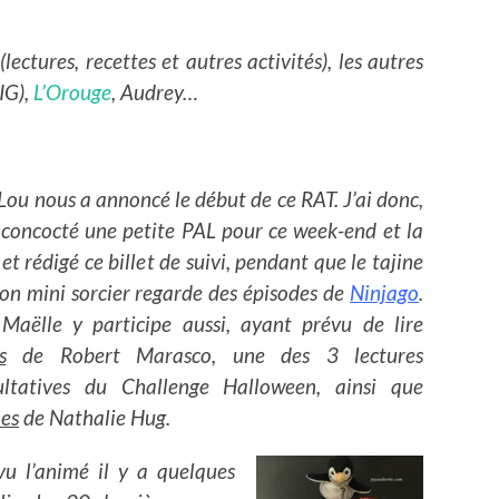
ectures, recettes et autres activités), les autres
(IG),
L’Orouge
, Audrey…
ou nous a annoncé le début de ce RAT. J’ai donc,
, concocté une petite PAL pour ce week-end et la
et rédigé ce billet de suivi, pendant que le tajine
on mini sorcier regarde des épisodes de
Ninjago
.
Maëlle y participe aussi, ayant prévu de lire
s
de Robert Marasco, une des 3 lectures
ltatives du Challenge Halloween, ainsi que
mes
de Nathalie Hug.
 vu l’animé il y a quelques