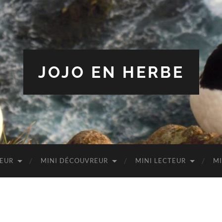
JOJO EN HERBE
TEUR
MINI DÉCOUVREUR
MINI LECTEUR
MI