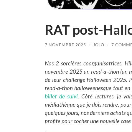
RAT post-Hal
7 NOVEMBRE 2025
/
JOJO
/
7 COMM
Nos 2 sorcières coorganisatrices, Hi
novembre 2025 un read-a-thon (un ma
de leur challenge Halloween 2025. Po
read-a-thon halloweenesque tout en 
billet de suivi
. Côté lectures, je v
médiathèque que je dois rendre, pour
quelques jours, nos derniers achats qu
profite pour cocher une nouvelle case