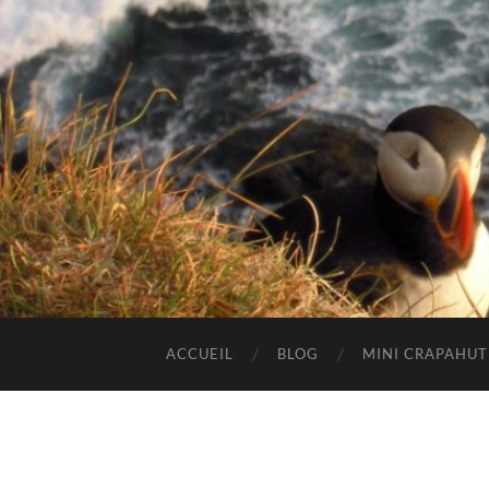
ACCUEIL
BLOG
MINI CRAPAHU