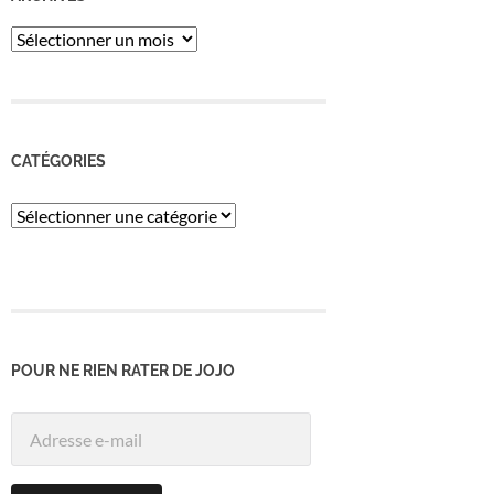
ARCHIVES
CATÉGORIES
Catégories
POUR NE RIEN RATER DE JOJO
Adresse
e-
mail