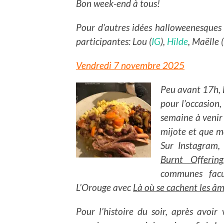
Bon week-end à tous!
Pour d’autres idées halloweenesques (l
participantes: Lou (
IG
),
Hilde
, Maëlle 
Vendredi 7 novembre 2025
Peu avant 17h, L
pour l’occasion
semaine à venir 
mijote et que m
Sur Instagram, 
Burnt Offering
communes facu
L’Orouge avec
Là où se cachent les â
Pour l’histoire du soir, après avoir