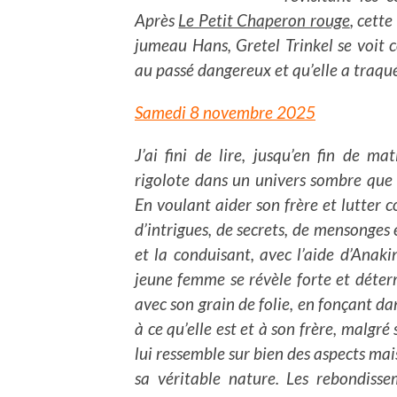
Après
Le Petit Chaperon rouge
, cette
jumeau Hans, Gretel Trinkel se voit co
au passé dangereux et qu’elle a traqu
Samedi 8 novembre 2025
J’ai fini de lire, jusqu’en fin de ma
rigolote dans un univers sombre que 
En voulant aider son frère et lutter 
d’intrigues, de secrets, de mensonges 
et la conduisant, avec l’aide d’Anak
jeune femme se révèle forte et déterm
avec son grain de folie, en fonçant dan
à ce qu’elle est et à son frère, malgré
lui ressemble sur bien des aspects mais
sa véritable nature. Les rebondisse