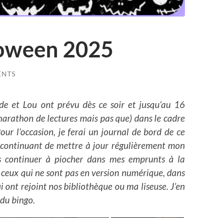
loween 2025
ENTS
lde et Lou ont prévu dès ce soir et jusqu’au 16
rathon de lectures mais pas que) dans le cadre
ur l’occasion, je ferai un journal de bord de ce
continuant de mettre à jour régulièrement mon
ais continuer à piocher dans mes emprunts à la
 ceux qui ne sont pas en version numérique, dans
i ont rejoint nos bibliothèque ou ma liseuse. J’en
 du bingo.