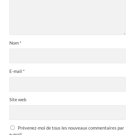
Nom
*
E-mail
*
Site web
Prévenez-moi de tous les nouveaux commentaires par
e-mail.