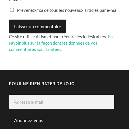
Prévenez-moi de tous les nouveaux articles par e-mail.
Ce site utilise Akismet pour réduire les indésirables.
En
savoir plus sur la façon dont les données de vos
commentaires sont traitées
.
POUR NE RIEN RATER DE JOJO
Adresse
e-
mail
Abonnez-vous