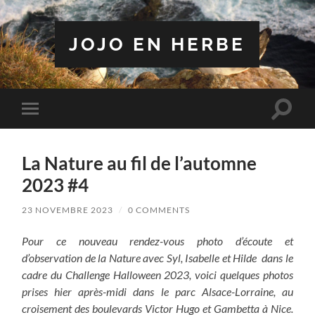
JOJO EN HERBE
Toggle
Toggle
search
mobile
field
menu
La Nature au fil de l’automne
2023 #4
23 NOVEMBRE 2023
/
0 COMMENTS
Pour ce nouveau rendez-vous photo d’écoute et
d’observation de la Nature avec Syl, Isabelle et Hilde dans le
cadre du Challenge Halloween 2023, voici quelques photos
prises hier après-midi dans le parc Alsace-Lorraine, au
croisement des boulevards Victor Hugo et Gambetta à Nice.