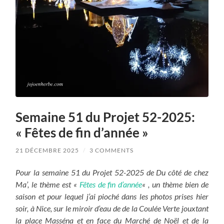
Semaine 51 du Projet 52-2025:
« Fêtes de fin d’année »
21 DÉCEMBRE 2025
/
3 COMMENTS
Pour la semaine 51 du Projet 52-2025 de Du côté de chez
Ma’, le thème est «
Fêtes de fin d’année
« , un thème bien de
saison et pour lequel j’ai pioché dans les photos prises hier
soir, à Nice, sur le miroir d’eau de de la Coulée Verte jouxtant
la place Masséna et en face du Marché de Noël et de la