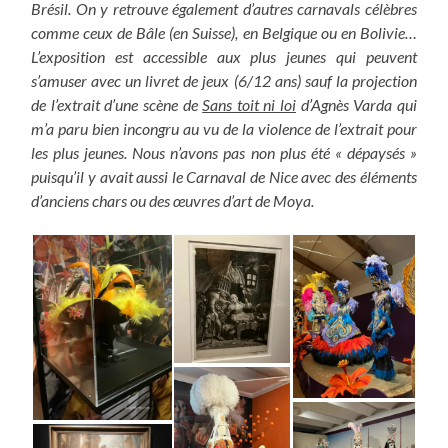
Brésil. On y retrouve également d’autres carnavals célèbres
comme ceux de Bâle (en Suisse), en Belgique ou en Bolivie…
L’exposition est accessible aux plus jeunes qui peuvent
s’amuser avec un livret de jeux (6/12 ans) sauf la projection
de l’extrait d’une scène de
Sans toit ni loi
d’Agnès Varda qui
m’a paru bien incongru au vu de la violence de l’extrait pour
les plus jeunes. Nous n’avons pas non plus été « dépaysés »
puisqu’il y avait aussi le Carnaval de Nice avec des éléments
d’anciens chars ou des œuvres d’art de Moya.