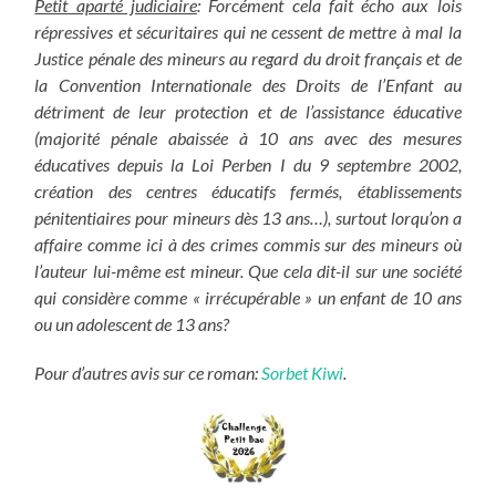
Petit aparté judiciaire
:
Forcément cela fait écho aux lois
répressives et sécuritaires qui ne cessent de mettre à mal la
Justice pénale des mineurs
au regard du droit français et de
la Convention Internationale des Droits de l’Enfant au
détriment de leur protection et de l’assistance éducative
(majorité pénale abaissée à 10 ans avec des mesures
éducatives depuis la Loi Perben I du 9 septembre 2002,
création des centres éducatifs fermés, établissements
pénitentiaires pour mineurs dès 13 ans…), surtout lorqu’on a
affaire comme ici à des crimes commis sur des mineurs où
l’auteur lui-même est mineur. Que cela dit-il sur une société
qui considère comme « irrécupérable » un enfant de 10 ans
ou un adolescent de 13 ans?
Pour d’autres avis sur ce roman:
Sorbet Kiwi
.