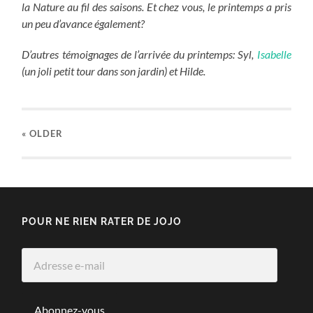
la Nature au fil des saisons.
Et chez vous, le printemps a pris
un peu d’avance également?
D’autres témoignages de l’arrivée du printemps: Syl,
Isabelle
(un joli petit tour dans son jardin) et Hilde.
« OLDER
POUR NE RIEN RATER DE JOJO
Adresse
e-
mail
Abonnez-vous