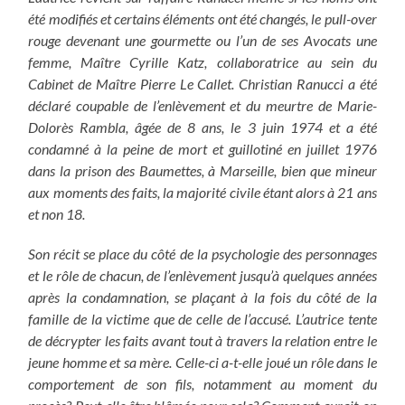
été modifiés et certains éléments ont été changés, le pull-over
rouge devenant une gourmette ou l’un de ses Avocats une
femme, Maître Cyrille Katz, collaboratrice au sein du
Cabinet de Maître Pierre Le Callet. Christian Ranucci a été
déclaré coupable de l’enlèvement et du meurtre de
Marie-
Dolorès Rambla, âgée de 8 ans, le 3 juin 1974 et a été
condamné à la peine de mort et guillotiné en juillet 1976
dans la prison des Baumettes, à Marseille, bien que mineur
aux moments des faits, la majorité civile étant alors à 21 ans
et non 18.
Son récit se place du côté de la psychologie des personnages
et le rôle de chacun, de l’enlèvement jusqu’à quelques années
après la condamnation, se plaçant à la fois du côté de la
famille de la victime que de celle de l’accusé. L’autrice tente
de décrypter les faits avant tout à travers la relation entre le
jeune homme et sa mère. Celle-ci a-t-elle joué un rôle dans le
comportement de son fils, notamment au moment du