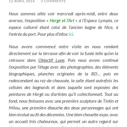
12 AVRIL 2024
/
2 COMMENTS
Nous sommes allés voir mercredi après-midi, entre deux
averses, l’exposition «
Hergé et l’Art
» à l’Espace Lympia, ce
espace culturel étant celui de l’ancien bagne de Nice, à
l’entrée du port. Pour plus d’infos:
ici
.
Nous avons commencé notre visite en nous rendant
directement sur la terrasse afin de voir la fusée telle qu’on la
retrouve dans
Objectif Lune
. Puis nous avons continué
l’exposition par l’étage avec des photographies, des éléments
biographiques, planches originales de la BD… puis en
redescendant au rez-de-chaussée, la salle étant autrefois les
cellules des bagnards et dans laquelle sont exposées des
peintures de Hergé ou d’artistes qu’il collectionnait. Tout au
fond, nous finissons avec une première sculpture de Tintin et
Milou, une première ébauche des deux personnages qui ont
bien évolué au fil des décennies. Une bien chouette expo, avec
un accueil très chaleureux, qui permet un autre regard sur