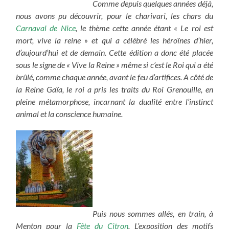
Comme depuis quelques années déjà,
nous avons pu découvrir, pour le charivari, les chars du
Carnaval de Nice
, le thème cette année étant « Le roi est
mort, vive la reine » et qui a célébré les héroïnes d’hier,
d’aujourd’hui et de demain. Cette édition a donc été placée
sous le signe de « Vive la Reine » même si c’est le Roi qui a été
brûlé, comme chaque année, avant le feu d’artifices. A côté de
la Reine Gaïa, le roi a pris les traits du Roi Grenouille, en
pleine métamorphose, incarnant la dualité entre l’instinct
animal et la conscience humaine.
Puis nous sommes allés, en train, à
Menton pour la
Fête du Citron
. L’exposition des motifs