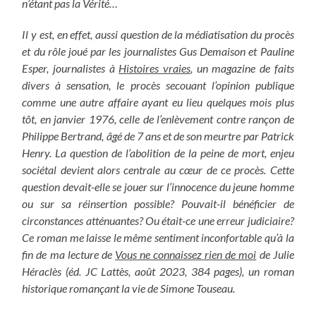
n’étant pas la Vérité…
Il y est, en effet, aussi question de la médiatisation du procès
et du rôle joué par les journalistes Gus Demaison et Pauline
Esper, journalistes à
Histoires vraies
, un magazine de faits
divers à sensation, le procès secouant l’opinion publique
comme une autre affaire ayant eu lieu quelques mois plus
tôt, en janvier 1976, celle de l’enlèvement contre rançon de
Philippe Bertrand, âgé de 7 ans et de son meurtre par Patrick
Henry. La
question de l’abolition de la peine de mort, enjeu
sociétal devient alors centrale au cœur de ce procès. Cette
question devait-elle se jouer sur l’innocence du jeune homme
ou sur sa réinsertion possible? Pouvait-il bénéficier de
circonstances atténuantes? Ou était-ce une erreur judiciaire?
Ce roman me laisse le même sentiment inconfortable qu’à la
fin de ma lecture de
Vous ne connaissez rien de moi
de Julie
Héraclès (éd. JC Lattès, août 2023, 384 pages), un roman
historique romançant la vie de Simone Touseau.