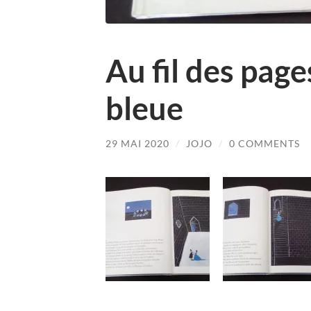
Au fil des pag
bleue
29 MAI 2020
/
JOJO
/
0 COMMENTS