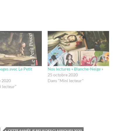
pages avec Le Petit
Nos lectures « Blanche-Neige »
25 octobre 2020
e 2020
Dans "Mini lecteur"
 lecteur"
CETTE ANNÉE JE RELIS DES CLASSIQUES 2020