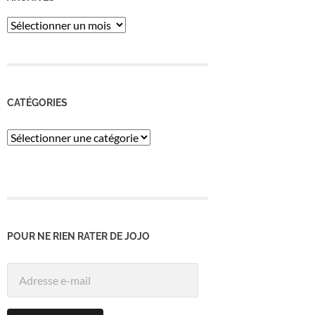
ARCHIVES
CATÉGORIES
Catégories
POUR NE RIEN RATER DE JOJO
Adresse
e-
mail