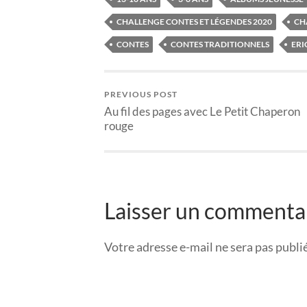
CHALLENGE CONTES ET LÉGENDES 2020
CH
CONTES
CONTES TRADITIONNELS
ERI
PREVIOUS POST
Au fil des pages avec Le Petit Chaperon
rouge
Laisser un commenta
Votre adresse e-mail ne sera pas publi