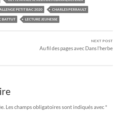
ALLENGE PETIT BAC 2020
CHARLES PERRAULT
C BATTUT
LECTURE JEUNESSE
NEXT POST
Au fil des pages avec Dans l’herbe
ire
ée.
Les champs obligatoires sont indiqués avec
*