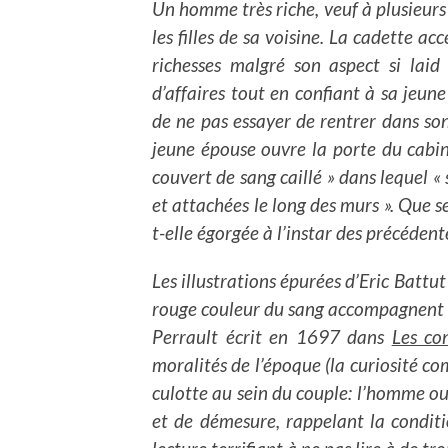
Un homme très riche, veuf à plusieurs 
les filles de sa voisine. La cadette a
richesses malgré son aspect si laid
d’affaires tout en confiant à sa jeune
de ne pas essayer de rentrer dans son
jeune épouse ouvre la porte du cabin
couvert de sang caillé » dans lequel «
et attachées le long des murs ». Que s
t-elle égorgée à l’instar des précéden
Les illustrations épurées d’Eric Battut 
rouge couleur du sang accompagnent
Perrault écrit en 1697 dans
Les co
moralités de l’époque (la curiosité co
culotte au sein du couple: l’homme ou 
et de démesure, rappelant la condit