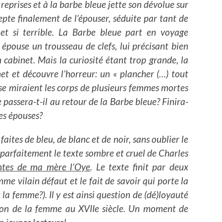
reprises et à la barbe bleue jette son dévolue sur
ccepte finalement de l’épouser, séduite par tant de
 et si terrible. La Barbe bleue part en voyage
 épouse un trousseau de clefs, lui précisant bien
 cabinet. Mais la curiosité étant trop grande, la
et et découvre l’horreur: un « plancher (…) tout
 se miraient les corps de plusieurs femmes mortes
e passera-t-il au retour de la Barbe bleue? Finira-
tes épouses?
faites de bleu, de blanc et de noir, sans oublier le
 parfaitement le
texte sombre et cruel de Charles
ntes de ma mère l’Oye
. Le texte finit par deux
mme vilain défaut et le fait de savoir qui porte la
la femme?). Il y est ainsi question de (dé)loyauté
ion de la femme au XVIIe siècle. Un moment de