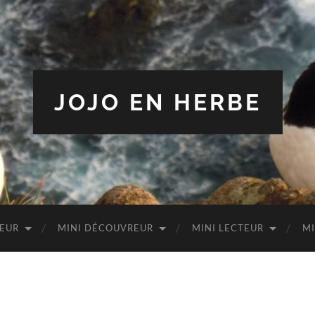
JOJO EN HERBE
TEUR
MINI DÉCOUVREUR
MINI LECTEUR
MI