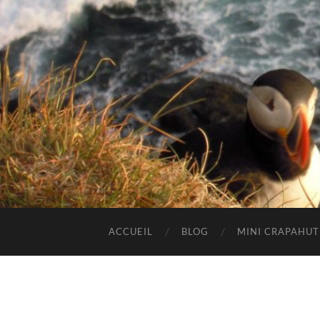
ACCUEIL
BLOG
MINI CRAPAHU