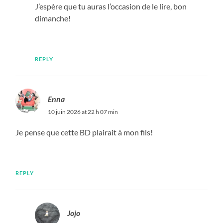
J’espère que tu auras l’occasion de le lire, bon
dimanche!
REPLY
Enna
10 juin 2026 at 22 h 07 min
Je pense que cette BD plairait à mon fils!
REPLY
Jojo