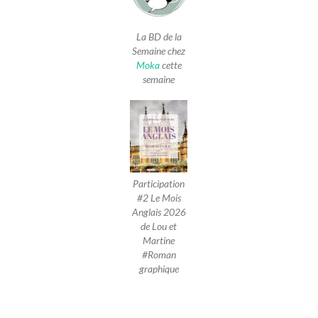
La BD de la
Semaine chez
Moka
cette
semaine
Participation
#2 Le Mois
Anglais 2026
de Lou et
Martine
#Roman
graphique