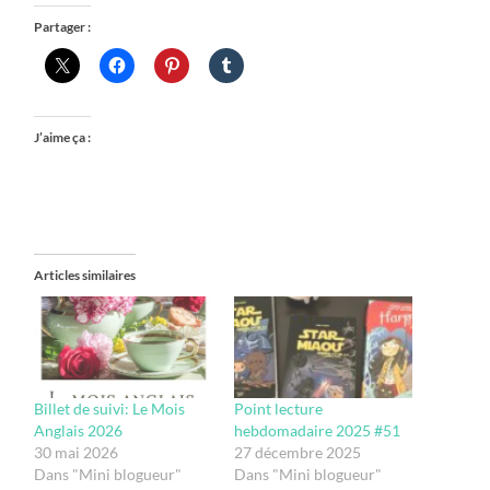
Partager :
J’aime ça :
Articles similaires
Billet de suivi: Le Mois
Point lecture
Anglais 2026
hebdomadaire 2025 #51
30 mai 2026
27 décembre 2025
Dans "Mini blogueur"
Dans "Mini blogueur"