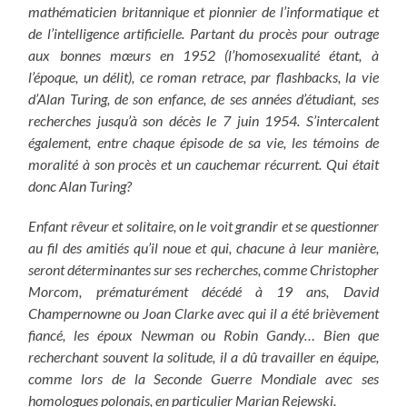
mathématicien britannique et pionnier de l’informatique et
de l’intelligence artificielle. Partant du procès pour outrage
aux bonnes mœurs en 1952 (l’homosexualité étant, à
l’époque, un délit), ce roman retrace, par flashbacks, la vie
d’Alan Turing, de son enfance, de ses années d’étudiant, ses
recherches jusqu’à son décès le 7 juin 1954. S’intercalent
également, entre chaque épisode de sa vie, les témoins de
moralité à son procès et un cauchemar récurrent. Qui était
donc Alan Turing?
Enfant rêveur et solitaire, on le voit grandir et se questionner
au fil des amitiés qu’il noue et qui, chacune à leur manière,
seront déterminantes sur ses recherches, comme Christopher
Morcom, prématurément décédé à 19 ans, David
Champernowne ou Joan Clarke avec qui il a été brièvement
fiancé, les époux Newman ou Robin Gandy… Bien que
recherchant souvent la solitude, il a dû travailler en équipe,
comme lors de la Seconde Guerre Mondiale avec ses
homologues polonais, en particulier Marian Rejewski.