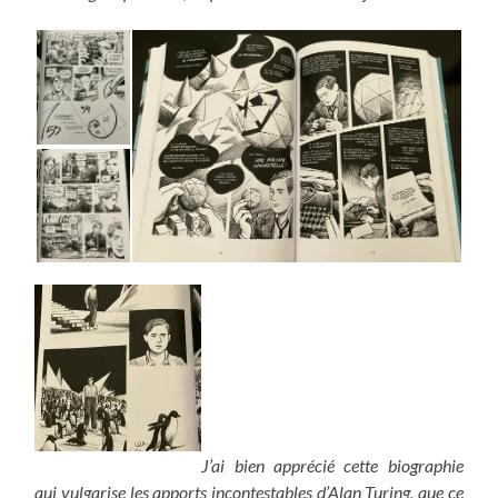
J’ai bien apprécié cette biographie
qui vulgarise les apports incontestables d’Alan Turing, que ce