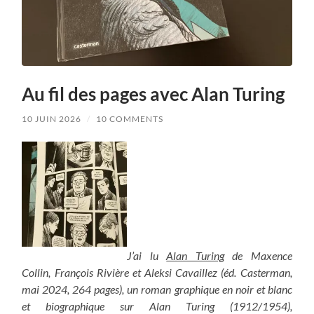
Au fil des pages avec Alan Turing
10 JUIN 2026
/
10 COMMENTS
J’ai lu
Alan Turing
de Maxence
Collin, François Rivière et Aleksi Cavaillez (éd. Casterman,
mai 2024, 264 pages), un roman graphique en noir et blanc
et biographique sur Alan Turing (1912/1954),