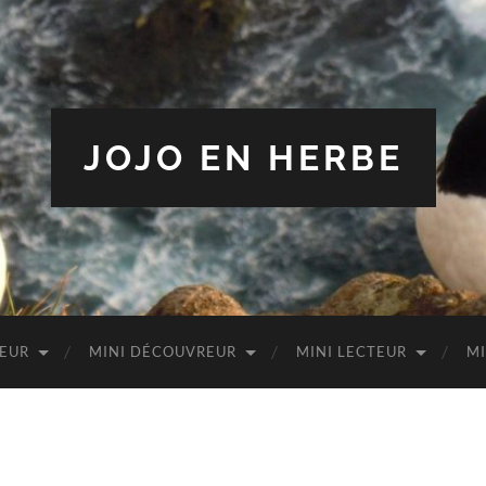
JOJO EN HERBE
TEUR
MINI DÉCOUVREUR
MINI LECTEUR
MI