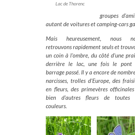
Lac de Thorenc
groupes d’am
autant de voitures et camping-cars gar
Mais heureusement, nous no
retrouvons rapidement seuls et trouv
un coin à l’ombre, du côté d’une prai
derrière le lac, une fois le pont
barrage passé. Il y a encore de nombr
narcisses, trolles d’Europe, des fraisi
en fleurs, des primevères officinales
bien d’autres fleurs de toutes 
couleurs.