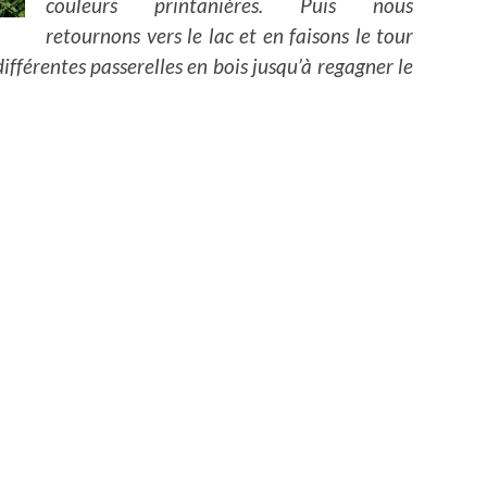
couleurs printanières. Puis nous
retournons vers le lac et en faisons le tour
différentes passerelles en bois jusqu’à regagner le