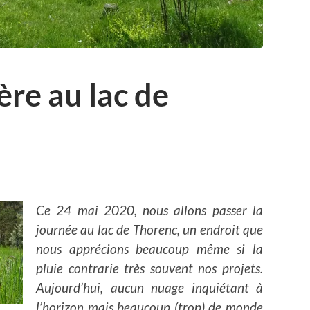
ère au lac de
Ce 24 mai 2020, nous allons passer la
journée au lac de Thorenc, un endroit que
nous apprécions beaucoup même si la
pluie contrarie très souvent nos projets.
Aujourd’hui, aucun nuage inquiétant à
l’horizon mais beaucoup (trop) de monde