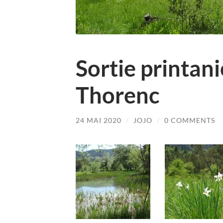
Sortie printani
Thorenc
24 MAI 2020
/
JOJO
/
0 COMMENTS