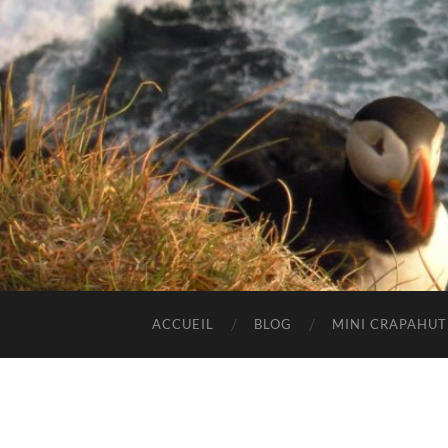
ACCUEIL
BLOG
MINI CRAPAHU