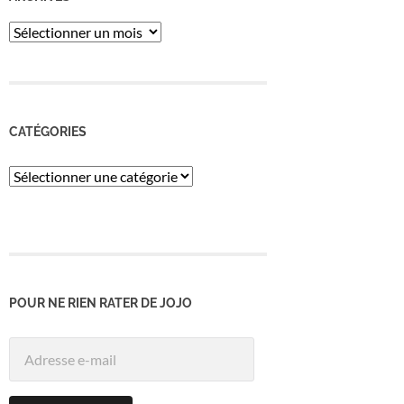
ARCHIVES
CATÉGORIES
Catégories
POUR NE RIEN RATER DE JOJO
Adresse
e-
mail