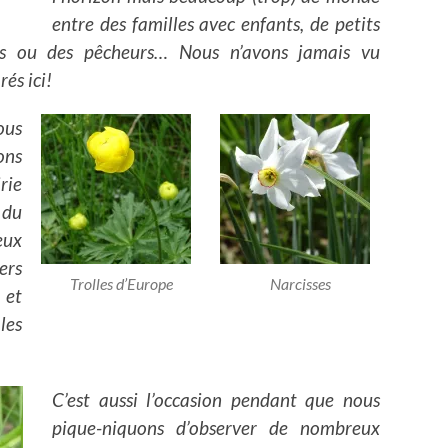
entre des familles avec enfants, de petits
is ou des pêcheurs… Nous n’avons jamais vu
és ici!
us
ons
rie
 du
eux
ers
Trolles d’Europe
Narcisses
 et
les
C’est aussi l’occasion pendant que nous
pique-niquons d’observer de nombreux