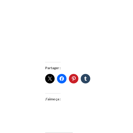
Partager :
J’aime ça :