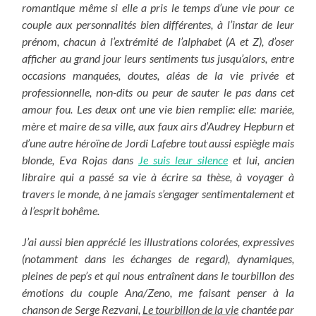
romantique même si elle a pris le temps d’une vie pour ce
couple aux personnalités bien différentes, à l’instar de leur
prénom, chacun à l’extrémité de l’alphabet (A et Z), d’oser
afficher au grand jour leurs sentiments tus jusqu’alors, entre
occasions manquées, doutes, aléas de la vie privée et
professionnelle, non-dits ou peur de sauter le pas dans cet
amour fou. Les deux ont une vie bien remplie: elle: mariée,
mère et maire de sa ville, aux faux airs d’Audrey Hepburn et
d’une autre héroïne de Jordi Lafebre tout aussi espiègle mais
blonde
,
Eva Rojas dans
Je suis leur silence
et lui, ancien
libraire qui a passé sa vie à écrire sa thèse, à voyager à
travers le monde, à ne jamais s’engager sentimentalement et
à l’esprit bohême.
J’ai aussi bien apprécié les illustrations colorées, expressives
(notamment dans les échanges de regard), dynamiques,
pleines de pep’s et qui nous entraînent dans le tourbillon des
émotions du couple Ana/Zeno, me faisant penser à la
chanson de Serge Rezvani,
Le tourbillon de la vie
chantée par