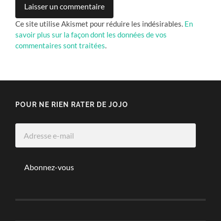
Ce site utilise Akismet pour réduire les indésirables.
En
savoir plus sur la façon dont les données de vos
commentaires sont traitées
.
POUR NE RIEN RATER DE JOJO
Adresse
e-
mail
Abonnez-vous