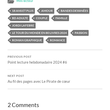
Mini lecteur
18 ANS ET PLUS
AMOUR
BANDES DESSINÉES
BD ADULTE
COUPLE
FAMILLE
JORDI LAFEBRE
LE TOUR DU MONDE EN 80 LIVRES 2024
PASSION
ROMAN GRAPHIQUE
ROMANCE
PREVIOUS POST
Point lecture hebdomadaire 2024 #6
NEXT POST
Au fil des pages avec Le Pirate de cœur
2 Comments