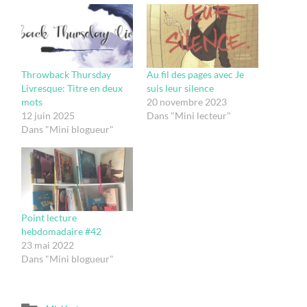
Throwback Thursday
Au fil des pages avec Je
Livresque: Titre en deux
suis leur silence
mots
20 novembre 2023
12 juin 2025
Dans "Mini lecteur"
Dans "Mini blogueur"
Point lecture
hebdomadaire #42
23 mai 2022
Dans "Mini blogueur"