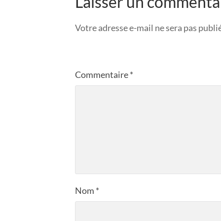
Laisser un commenta
Votre adresse e-mail ne sera pas publi
Commentaire
*
Nom
*