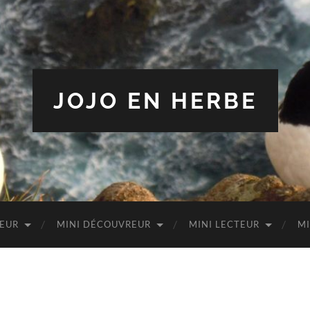
JOJO EN HERBE
TEUR
MINI DÉCOUVREUR
MINI LECTEUR
MI