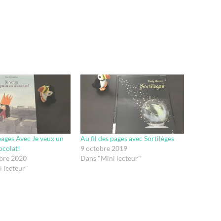
 pages Avec Je veux un
Au fil des pages avec Sortilèges
ocolat!
9 octobre 2019
bre 2020
Dans "Mini lecteur"
 lecteur"