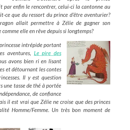
t par enfin le rencontrer, celui-ci la cantonne au
t-ce que du ressort du prince d’être aventurier?
dragon allait permettre à Zélie de gagner son
e comme elle en rêve depuis si longtemps?
princesse intrépide portant
ses aventures,
Le pire des
ous avons bien ri en lisant
mes et détournant les contes
rincesses. Il y est question
s une tasse de thé à portée
’indépendance, de confiance
s il est vrai que Zélie ne croise que des princes
égalité Homme/Femme. Un très bon moment de