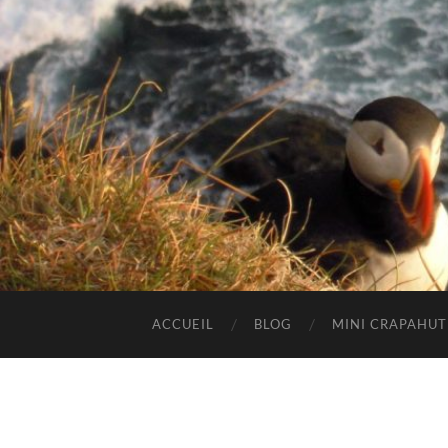
ACCUEIL
BLOG
MINI CRAPAHU