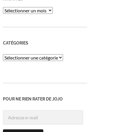
ARCHIVES
CATÉGORIES
Catégories
POUR NE RIEN RATER DE JOJO
Adresse
e-
mail