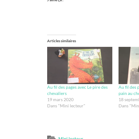
Articles similaires
Au fil des pages avec Le pire des
Au fil des
chevaliers
pain au ch
19 mars 2020
18 septem
Dans "Mini lecteur"
Dans "Mini
Mini lecteur