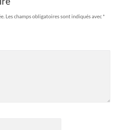
ire
ée.
Les champs obligatoires sont indiqués avec
*