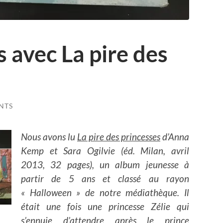
s avec La pire des
NTS
Nous avons lu
La pire des princesses
d’Anna
Kemp et Sara Ogilvie (éd. Milan, avril
2013, 32 pages), un album jeunesse à
partir de 5 ans et classé au rayon
« Halloween » de notre médiathèque. Il
était une fois une princesse Zélie qui
s’ennuie d’attendre après le prince