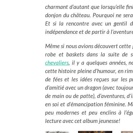
charmant d’autant que lorsqu’elle fini
donjon du château. Pourquoi ne serai
Et si la rencontre avec un gentil 
indépendance et de partir à l’aventur
Même si nous avions découvert cette 
robe et baskets dans la suite de 
chevaliers
, il y a quelques années, n
cette histoire pleine d’humour, en ri
de fées et les idées reçues sur les p
d’amitié avec un dragon (avec toujour
de main ou de patte), d’aventures, d
en soi et d’émancipation féminine. Mai
peu modernes et peu enclins à l’
lecture avec cet album jeunesse!