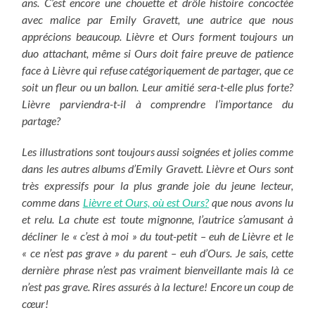
ans. C’est encore
une chouette et drôle histoire concoctée
avec malice par Emily Gravett, une autrice que nous
apprécions beaucoup. Lièvre et Ours forment toujours un
duo attachant, même si Ours doit faire preuve de patience
face à Lièvre qui refuse catégoriquement de partager, que ce
soit un fleur ou un ballon. Leur amitié sera-t-elle plus forte?
Lièvre parviendra-t-il à comprendre l’importance du
partage?
Les illustrations sont toujours aussi soignées et jolies comme
dans les autres albums d’Emily Gravett. Lièvre et Ours sont
très expressifs pour la plus grande joie du jeune lecteur,
comme dans
Lièvre et Ours, où est Ours?
que nous avons lu
et relu. La chute est toute mignonne, l’autrice s’amusant à
décliner le « c’est à moi » du tout-petit – euh de Lièvre et le
« ce n’est pas grave » du parent – euh d’Ours. Je sais, cette
dernière phrase n’est pas vraiment bienveillante mais là ce
n’est pas grave. Rires assurés à la lecture! Encore un coup de
cœur!