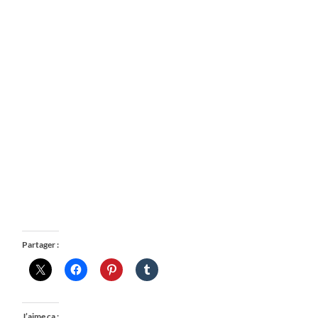
Partager :
J’aime ça :