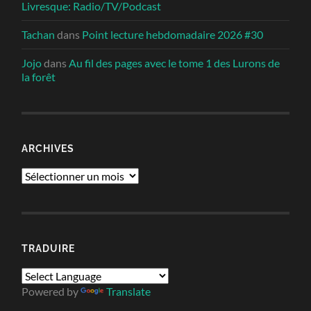
Livresque: Radio/TV/Podcast
Tachan
dans
Point lecture hebdomadaire 2026 #30
Jojo
dans
Au fil des pages avec le tome 1 des Lurons de
la forêt
ARCHIVES
Archives
TRADUIRE
Powered by
Translate