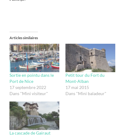
Articles similaires
Sortie en pointu dans le
Petit tour du Fort du
Port de Nice
Mont-Alban
17 septembre 2022
17 mai 2015
Dans "Mini visiteur"
Dans "Mini baladeur"
La cascade de Gairaut