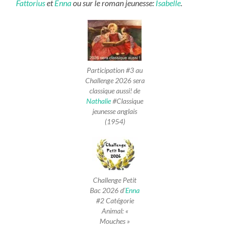
Fattorius
et
Enna
ou sur le roman jeunesse:
Isabelle
.
Participation #3 au
Challenge 2026 sera
classique aussi! de
Nathalie
#Classique
jeunesse anglais
(1954)
Challenge Petit
Bac 2026 d’
Enna
#2 Catégorie
Animal: «
Mouches »