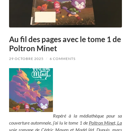
Au fil des pages avec le tome 1 de
Poltron Minet
29 OCTOBRE 2025
/
6 COMMENTS
Repéré à la médiathèque pour sa
couverture automnale, j’ai lu le tome 1 de
Poltron Minet, La
voie romane
de Cédric Mayen et Madd (éd. Dupuis, mars