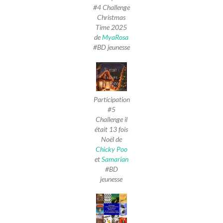
#4 Challenge
Christmas
Time 2025
de
MyaRosa
#BD jeunesse
Participation
#5
Challenge il
était 13 fois
Noël de
Chicky Poo
et
Samarian
#BD
jeunesse