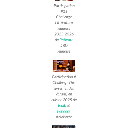
Participation
#11
Challenge
Littérature
jeunesse
2025-2026
de
Pativore
#BD
jeunesse
Participation #
Challenge Des
livres (et des
écrans) en
cuisine 2025 de
Bidib
et
Fondant
#Noisette