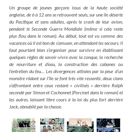
Un groupe de jeunes garçons issus de la haute société
anglaise, de 6 à 12 ans se retrouvent seuls, sur une île déserte
du Pacifique et sans adultes, après le crash de leur avion,
pendant le Seconde Guerre Mondiale (même si cela reste
plus flou dans le roman). Au début, tout est vu comme des
vacances où il est bon de s’amuser, en attendant les secours. Il
faut pourtant bien s’organiser pour survivre en établissant
quelques règles de savoir-vivre avec la conque, la recherche
de nourriture et d’eau, la construction des cabanes ou
l’entretien du feu… Les divergences attisées par la peur d’un
monstre rôdant sur l’île se font très vite ressentir, deux clans
s’affrontant entre ceux restant « civilisés » derrière Ralph
secondé par Simon et Cochonnet (Porcinet dans le roman) et
les autres, laissant libre cours à la loi du plus fort derrière
Jack, obnubilé par la chasse.