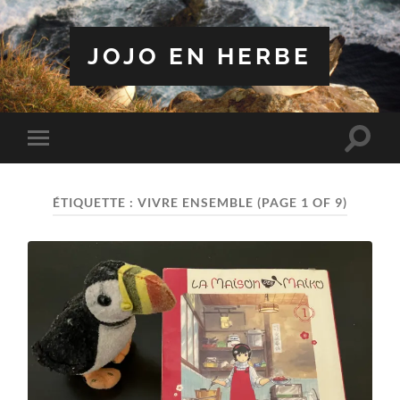
JOJO EN HERBE
Toggle
Toggle
search
mobile
field
menu
ÉTIQUETTE :
VIVRE ENSEMBLE
(PAGE 1 OF 9)