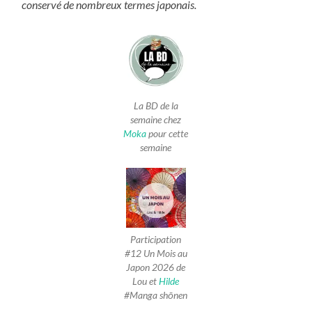
conservé de nombreux termes japonais.
La BD de la
semaine chez
Moka
pour cette
semaine
Participation
#12 Un Mois au
Japon 2026 de
Lou et
Hilde
#Manga shōnen