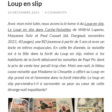
Loup en slip
20 DÉCEMBRE 2025
/
4 COMMENTS
Avec mon mini lutin, nous avons lu le tome 6 du
Loup en slip
,
Le Loup en slip dans Cache-Noisettes
de Wilfrid Lupano,
Mayanna Itoïz et Paul Cauuet (éd. Dargaud, novembre
2021, 40 pages), une BD jeunesse à partir de 5 ans et avec un
texte en lettres majuscules. En cette fin d’année, la noisette
est à la fête dans la forêt du Loup en slip, même si les
habitants de la forêt délaissent les noisettes de Papi Pic dont
le prix de vente leur paraît trop cher. Mais une nuit, le hibou
casse-noisette que Madame la Chouette a offert au Loup en
slip prend vie et l’emmène dans la forêt interdite. Le loup en
slip parviendra-t-il à surmonter sa peur au cœur de cette
étrange nuit inquiétante?