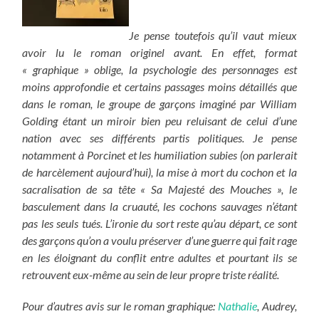
Je pense toutefois qu’il vaut mieux
avoir lu le roman originel avant. En effet, format
« graphique » oblige, la psychologie des personnages est
moins approfondie et certains passages moins détaillés que
dans le roman, le groupe de garçons imaginé par William
Golding étant un miroir bien peu reluisant de celui d’une
nation avec ses différents partis politiques. Je pense
notamment à Porcinet et les humiliation subies (on parlerait
de harcèlement aujourd’hui), la mise à mort du cochon et la
sacralisation de sa tête « Sa Majesté des Mouches », le
basculement dans la cruauté, les cochons sauvages n’étant
pas les seuls tués. L’ironie du sort reste qu’au départ, ce sont
des garçons qu’on a voulu préserver d’une guerre qui fait rage
en les éloignant du conflit entre adultes et pourtant ils se
retrouvent eux-même au sein de leur propre triste réalité.
Pour d’autres avis sur le roman graphique:
Nathalie
, Audrey,