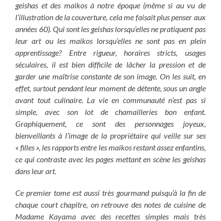
geishas et des maikos à notre époque (même si au vu de
l’illustration de la couverture, cela me faisait plus penser aux
années 60). Qui sont les geishas lorsqu’elles ne pratiquent pas
leur art ou les maikos lorsqu’elles ne sont pas en plein
apprentissage? Entre rigueur, horaires stricts, usages
séculaires, il est bien difficile de lâcher la pression et de
garder une maîtrise constante de son image. On les suit, en
effet, surtout pendant leur moment de détente, sous un angle
avant tout culinaire. La vie en communauté n’est pas si
simple, avec son lot de chamailleries bon enfant.
Graphiquement, ce sont des personnages joyeux,
bienveillants à l’image de la propriétaire qui veille sur ses
« filles », les rapports entre les maikos restant assez enfantins,
ce qui contraste avec les pages mettant en scène les geishas
dans leur art.
Ce premier tome est aussi très gourmand puisqu’à la fin de
chaque court chapitre, on retrouve des notes de cuisine de
Madame Kayama avec des recettes simples mais très