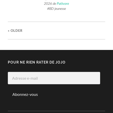
2026 de
Pativore
#BD jeunesse
« OLDER
POUR NE RIEN RATER DE JOJO
Adresse
e-
mail
Abonnez-vous