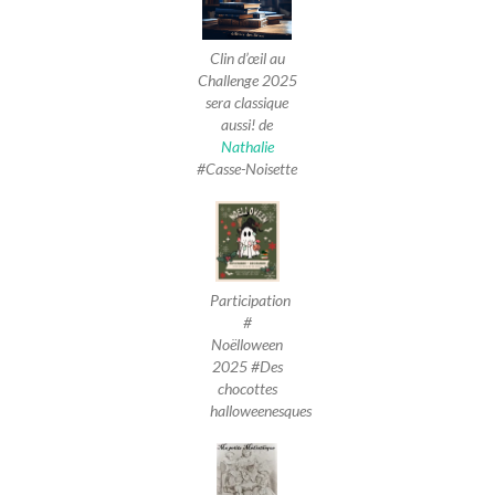
Clin d’œil au
Challenge 2025
sera classique
aussi! de
Nathalie
#Casse-Noisette
Participation
#
Noëlloween
2025 #Des
chocottes
halloweenesques