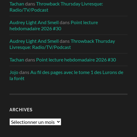
Tachan
dans
Throwback Thursday Livresque:
Radio/TV/Podcast
Audrey Light And Smell
dans
Point lecture
hebdomadaire 2026 #30
Audrey Light And Smell
dans
Throwback Thursday
Livresque: Radio/TV/Podcast
Tachan
dans
Point lecture hebdomadaire 2026 #30
Jojo
dans
Au fil des pages avec le tome 1 des Lurons de
la forêt
ARCHIVES
Archives