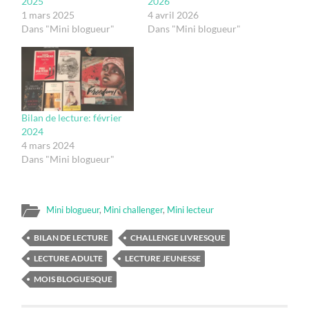
2025
2026
1 mars 2025
4 avril 2026
Dans "Mini blogueur"
Dans "Mini blogueur"
Bilan de lecture: février
2024
4 mars 2024
Dans "Mini blogueur"
Mini blogueur
,
Mini challenger
,
Mini lecteur
BILAN DE LECTURE
CHALLENGE LIVRESQUE
LECTURE ADULTE
LECTURE JEUNESSE
MOIS BLOGUESQUE