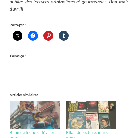
oublier des lectures printanières et gourmandes. Bon mois
d’avril!
Partager :
J’aime ça :
Articles similaires
Bilan de lecture: février
Bilan de lecture: mars