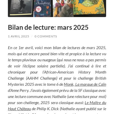
Bilan de lecture: mars 2025
1 AVRIL 2025
/
0 COMMENTS
En ce 1er avril, voici mon bilan de lectures de mars 2025,
mois qui est encore passé bien vite et propice à la lecture vu
le temps pluvieux ou nuageux (qui nous ne nous a pas permis
de voir l’éclipse solaire partielle). J’ai continué à lire et
chroniquer pour l’African-American History Month
Challenge (AAHM Challenge) et pour le challenge British
Mysteries 2025 avec le tome 6 de
Monk, La marque de Caïn
d’Anne Perry. J’avais également prévu de la SF classique avec
une lecture commune avec Nathalie (une relecture pour moi)
pour son challenge, 2025 sera classique aussi:
Le Maître du
Haut Château
de Philip K. Dick (Nathalie ayant publié sur le