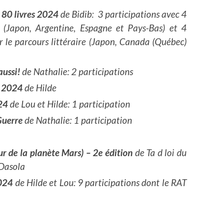
80 livres
2024
de Bidib: 3 participations avec 4
é (Japon, Argentine, Espagne et Pays-Bas) et 4
r le parcours littéraire (Japon, Canada (Québec)
aussi!
de Nathalie: 2 participations
s 2024
de Hilde
24
de Lou et Hilde: 1 participation
Guerre
de Nathalie: 1 participation
 de la planète Mars) – 2e édition
de Ta d loi du
 Dasola
2024
de Hilde et Lou: 9 participations dont le RAT