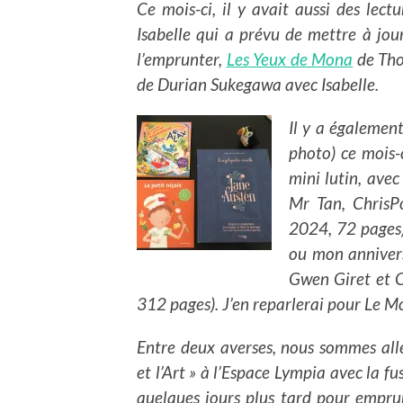
Ce mois-ci, il y avait aussi des lec
Isabelle qui a prévu de mettre à jou
l’emprunter,
Les Yeux de Mona
de Tho
de Durian Sukegawa avec Isabelle.
Il y a également
photo) ce mois-
mini lutin, avec
Mr Tan, ChrisP
2024, 72 pages).
ou mon anniversa
Gwen Giret et C
312 pages). J’en reparlerai pour Le Mo
Entre deux averses, nous sommes all
et l’Art » à l’Espace Lympia avec la fus
quelques jours plus tard pour empru