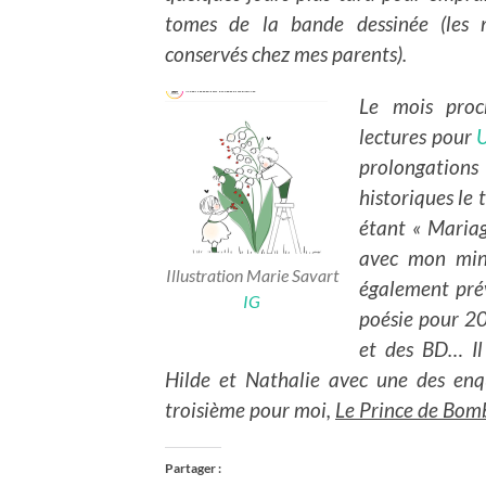
tomes de la bande dessinée (les 
conservés chez mes parents).
Le mois proc
lectures pour
prolongations 
historiques le
étant « Mariag
avec mon mini
Illustration Marie Savart
également prév
IG
poésie pour 20
et des BD… Il
Hilde et Nathalie avec une des enq
troisième pour moi,
Le Prince de Bom
Partager :