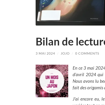
Bilan de lectur
3 MAI 2024
/
JOJO
/
0 COMMENTS
En ce 3 mai 2024,
d’avril 2024 qui
Nous avons lu be
fait des origamis 
J’ai encore eu, l