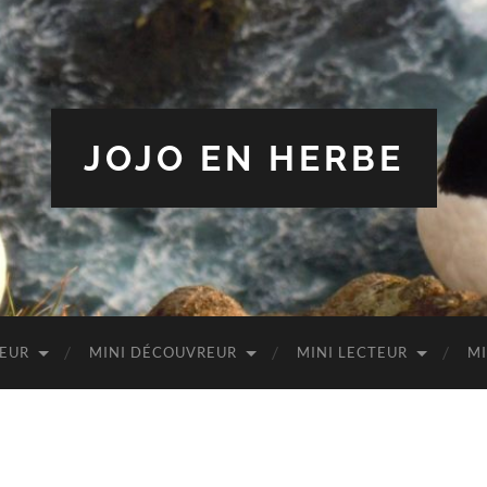
JOJO EN HERBE
TEUR
MINI DÉCOUVREUR
MINI LECTEUR
MI