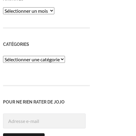
ARCHIVES
CATÉGORIES
Catégories
POUR NE RIEN RATER DE JOJO
Adresse
e-
mail