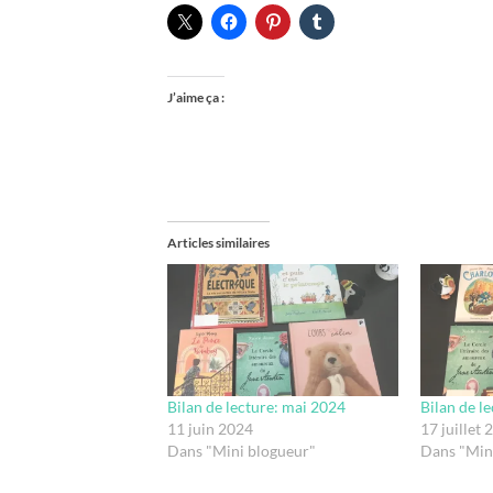
J’aime ça :
Articles similaires
Bilan de lecture: mai 2024
Bilan de l
11 juin 2024
17 juillet 
Dans "Mini blogueur"
Dans "Min