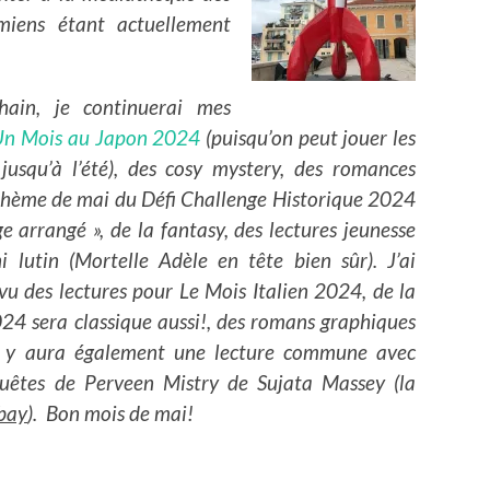
miens étant actuellement
hain, je continuerai mes
Un Mois au Japon 2024
(puisqu’on peut jouer les
jusqu’à l’été), des cosy mystery, des romances
 thème de mai du Défi Challenge Historique 2024
e arrangé », de la fantasy, des lectures jeunesse
 lutin (Mortelle Adèle en tête bien sûr). J’ai
u des lectures pour Le Mois Italien 2024, de la
24 sera classique aussi!, des romans graphiques
 y aura également une
lecture commune avec
uêtes de Perveen Mistry de Sujata Massey (la
bay
).
Bon mois de mai!