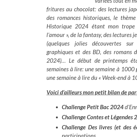
variées tout en m
fritures au chocolat: des lectures ja
des romances historiques, le thème 
Historique 2024 étant mon trope 
l’amour », de la fantasy, des lectures 
(quelques jolies découvertes su
graphiques et des BD, des romans de
2024)… Le début de printemps étan
semaines à lire: une semaine à 1000 
une semaine à lire du « Week-end à 1
Voici d’ailleurs mon petit bilan de pa
Challenge Petit Bac 2024
d’Enn
Challenge Contes et Légendes
Challenge Des livres (et des 
participations