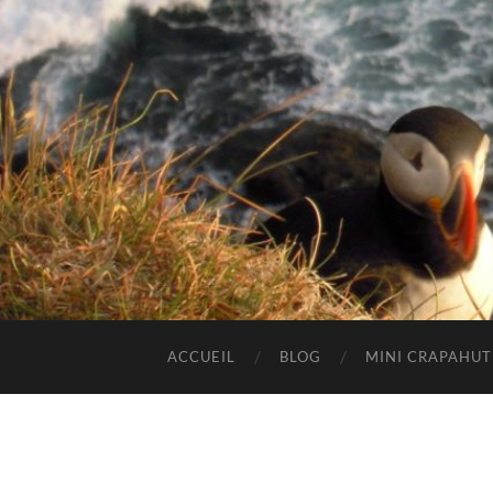
ACCUEIL
BLOG
MINI CRAPAHU