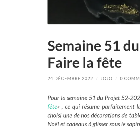
Semaine 51 du
Faire la fête
24 DÉCEMBRE 2022
/
JOJO
/
0 COMM
Pour la semaine 51 du Projet 52-2022
fête
« , ce qui résume parfaitement 
choisi une de nos décorations de table
Noël et cadeaux à glisser sous le sapin