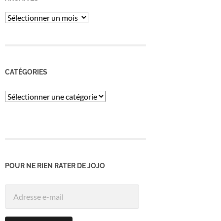
ARCHIVES
CATÉGORIES
Catégories
POUR NE RIEN RATER DE JOJO
Adresse
e-
mail