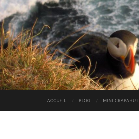
ACCUEIL
BLOG
MINI CRAPAHU