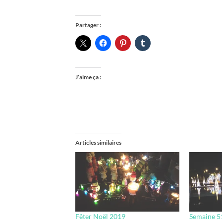
Partager :
J’aime ça :
Articles similaires
Fêter Noël 2019
Semaine 51