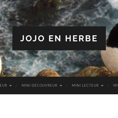
JOJO EN HERBE
TEUR
MINI DÉCOUVREUR
MINI LECTEUR
MI