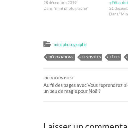
28 décembre 2019
« Fêtes de 
Dans "mini photographe"
21 décemb
Dans "Min
mini photographe
DÉCORATIONS
FESTIVITÉS
FÊTES
PREVIOUS POST
Au fil des pages avec Vous reprendrez b
un peu de magie pour Noël?
Laisser un commenta