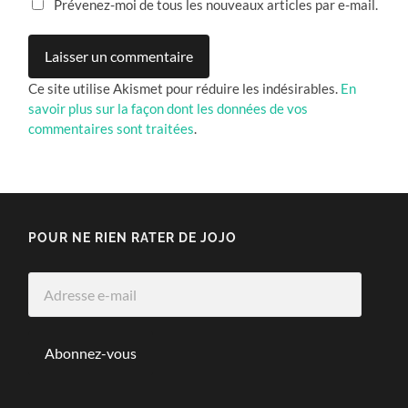
Prévenez-moi de tous les nouveaux articles par e-mail.
Ce site utilise Akismet pour réduire les indésirables.
En
savoir plus sur la façon dont les données de vos
commentaires sont traitées
.
POUR NE RIEN RATER DE JOJO
Adresse
e-
mail
Abonnez-vous