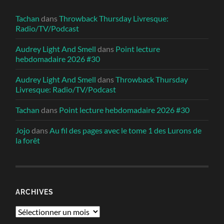
Tachan
dans
Throwback Thursday Livresque:
Radio/TV/Podcast
Audrey Light And Smell
dans
Point lecture
hebdomadaire 2026 #30
Audrey Light And Smell
dans
Throwback Thursday
Livresque: Radio/TV/Podcast
Tachan
dans
Point lecture hebdomadaire 2026 #30
Jojo
dans
Au fil des pages avec le tome 1 des Lurons de
la forêt
ARCHIVES
Archives