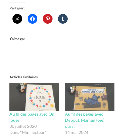
Partager :
J’aime ça :
Articles similaires
Au fil des pages avec On
Au fil des pages avec
joue?
Debout, Maman (oie)
30 juillet 2020
ours!
Dans "Mini lecteur"
14 mai 2024